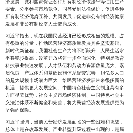
济发展；党和国家保证各种所有制经济依法平等使用生产
要素、公平参与市场竞争、同等受到法律保护，促进各种
所有制经济优势互补、共同发展，促进非公有制经济健康
发展和非公有制经济人士健康成长。
习近平指出，现在我国民营经济已经形成相当的规模、占
有很重的分量，推动民营经济高质量发展具备坚实基础。
新时代新征程，我国社会生产力将不断跃升，人民生活水
平将稳步提高，改革开放将进一步全面深化，特别是教育
科技事业快速发展，人才队伍和劳动力资源数量庞大、素
质优良，产业体系和基础设施体系配套完善，14亿多人口
的超大规模市场潜力巨大，给民营经济发展带来很多新的
机遇、提供更大发展空间。中国特色社会主义制度具有多
方面显著优势，社会主义市场经济体制、中国特色社会主
义法治体系不断健全和完善，将为民营经济发展提供更为
坚强的保障。
习近平强调，当前民营经济发展面临的一些困难和挑战，
总体上是在改革发展、产业转型升级过程中出现的，是局