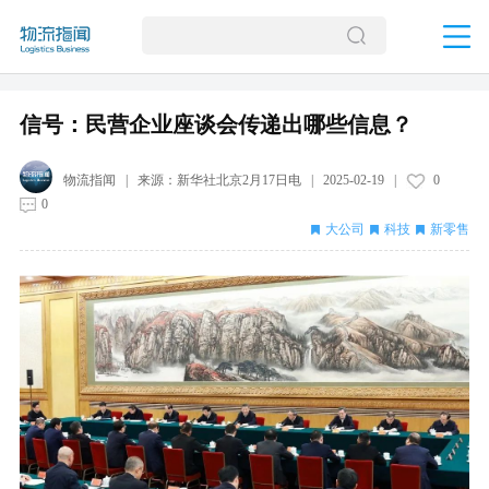
信号：民营企业座谈会传递出哪些信息？
物流指闻
| 来源：
新华社北京2月17日电
|
2025-02-19
|
0
0
大公司
科技
新零售