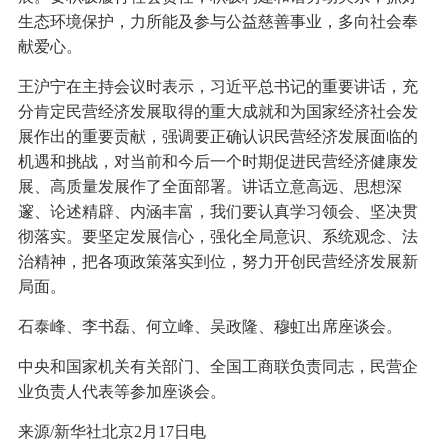
生态环境保护，力所能及参与公益慈善事业，多向社会奉
献爱心。
王沪宁在主持会议时表示，习近平总书记的重要讲话，充
分肯定民营经济发展取得的重大成就和为国家经济社会发
展作出的重要贡献，强调要正确认识民营经济发展面临的
机遇和挑战，对当前和今后一个时期促进民营经济健康发
展、高质量发展作了全面部署。讲话立意高远、思想深
邃、论述精辟、内涵丰富，我们要认真学习领会、坚决贯
彻落实。要坚定发展信心，强化全局意识、系统观念、法
治精神，把各项政策落实到位，努力开创民营经济发展新
局面。
石泰峰、李书磊、何立峰、吴政隆、穆虹出席座谈会。
中央和国家机关有关部门、全国工商联负责同志，民营企
业负责人代表等参加座谈会。
来源/新华社北京2月17日电