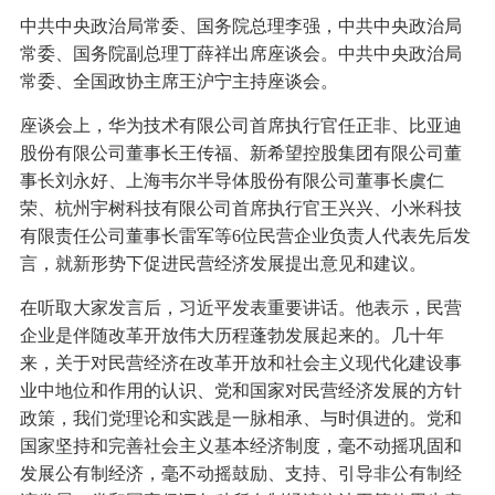
中共中央政治局常委、国务院总理李强，中共中央政治局
常委、国务院副总理丁薛祥出席座谈会。中共中央政治局
常委、全国政协主席王沪宁主持座谈会。
座谈会上，华为技术有限公司首席执行官任正非、比亚迪
股份有限公司董事长王传福、新希望控股集团有限公司董
事长刘永好、上海韦尔半导体股份有限公司董事长虞仁
荣、杭州宇树科技有限公司首席执行官王兴兴、小米科技
有限责任公司董事长雷军等6位民营企业负责人代表先后发
言，就新形势下促进民营经济发展提出意见和建议。
在听取大家发言后，习近平发表重要讲话。他表示，民营
企业是伴随改革开放伟大历程蓬勃发展起来的。几十年
来，关于对民营经济在改革开放和社会主义现代化建设事
业中地位和作用的认识、党和国家对民营经济发展的方针
政策，我们党理论和实践是一脉相承、与时俱进的。党和
国家坚持和完善社会主义基本经济制度，毫不动摇巩固和
发展公有制经济，毫不动摇鼓励、支持、引导非公有制经