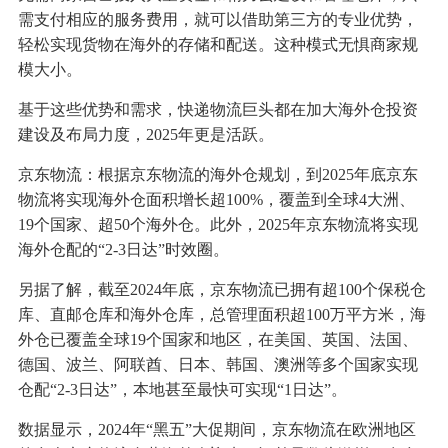
需支付相应的服务费用，就可以借助第三方的专业优势，
轻松实现货物在海外的存储和配送。这种模式无惧商家规
模大小。
基于这些优势和需求，快递物流巨头都在加大海外仓投资
建设及布局力度，2025年更是活跃。
京东物流：根据京东物流的海外仓规划，到2025年底京东
物流将实现海外仓面积增长超100%，覆盖到全球4大洲、
19个国家、超50个海外仓。此外，2025年京东物流将实现
海外仓配的“2-3日达”时效圈。
另据了解，截至2024年底，京东物流已拥有超100个保税仓
库、直邮仓库和海外仓库，总管理面积超100万平方米，海
外仓已覆盖全球19个国家和地区，在美国、英国、法国、
德国、波兰、阿联酋、日本、韩国、澳洲等多个国家实现
仓配“2-3日达”，本地甚至最快可实现“1日达”。
数据显示，2024年“黑五”大促期间，京东物流在欧洲地区