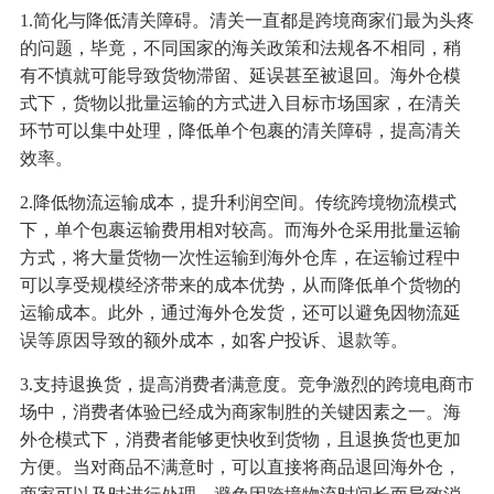
1.简化与降低清关障碍。清关一直都是跨境商家们最为头疼
的问题，毕竟，不同国家的海关政策和法规各不相同，稍
有不慎就可能导致货物滞留、延误甚至被退回。海外仓模
式下，货物以批量运输的方式进入目标市场国家，在清关
环节可以集中处理，降低单个包裹的清关障碍，提高清关
效率。
2.降低物流运输成本，提升利润空间。传统跨境物流模式
下，单个包裹运输费用相对较高。而海外仓采用批量运输
方式，将大量货物一次性运输到海外仓库，在运输过程中
可以享受规模经济带来的成本优势，从而降低单个货物的
运输成本。此外，通过海外仓发货，还可以避免因物流延
误等原因导致的额外成本，如客户投诉、退款等。
3.支持退换货，提高消费者满意度。竞争激烈的跨境电商市
场中，消费者体验已经成为商家制胜的关键因素之一。海
外仓模式下，消费者能够更快收到货物，且退换货也更加
方便。当对商品不满意时，可以直接将商品退回海外仓，