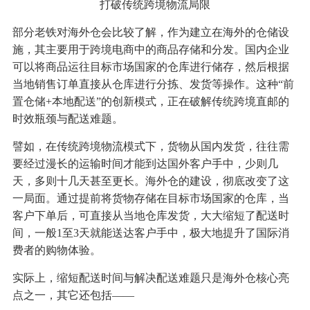
打破传统跨境物流局限
部分老铁对海外仓会比较了解，作为建立在海外的仓储设
施，其主要用于‌跨境电商中的商品存储和分发。国内企业
可以将商品运往目标市场国家的仓库进行储存，然后根据
当地销售订单直接从仓库进行分拣、发货等操作。这种“前
置仓储+本地配送”的创新模式，正在破解传统跨境直邮的
时效瓶颈与配送难题。
譬如，在传统跨境物流模式下，货物从国内发货，往往需
要经过漫长的运输时间才能到达国外客户手中，少则几
天，多则十几天甚至更长。海外仓的建设，彻底改变了这
一局面。通过提前将货物存储在目标市场国家的仓库，当
客户下单后，可直接从当地仓库发货，大大缩短了配送时
间，一般1至3天就能送达客户手中，极大地提升了国际消
费者的购物体验。
实际上，缩短配送时间与解决配送难题只是海外仓核心亮
点之一，其它还包括——