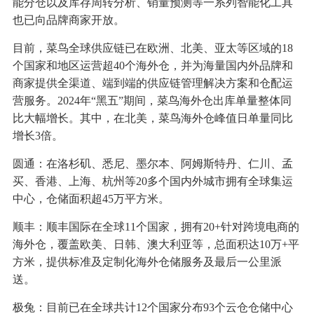
能分仓以及库存周转分析、销量预测等一系列智能化工具
也已向品牌商家开放。
目前，菜鸟全球供应链已在欧洲、北美、亚太等区域的18
个国家和地区运营超40个海外仓，并为海量国内外品牌和
商家提供全渠道、端到端的供应链管理解决方案和仓配运
营服务。2024年“黑五”期间，菜鸟海外仓出库单量整体同
比大幅增长。其中，在北美，菜鸟海外仓峰值日单量同比
增长3倍。
圆通：在洛杉矶、悉尼、墨尔本、阿姆斯特丹、仁川、孟
买、香港、上海、杭州等20多个国内外城市拥有全球集运
中心，仓储面积超45万平方米。
顺丰：顺丰国际在全球11个国家，拥有20+针对跨境电商的
海外仓，覆盖欧美、日韩、澳大利亚等，总面积达10万+平
方米，提供标准及定制化海外仓储服务及最后一公里派
送。
极兔：目前已在全球共计12个国家分布93个云仓仓储中心