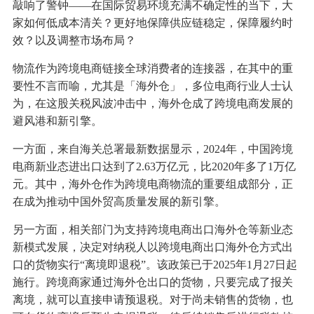
敲响了警钟——在国际贸易环境充满不确定性的当下，大
家如何低成本清关？更好地保障供应链稳定，保障履约时
效？以及调整市场布局？
物流作为跨境电商链接全球消费者的连接器，在其中的重
要性不言而喻，尤其是「海外仓」，多位电商行业人士认
为，在这股关税风波冲击中，海外仓成了跨境电商发展的
避风港和新引擎。
一方面，来自海关总署最新数据显示，2024年，中国跨境
电商新业态进出口达到了2.63万亿元，比2020年多了1万亿
元。其中，海外仓作为跨境电商物流的重要组成部分，正
在成为推动中国外贸高质量发展的新引擎。
另一方面，相关部门为支持跨境电商出口海外仓等新业态
新模式发展，决定对纳税人以跨境电商出口海外仓方式出
口的货物实行“离境即退税”。该政策已于2025年1月27日起
施行。跨境商家通过海外仓出口的货物，只要完成了报关
离境，就可以直接申请预退税。对于尚未销售的货物，也