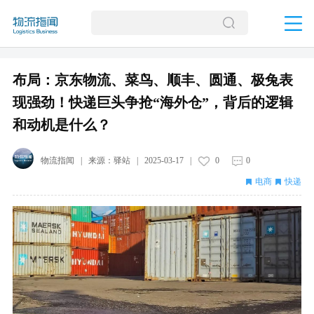
布局：京东物流、菜鸟、顺丰、圆通、极兔表
现强劲！快递巨头争抢“海外仓”，背后的逻辑
和动机是什么？
物流指闻
| 来源：
驿站
|
2025-03-17
|
0
0
电商
快递