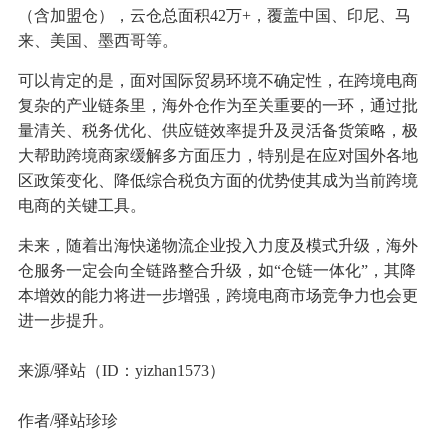
（含加盟仓），云仓总面积42万+，覆盖中国、印尼、马
来、美国、墨西哥等。
可以肯定的是，面对国际贸易环境不确定性，在跨境电商
复杂的产业链条里，海外仓作为至关重要的一环，通过批
量清关、税务优化、供应链效率提升及灵活备货策略，极
大帮助跨境商家缓解多方面压力，特别是在应对国外各地
区政策变化、降低综合税负方面的优势使其成为当前跨境
电商的关键工具。
未来，随着出海快递物流企业投入力度及模式升级，海外
仓服务一定会向全链路整合升级，如“仓链一体化”，其降
本增效的能力将进一步增强，跨境电商市场竞争力也会更
进一步提升。
来源/驿站（ID：yizhan1573）
作者/驿站珍珍