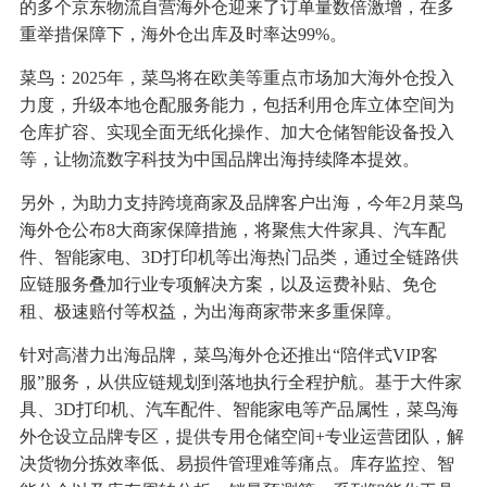
的多个京东物流自营海外仓迎来了订单量数倍激增，在多
重举措保障下，海外仓出库及时率达99%。
菜鸟：2025年，菜鸟将在欧美等重点市场加大海外仓投入
力度，升级本地仓配服务能力，包括利用仓库立体空间为
仓库扩容、实现全面无纸化操作、加大仓储智能设备投入
等，让物流数字科技为中国品牌出海持续降本提效。
另外，为助力支持跨境商家及品牌客户出海，今年2月菜鸟
海外仓公布8大商家保障措施，将聚焦大件家具、汽车配
件、智能家电、3D打印机等出海热门品类，通过全链路供
应链服务叠加行业专项解决方案，以及运费补贴、免仓
租、极速赔付等权益，为出海商家带来多重保障。
针对高潜力出海品牌，菜鸟海外仓还推出“陪伴式VIP客
服”服务，从供应链规划到落地执行全程护航。基于大件家
具、3D打印机、汽车配件、智能家电等产品属性，菜鸟海
外仓设立品牌专区，提供专用仓储空间+专业运营团队，解
决货物分拣效率低、易损件管理难等痛点。库存监控、智