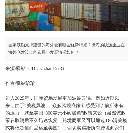
国家鼓励支持建设的海外仓有哪些优势特点？出海的快递企业在
海外仓建设上的布局与发展情况如何？
来源/驿站（ID：yizhan1573）
作者/驿站珍珍
进入2025年，国际贸易发展更加波诡云谲。例如近期以
来，由于“关税风波”，众多跨境商家都感受到了前所未有
的压力，就拿美国“800美元小额豁免”政策来说（虽然该政
策在取消后不久迅速恢复，跨境商家又可以通过T86清关模
式将低货值商品运至美国），切切实实给所有跨境商家们