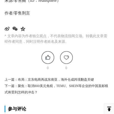
来源/零售圈（ID：retailsphere）
作者/零售荆言
* 文章内容为作者独立观点，不代表物流指闻立场。转载此文章需
经作者同意，同时注明作者姓名及来源。
0
0
上一篇：
布局：京东电商再战东南亚，海外仓成跨境翻盘关键
下一篇：
聚焦：取消800美元免税，TEMU、SHEIN等企业的中国直邮模
式将受到怎样的冲击？
参与评论