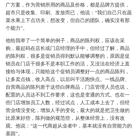
广方案，作为营销所用的商品及价格，都是品牌方提供，
超市只是收集、印刷、发放而已，他说：“我们自己只在蔬
菜水果上下点功夫，想改变，但自己的团队，确实没有那
个能力”。
他给我举了一个简单的例子，商品的陈列权，应该在采
购，最起码在店长或门店经理的手中，但经过了解，商品
的陈列权，很多是促销员得到默认能够调整的，原因是促
销员在门店干很多不是本职工作的活，又没法在经济上直
接给与体现，只能给这个促销员调整好一点的商品陈列，
让多卖点钱，收入高点，以后叫干活跑快点。一线品牌、
自营商品的陈列差于这些白牌商品，门店管理人员也说，
配置的人员达不到工作要求，这也是变通的方式。也在一
些门店增加员工人数，经过试点，人工成本上去了，但经
营业绩没变化，增加人手的变化，最大的就是把卫生做的
比原来好些，陈列做的规范些，从整体经营上，没有改
观。他说：“这一代商超从业者中，基本就没有自营能力的
基因”。