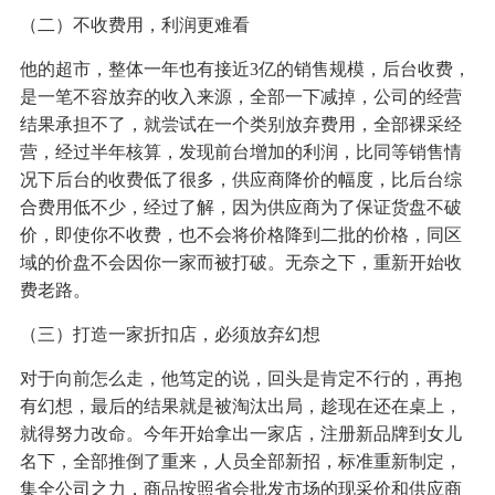
（二）不收费用，利润更难看
他的超市，整体一年也有接近3亿的销售规模，后台收费，
是一笔不容放弃的收入来源，全部一下减掉，公司的经营
结果承担不了，就尝试在一个类别放弃费用，全部裸采经
营，经过半年核算，发现前台增加的利润，比同等销售情
况下后台的收费低了很多，供应商降价的幅度，比后台综
合费用低不少，经过了解，因为供应商为了保证货盘不破
价，即使你不收费，也不会将价格降到二批的价格，同区
域的价盘不会因你一家而被打破。无奈之下，重新开始收
费老路。
（三）打造一家折扣店，必须放弃幻想
对于向前怎么走，他笃定的说，回头是肯定不行的，再抱
有幻想，最后的结果就是被淘汰出局，趁现在还在桌上，
就得努力改命。今年开始拿出一家店，注册新品牌到女儿
名下，全部推倒了重来，人员全部新招，标准重新制定，
集全公司之力，商品按照省会批发市场的现采价和供应商