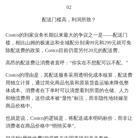
02
配送门槛高，利润所致？
Costco的到家业务长期以来最大的争议之一是——配送门
槛，相比山姆的极速达和全城配分别满99元和299元就可免
除配送费的政策，Costco目前仍需另付20元的配送费。
高昂的配送费让消费者直呼：“你实在不想配可以不配。”
Costco的理由是，其配送服务采用透明化成本核算，配送费
用独立计算，通过简化商品包装和原装货盘运输来降低整
体成本。消费者在下单时可以清楚看到所需的仓储、人力
和物流费用，这些成本被“显性”标注，而非隐性地转嫁至
商品价格中。
也就是说，Costco的逻辑是，将配送成本明码标价，而非让
消费者在商品价格中“悄悄买单”。