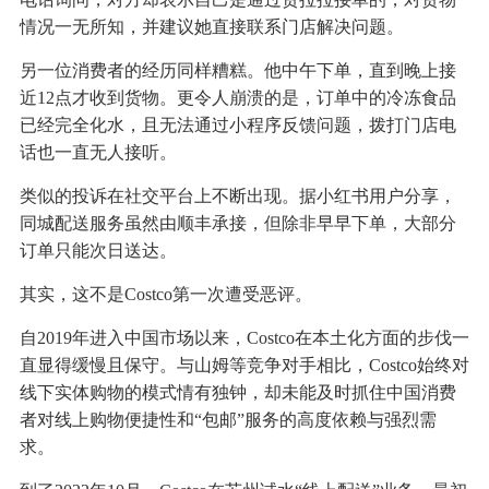
情况一无所知，并建议她直接联系门店解决问题。
另一位消费者的经历同样糟糕。他中午下单，直到晚上接
近12点才收到货物。更令人崩溃的是，订单中的冷冻食品
已经完全化水，且无法通过小程序反馈问题，拨打门店电
话也一直无人接听。
类似的投诉在社交平台上不断出现。据小红书用户分享，
同城配送服务虽然由顺丰承接，但除非早早下单，大部分
订单只能次日送达。
其实，这不是Costco第一次遭受恶评。
自2019年进入中国市场以来，Costco在本土化方面的步伐一
直显得缓慢且保守。与山姆等竞争对手相比，Costco始终对
线下实体购物的模式情有独钟，却未能及时抓住中国消费
者对线上购物便捷性和“包邮”服务的高度依赖与强烈需
求。