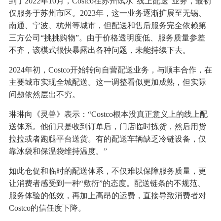
到了2022年10月，Costco在苏州试水“线上配送”业务，最初
仅服务于苏州市区。2023年，这一业务逐渐扩展至无锡、
南通、宁波、杭州等城市，但配送和售后服务完全依赖第
三方公司“挑挑购物”。由于价格透明度低、服务质量参差
不齐，该模式很快暴露出各种问题，未能持续下去。
2024年初，Costco开始转向自营配送业务，与顺丰合作，在
主要城市实现全城配送。这一调整看似更加成熟，但实际
问题依然层出不穷。
琳琳向《灵兽》表示：“Costco根本没真正意义上的线上配
送体系。他们只是收到订单后，门店临时拣货，然后用货
拉拉或者跑腿平台送货。有的配送车辆缺乏冷链设备，仅
靠冰袋和保温袋维持温度。”
如此仓促和临时的配送体系，不仅难以保障服务质量，更
让消费者感受到一种“敷衍”的态度。配送链条的不规范、
服务体验的低效，再加上高昂的运费，直接导致消费者对
Costco的信任度下降。