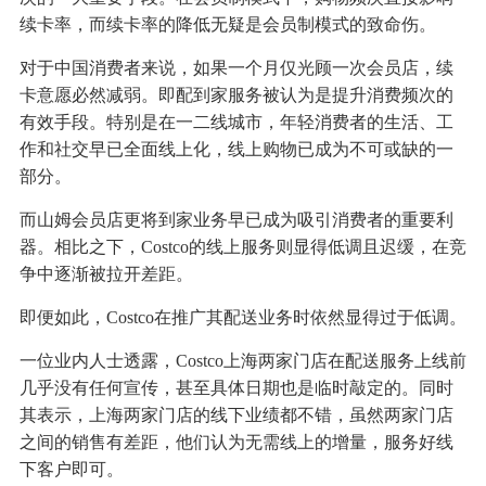
续卡率，而续卡率的降低无疑是会员制模式的致命伤。
对于中国消费者来说，如果一个月仅光顾一次会员店，续
卡意愿必然减弱。即配到家服务被认为是提升消费频次的
有效手段。特别是在一二线城市，年轻消费者的生活、工
作和社交早已全面线上化，线上购物已成为不可或缺的一
部分。
而山姆会员店更将到家业务早已成为吸引消费者的重要利
器。相比之下，Costco的线上服务则显得低调且迟缓，在竞
争中逐渐被拉开差距。
即便如此，Costco在推广其配送业务时依然显得过于低调。
一位业内人士透露，Costco上海两家门店在配送服务上线前
几乎没有任何宣传，甚至具体日期也是临时敲定的。同时
其表示，上海两家门店的线下业绩都不错，虽然两家门店
之间的销售有差距，他们认为无需线上的增量，服务好线
下客户即可。