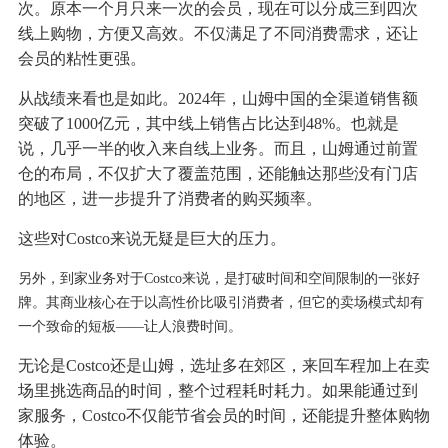
次。原本一个月只来一次的会员，现在可以分成三到四次
线上购物，方便又高效。不仅满足了不同消费需求，还让
会员的粘性更强。
从战绩来看也是如此。2024年，山姆中国的全渠道销售额
突破了1000亿元，其中线上销售占比达到48%。也就是
说，几乎一半的收入来自线上业务。而且，山姆通过前置
仓的布局，不仅扩大了覆盖范围，还能触达那些没有门店
的地区，进一步提升了消费者的购买频率。
这些对Costco来说无疑是巨大的压力。
另外，到家业务对于Costco来说，是打破时间和空间限制的一张好
牌。其商业核心在于以高性价比吸引消费者，但它的卖场模式却有
一个致命的短板——让人浪费时间。
无论是Costco还是山姆，选址多在郊区，来回车程加上在卖
场里挑选商品的时间，整个过程耗时耗力。如果能通过到
家服务，Costco不仅能节省会员的时间，还能提升整体购物
体验。