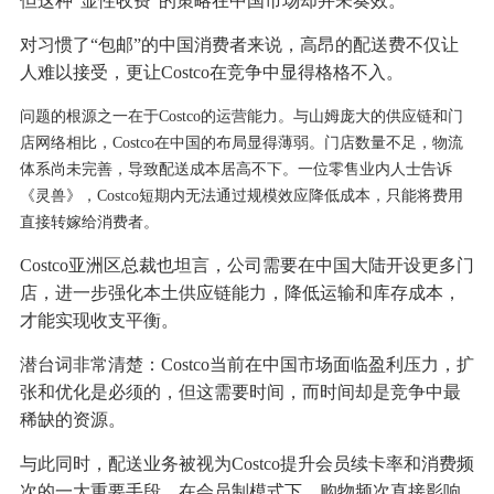
但这种“显性收费”的策略在中国市场却并未奏效。
对习惯了“包邮”的中国消费者来说，高昂的配送费不仅让
人难以接受，更让Costco在竞争中显得格格不入。
问题的根源之一在于Costco的运营能力。
与山姆庞大的供应链和门
店网络相比，Costco在中国的布局显得薄弱。门店数量不足，物流
体系尚未完善，导致配送成本居高不下。一位零售业内人士告诉
《灵兽》，Costco短期内无法通过规模效应降低成本，只能将费用
直接转嫁给消费者。
Costco亚洲区总裁也坦言，公司需要在中国大陆开设更多门
店，进一步强化本土供应链能力，降低运输和库存成本，
才能实现收支平衡。
潜台词非常清楚：Costco当前在中国市场面临盈利压力，扩
张和优化是必须的，但这需要时间，而时间却是竞争中最
稀缺的资源。
与此同时，配送业务被视为Costco提升会员续卡率和消费频
次的一大重要手段。在会员制模式下，购物频次直接影响