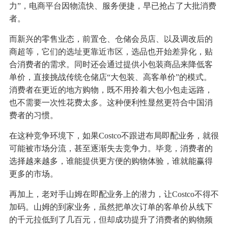
力”，电商平台因物流快、服务便捷，早已抢占了大批消费
者。
而新兴的零售业态，前置仓、仓储会员店、以及调改后的
商超等，它们的选址更靠近市区，选品也开始差异化，贴
合消费者的需求。同时还会通过提供小包装商品来降低客
单价，直接挑战传统仓储店“大包装、高客单价”的模式。
消费者在更近的地方购物，既不用拎着大包小包走远路，
也不需要一次性花费太多。这种便利性显然更符合中国消
费者的习惯。
在这种竞争环境下，如果Costco不跟进布局即配业务，就很
可能被市场分流，甚至逐渐失去竞争力。毕竟，消费者的
选择越来越多，谁能提供更方便的购物体验，谁就能赢得
更多的市场。
再加上，老对手山姆在即配业务上的潜力，让Costco不得不
加码。山姆的到家业务，虽然把单次订单的客单价从线下
的千元拉低到了几百元，但却成功提升了消费者的购物频