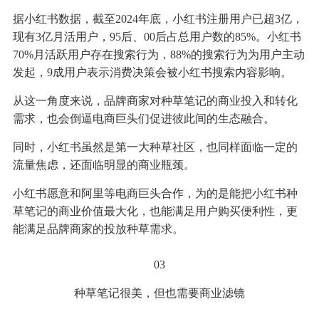
据小红书数据，截至2024年底，小红书注册用户已超3亿，
现有3亿月活用户，95后、00后占总用户数的85%。小红书
70%月活跃用户存在搜索行为，88%的搜索行为为用户主动
发起，9成用户表示消费决策会被小红书搜索内容影响。
从这一角度来说，品牌商家对种草笔记的商业投入和转化
需求，也会倒逼电商巨头们促进彼此间的生态融合。
同时，小红书虽然是第一大种草社区，也同样面临一定的
流量焦虑，还面临明显的商业瓶颈。
小红书愿意和阿里等电商巨头合作，为的是能把小红书种
草笔记的商业价值最大化，也能满足用户购买便利性，更
能满足品牌商家的投放种草需求。
03
种草笔记很美，但也需要商业滤镜