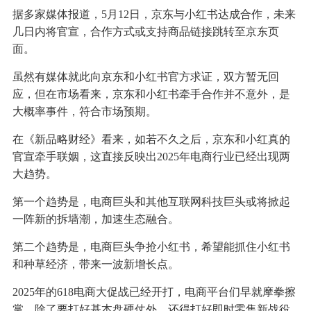
据多家媒体报道，5月12日，京东与小红书达成合作，未来
几日内将官宣，合作方式或支持商品链接跳转至京东页
面。
虽然有媒体就此向京东和小红书官方求证，双方暂无回
应，但在市场看来，京东和小红书牵手合作并不意外，是
大概率事件，符合市场预期。
在《新品略财经》看来，如若不久之后，京东和小红真的
官宣牵手联姻，这直接反映出2025年电商行业已经出现两
大趋势。
第一个趋势是，电商巨头和其他互联网科技巨头或将掀起
一阵新的拆墙潮，加速生态融合。
第二个趋势是，电商巨头争抢小红书，希望能抓住小红书
和种草经济，带来一波新增长点。
2025年的618电商大促战已经开打，电商平台们早就摩拳擦
掌，除了要打好基本盘硬仗外，还得打好即时零售新战役