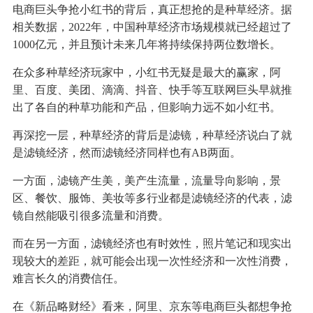
电商巨头争抢小红书的背后，真正想抢的是种草经济。据
相关数据，2022年，中国种草经济市场规模就已经超过了
1000亿元，并且预计未来几年将持续保持两位数增长。
在众多种草经济玩家中，小红书无疑是最大的赢家，阿
里、百度、美团、滴滴、抖音、快手等互联网巨头早就推
出了各自的种草功能和产品，但影响力远不如小红书。
再深挖一层，种草经济的背后是滤镜，种草经济说白了就
是滤镜经济，然而滤镜经济同样也有AB两面。
一方面，滤镜产生美，美产生流量，流量导向影响，景
区、餐饮、服饰、美妆等多行业都是滤镜经济的代表，滤
镜自然能吸引很多流量和消费。
而在另一方面，滤镜经济也有时效性，照片笔记和现实出
现较大的差距，就可能会出现一次性经济和一次性消费，
难言长久的消费信任。
在《新品略财经》看来，阿里、京东等电商巨头都想争抢