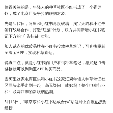
值得关注的是，年轻人的种草社区小红书成了一个香饽
饽，成了电商巨头争抢的联姻对象。
先是5月7日，阿里和小红书再度破墙，淘宝天猫和小红书
签订战略合作，打造“红猫”计划，双方共同新增小红书笔
记下方的“广告挂链”功能。
加入试点的优质品牌在小红书投放种草笔记，可直接跳转
至淘宝APP，实现种草直达。
说直白点，就是小红书的用户看到种草笔记，感兴趣点击
链接就可以到淘宝APP购买商品。
当阿里这家电商巨头和小红书这家汇聚年轻人种草笔记社
区巨头牵手走到一起，毫无疑问，或掀起了整个电商行业
和互联网江湖的新联姻热潮。
5月13日，“曝京东和小红书达成合作”话题冲上百度热搜财
经榜。