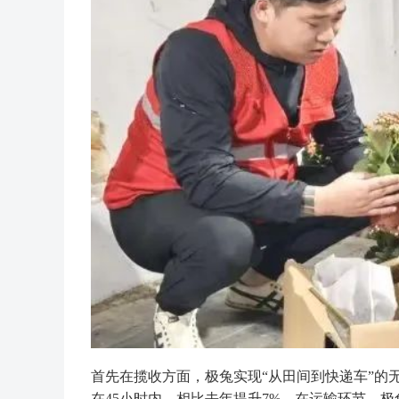
首先在揽收方面，极兔实现“从田间到快递车”的
在45小时内，相比去年提升7%。在运输环节，