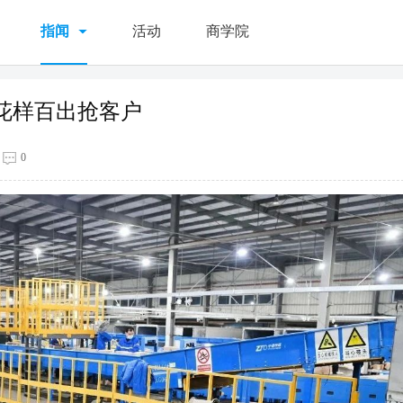
指闻
活动
商学院
花样百出抢客户
0