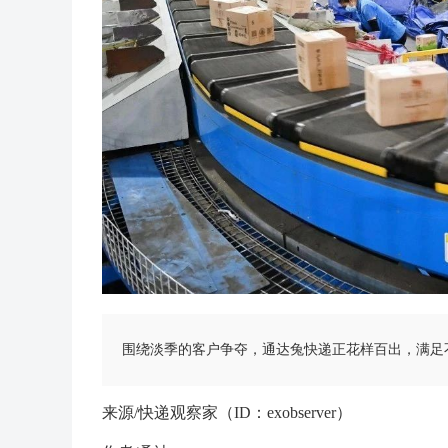
围绕淡季的客户争夺，通达兔快递正花样百出，满足
来源/快递观察家（ID：exobserver）