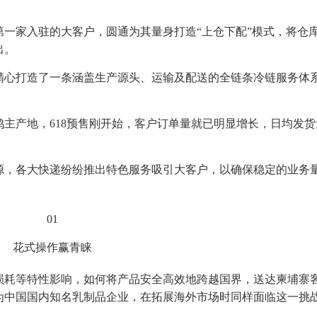
一家入驻的大客户，圆通为其量身打造“上仓下配”模式，将仓
出。
精心打造了一条涵盖生产源头、运输及配送的全链条冷链服务体
主产地，618预售刚开始，客户订单量就已明显增长，日均发货
源，各大快递纷纷推出特色服务吸引大客户，以确保稳定的业务
01
花式操作赢青睐
损耗等特性影响，如何将产品安全高效地跨越国界，送达柬埔寨
为中国国内知名乳制品企业，在拓展海外市场时同样面临这一挑