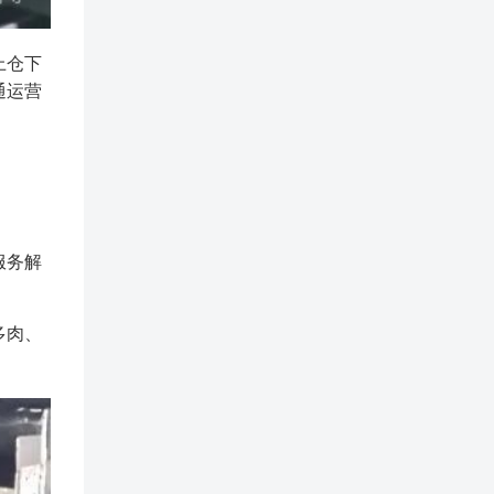
上仓下
通运营
服务解
多肉、