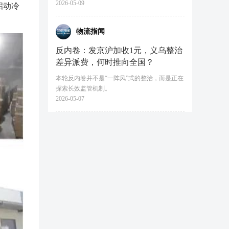
2026-05-09
启动冷
物流指闻
反内卷：发京沪加收1元，义乌整治
差异派费，何时推向全国？
本轮反内卷并不是“一阵风”式的整治，而是正在
探索长效监管机制。
2026-05-07