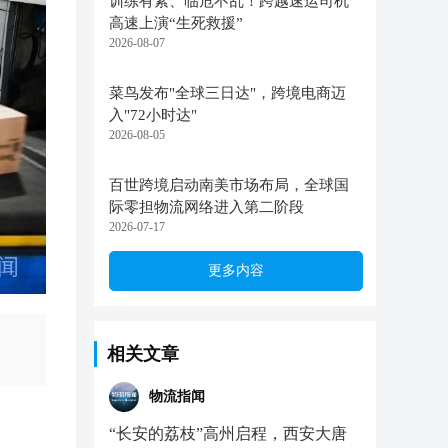
训练有素、临危不乱！跨越速运司机
高速上演“生死救援”
2026-08-07
菜鸟发布"全球三日达"，跨境电商迈
入"72小时达"
2026-08-05
百世跨境启动南美市场布局，全球国
际零担物流网络进入第二阶段
2026-07-17
更多内容
相关文章
物流指闻
“长安的荔枝”高州启程，西安大唐