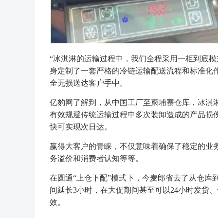
“冰淇淋的运输过程中，我们全程采用一柜到底模
身定制了一套严格的冷链运输配送流程和标准化
全无损送达客户手中。
亿豹网了解到，从中国工厂至柬埔寨仓库，冰淇
有效规避传统运输过程中多次装卸造成的产品损
快可实现次日达。
赢得大客户的青睐，不仅意味着确保了稳定的业
务溢价和消费者认知等等。
在圆通“上仓下配”模式下，今麦郎省去了从仓库
间延长3小时，在大促期间甚至可以24小时发货
效。