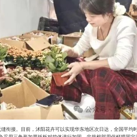
无缝衔接。目前，沭阳花卉可以实现华东地区次日达，全国平均
极兔采用三角形加厚纸板对箱体进行加固，盆栽根部用保鲜膜固定