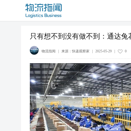
只有想不到没有做不到：通达兔
物流指闻
| 来源：
快递观察家
|
2025-05-29
|
0