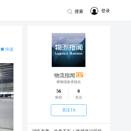
登录
搜索
快递
物流指闻
将物流收录指尖
56
0
粉丝
关注
关注TA