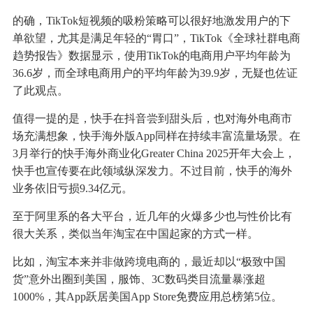
的确，TikTok短视频的吸粉策略可以很好地激发用户的下
单欲望，尤其是满足年轻的“胃口”，TikTok《全球社群电商
趋势报告》数据显示，使用TikTok的电商用户平均年龄为
36.6岁，而全球电商用户的平均年龄为39.9岁，无疑也佐证
了此观点。
值得一提的是，快手在抖音尝到甜头后，也对海外电商市
场充满想象，快手海外版App同样在持续丰富流量场景。在
3月举行的快手海外商业化Greater China 2025开年大会上，
快手也宣传要在此领域纵深发力。不过目前，快手的海外
业务依旧亏损9.34亿元。
至于阿里系的各大平台，近几年的火爆多少也与性价比有
很大关系，类似当年淘宝在中国起家的方式一样。
比如，淘宝本来并非做跨境电商的，最近却以“极致中国
货”意外出圈到美国，服饰、3C数码类目流量暴涨超
1000%，其App跃居美国App Store免费应用总榜第5位。