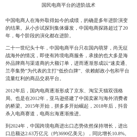
国民电商平台的进阶战术
中国电商人在海外取得如今的成绩，的确是多年进阶演变
的结果。从小步试探到集体爆发，中国电商探路超过了20
年，每个阶段的演化都在进阶。
二十一世纪头十年，中国电商平台只在国内萌芽，尚无征
战海外的情况，即使有跨境电商服务，承接的也大多是海
外品牌商与渠道商的大额订单，进而逐渐形成以“速卖通、
兰亭集势”为代表的主打“低价白牌”、依赖邮政小包和平台
流量红利的商品交易平台。
2012年后，国内电商逐渐形成了京东、淘宝天猫双强格
局。也是在2012年，亚马逊搭建了中国卖家与海外消费者
的桥梁。2015年开始，拼多多开始崛起，2018年后，抖音
杀入电商赛道，电商出海逐渐推进。
到2024年，中国跨境电商进出口态势依然保持增长，进出
口总额达2.63万亿元（约3690亿美元），同比增长10.8%。