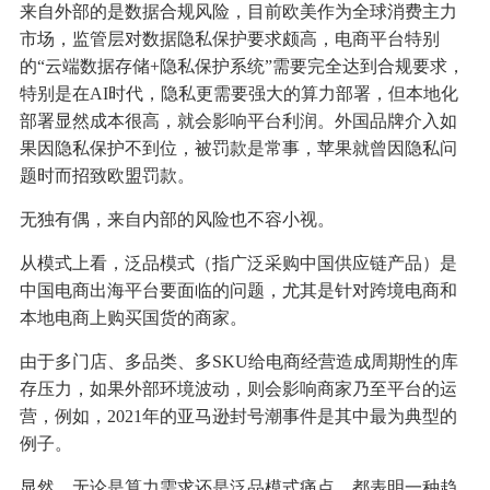
来自外部的是数据合规风险，目前欧美作为全球消费主力
市场，监管层对数据隐私保护要求颇高，电商平台特别
的“云端数据存储+隐私保护系统”需要完全达到合规要求，
特别是在AI时代，隐私更需要强大的算力部署，但本地化
部署显然成本很高，就会影响平台利润。外国品牌介入如
果因隐私保护不到位，被罚款是常事，苹果就曾因隐私问
题时而招致欧盟罚款。
无独有偶，来自内部的风险也不容小视。
从模式上看，泛品模式（指广泛采购中国供应链产品）是
中国电商出海平台要面临的问题，尤其是针对跨境电商和
本地电商上购买国货的商家。
由于多门店、多品类、多SKU给电商经营造成周期性的库
存压力，如果外部环境波动，则会影响商家乃至平台的运
营，例如，2021年的亚马逊封号潮事件是其中最为典型的
例子。
显然，无论是算力需求还是泛品模式痛点，都表明一种趋