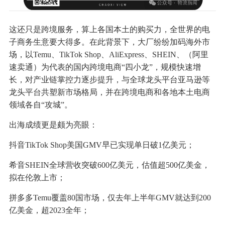
这还只是跨境服务，算上各国本土的购买力，全世界的电
子商务生意要大得多。在此背景下，大厂纷纷加码海外市
场，以Temu、TikTok Shop、AliExpress、SHEIN、（阿里
速卖通）为代表的国内跨境电商“四小龙”，规模快速增
长，对产业链掌控力逐步提升，与全球龙头平台亚马逊等
龙头平台共塑新市场格局，并在跨境电商和各地本土电商
领域各自“攻城”。
出海成绩更是颇为亮眼：
抖音TikTok Shop美国GMV早已实现单日破1亿美元；
希音SHEIN全球营收突破600亿美元，估值超500亿美金，
拟在伦敦上市；
拼多多Temu覆盖80国市场，仅去年上半年GMV就达到200
亿美金，超2023全年；