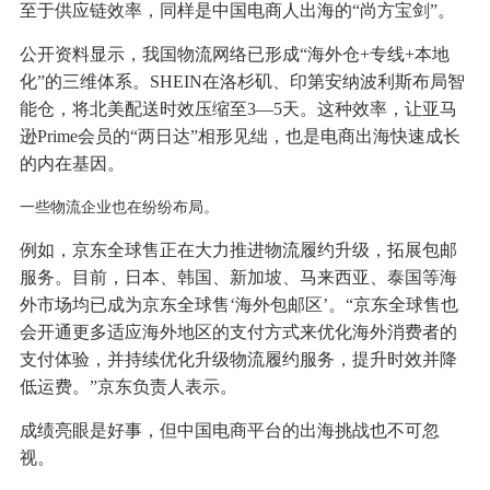
至于供应链效率，同样是中国电商人出海的“尚方宝剑”。
公开资料显示，我国物流网络已形成“海外仓+专线+本地
化”的三维体系。SHEIN在洛杉矶、印第安纳波利斯布局智
能仓，将北美配送时效压缩至3—5天。这种效率，让亚马
逊Prime会员的“两日达”相形见绌，也是电商出海快速成长
的内在基因。
一些物流企业也在纷纷布局。
例如，京东全球售正在大力推进物流履约升级，拓展包邮
服务。目前，日本、韩国、新加坡、马来西亚、泰国等海
外市场均已成为京东全球售‘海外包邮区’。“京东全球售也
会开通更多适应海外地区的支付方式来优化海外消费者的
支付体验，并持续优化升级物流履约服务，提升时效并降
低运费。”京东负责人表示。
成绩亮眼是好事，但中国电商平台的出海挑战也不可忽
视。