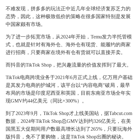
不难发现，拼多多的玩法正中近几年全球经济复苏乏力的
态势，因此，这种极致低价的策略在很多国家特别是发展
中国家颇有市场。
为了进一步拓宽市场，从2024年开始，Temu发力半托管模
式，也就是针对有海外仓、海外仓有现货、能履约的商家
进行招商，只要商家在境外有仓有货就可以直接开卖。
而抖音的TikTok Shop，把兴趣流量的价值发挥到了最大。
TikTok电商跨境业务于2021年6月正式上线，亿万用户基础
是其发力电商的护城河，该平台以“内容电商”破局，最早
布局的市场是印度尼西亚和英国，目前东南亚市场全年实
现GMV约44亿美元（同比+300%）。
到了2023年9月，TikTok Shop才上线美国站，据Tabcut.com
数据，2024年TikTok Shop总GMV达到约326亿美元，在美
国黑五大促期间用户数最高增长达到了265%，只要玩海外
版抖音，免不了要购物，这是TikTok Shop出圈的秘诀。