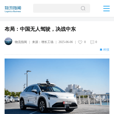
布局：中国无人驾驶，决战中东
物流指闻
| 来源：
增长工场
|
2025-06-06
|
0
0
科技