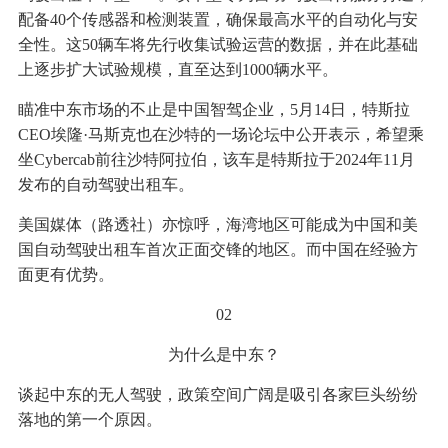
配备40个传感器和检测装置，确保最高水平的自动化与安
全性。这50辆车将先行收集试验运营的数据，并在此基础
上逐步扩大试验规模，直至达到1000辆水平。
瞄准中东市场的不止是中国智驾企业，5月14日，特斯拉
CEO埃隆·马斯克也在沙特的一场论坛中公开表示，希望乘
坐Cybercab前往沙特阿拉伯，该车是特斯拉于2024年11月
发布的自动驾驶出租车。
美国媒体（路透社）亦惊呼，海湾地区可能成为中国和美
国自动驾驶出租车首次正面交锋的地区。而中国在经验方
面更有优势。
02
为什么是中东？
谈起中东的无人驾驶，政策空间广阔是吸引各家巨头纷纷
落地的第一个原因。