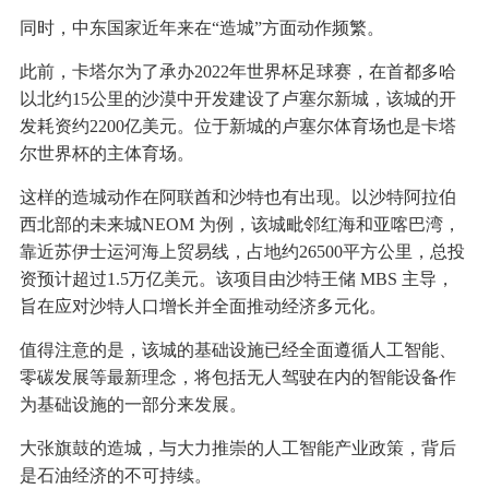
同时，中东国家近年来在“造城”方面动作频繁。
此前，卡塔尔为了承办2022年世界杯足球赛，在首都多哈
以北约15公里的沙漠中开发建设了卢塞尔新城，该城的开
发耗资约2200亿美元。位于新城的卢塞尔体育场也是卡塔
尔世界杯的主体育场。
这样的造城动作在阿联酋和沙特也有出现。以沙特阿拉伯
西北部的未来城NEOM 为例，该城毗邻红海和亚喀巴湾，
靠近苏伊士运河海上贸易线，占地约26500平方公里，总投
资预计超过1.5万亿美元。该项目由沙特王储 MBS 主导，
旨在应对沙特人口增长并全面推动经济多元化。
值得注意的是，该城的基础设施已经全面遵循人工智能、
零碳发展等最新理念，将包括无人驾驶在内的智能设备作
为基础设施的一部分来发展。
大张旗鼓的造城，与大力推崇的人工智能产业政策，背后
是石油经济的不可持续。