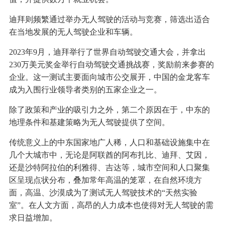
迪拜则频繁通过举办无人驾驶的活动与竞赛，筛选出适合
在当地发展的无人驾驶企业和车辆。
2023年9月，迪拜举行了世界自动驾驶交通大会，并拿出
230万美元奖金举行自动驾驶交通挑战赛，奖励前来参赛的
企业。这一测试主要面向城市公交展开，中国的金龙客车
成为入围行业领导者类别的五家企业之一。
除了政策和产业的吸引力之外，第二个原因在于，中东的
地理条件和基建策略为无人驾驶提供了空间。
传统意义上的中东国家地广人稀，人口和基础设施集中在
几个大城市中，无论是阿联酋的阿布扎比、迪拜、艾因，
还是沙特阿拉伯的利雅得、吉达等，城市空间和人口聚集
区呈现点状分布，叠加常年高温的笼罩，在自然环境方
面，高温、沙漠成为了测试无人驾驶技术的“天然实验
室”。在人文方面，高昂的人力成本也使得对无人驾驶的需
求日益增加。