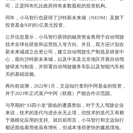
司，正是阿布扎比政府持有多数股权的投资机构。
同年，小马智行也获得了沙特新未来城（NEOM）及旗下
投资基金NIF的1亿美元投资。
公开信息显示，小马智行获得的融资资金将用于自动驾驶
技术全球化研发和运营投入等方向。并且，双方还计划在
新未来城成立合资公司，建立自动驾驶生产制造及研发中
心，面向沙特新未来城，以及中东及北非地区开展自动驾
驶研发与制造，并部署自动驾驶服务车队以及智能汽车相
关的基础设施。
再向前追溯，2022年1月，文远知行拿到中阿基金的投资，
并于2023年正式落户中阿（联酋）产能合作示范园。
与早期的“AI四小龙”面临的遭遇类似，对于无人驾驶企业
来说，技术的迭代与进步永无止境，但技术的迭代又有赖
于规模化应用的支持。就目前而言，小马智行和文远知行
都还面临着营收虽有增长，但成本涨得更快的尴尬境地。