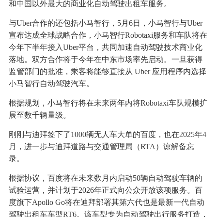
和中国以外最大的商业化自动驾驶出租车服务。
与Uber合作的还包括小马智行，5月6日，小马智行与Uber
宣布达成全球战略合作，小马智行Robotaxi服务和车队将在
今年下半年接入Uber平台，共同加速自动驾驶技术商业化
落地。双方合作将于今年在中东市场率先启动。一旦获得
监管部门的批准，乘客将能够直接从 Uber 应用程序内选择
小马智行自动驾驶汽车。
根据规划，小马智行将在未来两年内将Robotaxi车队规模扩
展至数千辆量级。
刚刚与迪拜签下了1000辆无人车大单的百度，也在2025年4
月，进一步与迪拜道路与交通管理局（RTA）谅解备忘
录。
根据协议，百度将在未来数月内启动50辆自动驾驶车辆的
试验运营，并计划于2026年正式向公众开放该项服务。百
度旗下Apollo Go将在迪拜部署其第六代也是最新一代自动
驾驶出租车车型RT6。该车型专为自动驾驶出行服务打造，