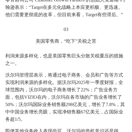
翰逊表示：“Target在多元化战略上本应更积极、更迅速。
他们需要更彻底的改革，但目前来看，Target有些滞后。”
03
美国零售商，“吃下”关税之苦
利润来源多样化，也是美国零售巨头分散关税重压的措施
之一。
沃尔玛管理层表示，将通过电子商务、会员和广告等方式
实现利润来源的多样化。据沃尔玛2025年一季度财报，全
球范围内，沃尔玛的电子商务增长了22%；广告业务方
面，包括VIZIO在内，沃尔玛在各市场的广告业务增长了
50%；沃尔玛国际业务销售额298亿美元，增长了7.8%，其
中中国业务增长亮眼，实现净销售额67亿美元，占国际业
务超1/5。
即便其他业务收入表现尚可，沃尔玛的危机意识还是很