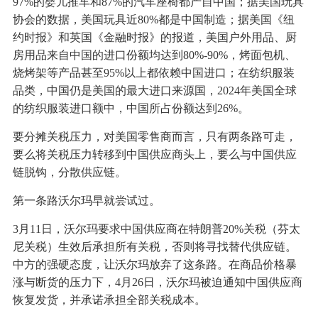
97%的婴儿推车和87%的汽车座椅都产自中国；据美国玩具
协会的数据，美国玩具近80%都是中国制造；据美国《纽
约时报》和英国《金融时报》的报道，美国户外用品、厨
房用品来自中国的进口份额均达到80%-90%，烤面包机、
烧烤架等产品甚至95%以上都依赖中国进口；在纺织服装
品类，中国仍是美国的最大进口来源国，2024年美国全球
的纺织服装进口额中，中国所占份额达到26%。
要分摊关税压力，对美国零售商而言，只有两条路可走，
要么将关税压力转移到中国供应商头上，要么与中国供应
链脱钩，分散供应链。
第一条路沃尔玛早就尝试过。
3月11日，沃尔玛要求中国供应商在特朗普20%关税（芬太
尼关税）生效后承担所有关税，否则将寻找替代供应链。
中方的强硬态度，让沃尔玛放弃了这条路。在商品价格暴
涨与断货的压力下，4月26日，沃尔玛被迫通知中国供应商
恢复发货，并承诺承担全部关税成本。