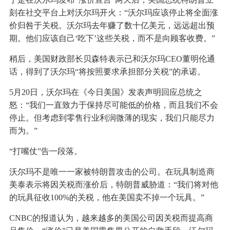
刻在社交平台上对沃尔玛开火：“沃尔玛应该停止将全面涨
价归咎于关税。沃尔玛去年赚了数十亿美元，远远超出预
期。他们应该自己‘吃下’这些关税，而不是向顾客收费。”
稍后，美国财政部长贝森特表示已和沃尔玛CEO董明伦通
话，得到了沃尔玛“将按照要求承担部分关税”的承诺。
5月20日，沃尔玛在《今日美国》发表声明回应总统之
怒：“我们一直致力于保持尽可能低的价格，而且我们不会
停止。但考虑到零售行业利润微薄的现实，我们只能尽力
而为。”
“打嘴仗”告一段落。
沃尔玛不是唯一一家被特朗普攻击的公司。在玩具制造商
美泰表示将因关税而涨价后，特朗普威胁道：“我们将对他
的玩具征收100%的关税，他在美国卖不掉一个玩具。”
CNBC的报道认为，越来越多的美国公司因关税而提高商