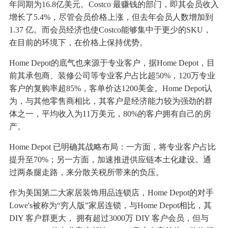
年同期为16.8亿美元。Costco 最赚钱的部门，即其会员收入
增长了5.4%，尽管会员价格上涨，但去年会员人数增加到
1.37 亿。而会员经济也使Costco能够集中于更少的SKU，
在目前的环境下，在价格上保持优势。
Home Depot的底气也来源于专业客户，据Home Depot，目
前其承包商、装修公司等专业客户占比超50%，120万专业
客户的复购率超85%，客单价达1200美金。Home Depot认
为，与其他零售商相比，其客户是经济能力较为强劲的群
体之一，平均收入为11万美元，80%的客户拥有自己的房
产。
Home Depot 已明确其战略布局：一方面，将专业客户占比
提升至70%；另一方面，加速推进供应链本土化建设。通
过两条腿走路，来分散关税所带来的负压。
作为美国第二大家居装饰用品连锁店，Home Depot的对手
Lowe's被称为“穷人版”家居连锁，与Home Depot相比，其
DIY 客户群更大， 拥有超过3000万 DIY 客户会员，但与