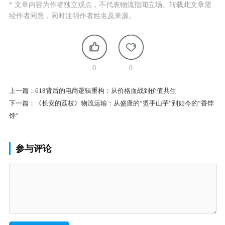
* 文章内容为作者独立观点，不代表物流指闻立场。转载此文章需
经作者同意，同时注明作者姓名及来源。
0
0
上一篇：
618背后的电商逻辑重构：从价格血战到价值共生
下一篇：
《长安的荔枝》物流运输：从盛唐的“烫手山芋”到如今的“香饽
饽”
参与评论