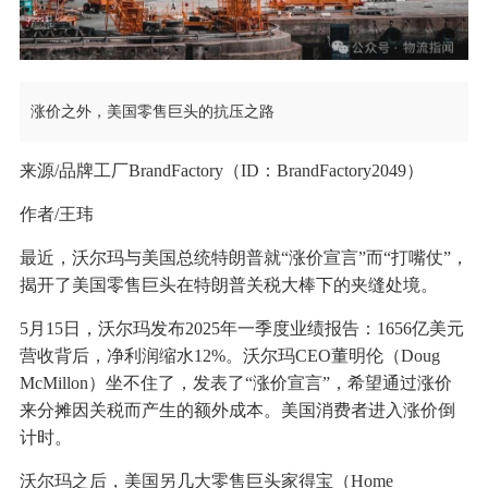
涨价之外，美国零售巨头的抗压之路
来源/品牌工厂BrandFactory（ID：BrandFactory2049）
作者/王玮
最近，沃尔玛与美国总统特朗普就“涨价宣言”而“打嘴仗”，
揭开了美国零售巨头在特朗普关税大棒下的夹缝处境。
5月15日，沃尔玛发布2025年一季度业绩报告：1656亿美元
营收背后，净利润缩水12%。沃尔玛CEO董明伦（Doug
McMillon）坐不住了，发表了“涨价宣言”，希望通过涨价
来分摊因关税而产生的额外成本。美国消费者进入涨价倒
计时。
沃尔玛之后，美国另几大零售巨头家得宝（Home