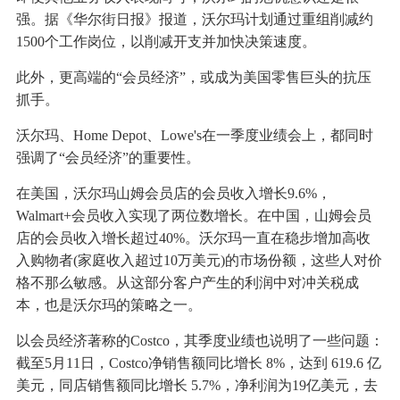
强。据《华尔街日报》报道，沃尔玛计划通过重组削减约
1500个工作岗位，以削减开支并加快决策速度。
此外，更高端的“会员经济”，或成为美国零售巨头的抗压
抓手。
沃尔玛、Home Depot、Lowe's在一季度业绩会上，都同时
强调了“会员经济”的重要性。
在美国，沃尔玛山姆会员店的会员收入增长9.6%，
Walmart+会员收入实现了两位数增长。在中国，山姆会员
店的会员收入增长超过40%。沃尔玛一直在稳步增加高收
入购物者(家庭收入超过10万美元)的市场份额，这些人对价
格不那么敏感。从这部分客户产生的利润中对冲关税成
本，也是沃尔玛的策略之一。
以会员经济著称的Costco，其季度业绩也说明了一些问题：
截至5月11日，Costco净销售额同比增长 8%，达到 619.6 亿
美元，同店销售额同比增长 5.7%，净利润为19亿美元，去