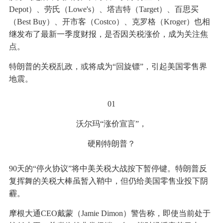
Depot）、劳氏（Lowe's）、塔吉特（Target）、百思买
（Best Buy）、开市客（Costco）、克罗格（Kroger）也相
继发布了最新一季度财报，是否因关税涨价，成为关注焦
点。
特朗普的关税乱政，或将成为“回旋镖”，引起美国零售界
地震。
01
沃尔玛“涨价宣言”，
硬刚特朗普？
90天的“停火协议”将中美关税大战按下暂停键。特朗普反
复挥舞的关税大棒虽暂入鞘中，但仍给美国零售业投下阴
霾。
摩根大通CEO戴蒙（Jamie Dimon）警告称，即使当前处于