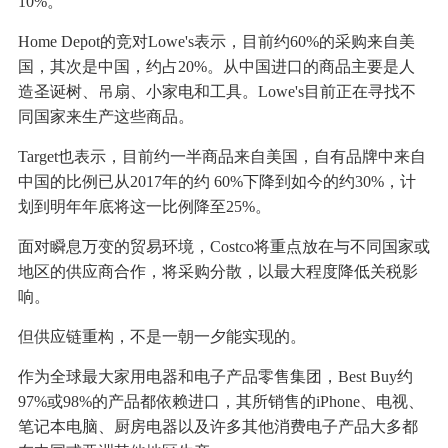
10%。
Home Depot的竞对Lowe's表示，目前约60%的采购来自美
国，其次是中国，约占20%。从中国进口的商品主要是人
造圣诞树、吊扇、小家电和工具。Lowe's目前正在寻找不
同国家来生产这些商品。
Target也表示，目前约一半商品来自美国，自有品牌中来自
中国的比例已从2017年的约 60%下降到如今的约30%，计
划到明年年底将这一比例降至25%。
面对瞬息万变的贸易环境，Costco将重点放在与不同国家或
地区的供应商合作，将采购分散，以最大程度降低关税影
响。
但供应链重构，不是一朝一夕能实现的。
作为全球最大家用电器和电子产品零售集团，Best Buy约
97%或98%的产品都依赖进口，其所销售的iPhone、电视、
笔记本电脑、厨房电器以及许多其他消费电子产品大多都