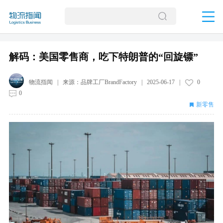
解码：美国零售商，吃下特朗普的“回旋镖”
物流指闻
| 来源：
品牌工厂BrandFactory
|
2025-06-17
|
0
0
新零售