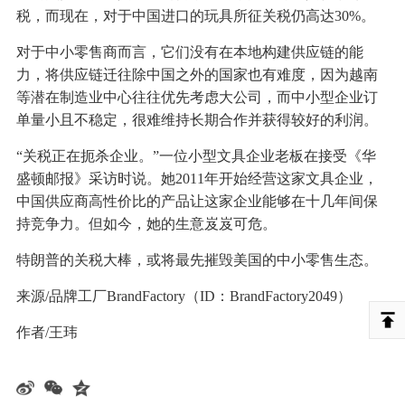
税，而现在，对于中国进口的玩具所征关税仍高达30%。
对于中小零售商而言，它们没有在本地构建供应链的能
力，将供应链迁往除中国之外的国家也有难度，因为越南
等潜在制造业中心往往优先考虑大公司，而中小型企业订
单量小且不稳定，很难维持长期合作并获得较好的利润。
“关税正在扼杀企业。”一位小型文具企业老板在接受《华
盛顿邮报》采访时说。她2011年开始经营这家文具企业，
中国供应商高性价比的产品让这家企业能够在十几年间保
持竞争力。但如今，她的生意岌岌可危。
特朗普的关税大棒，或将最先摧毁美国的中小零售生态。
来源/品牌工厂BrandFactory（ID：BrandFactory2049）
作者/王玮