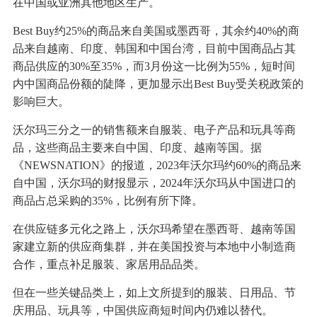
在中国或亚洲其他地区生产。
Best Buy约25%的商品来自美国或墨西哥，其余约40%的商
品来自越南、印度、韩国和中国台湾，目前中国商品占其
商品供应的30%至35%，而3月份这一比例为55%，短时间
内中国商品份额的陡降，更加显示出Best Buy受关税政策的
影响巨大。
沃尔玛三分之一的销售额来自服装、电子产品和玩具等商
品，这些商品主要来自中国、印度、越南等国。据
《NEWSNATION》的报道，2023年沃尔玛约60%的商品来
自中国，沃尔玛的财报显示，2024年沃尔玛从中国进口的
商品占总采购的35%，比例有所下降。
在供应链多元化之路上，沃尔玛希望在墨西哥、越南等国
家建立新的供应商集群，并在美国投资与本地中小制造商
合作，重点补足服装、家居用品品类。
但在一些关键品类上，如上文所提到的服装、日用品、节
庆用品、玩具等，中国供应商短时间内仍难以替代。