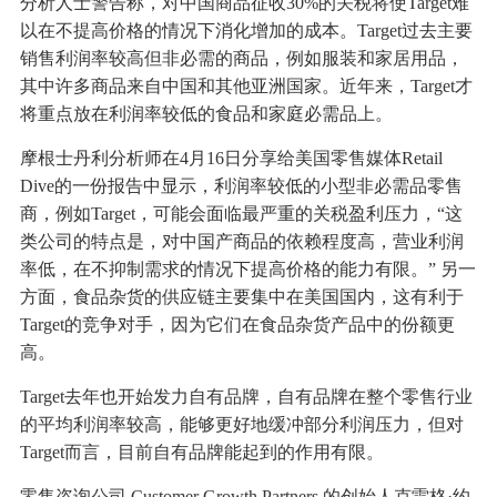
分析人士警告称，对中国商品征收30%的关税将使Target难
以在不提高价格的情况下消化增加的成本。Target过去主要
销售利润率较高但非必需的商品，例如服装和家居用品，
其中许多商品来自中国和其他亚洲国家。近年来，Target才
将重点放在利润率较低的食品和家庭必需品上。
摩根士丹利分析师在4月16日分享给美国零售媒体Retail
Dive的一份报告中显示，利润率较低的小型非必需品零售
商，例如Target，可能会面临最严重的关税盈利压力，“这
类公司的特点是，对中国产商品的依赖程度高，营业利润
率低，在不抑制需求的情况下提高价格的能力有限。” 另一
方面，食品杂货的供应链主要集中在美国国内，这有利于
Target的竞争对手，因为它们在食品杂货产品中的份额更
高。
Target去年也开始发力自有品牌，自有品牌在整个零售行业
的平均利润率较高，能够更好地缓冲部分利润压力，但对
Target而言，目前自有品牌能起到的作用有限。
零售咨询公司 Customer Growth Partners 的创始人克雷格·约