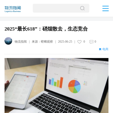
2025“最长618”：硝烟散去，生态竞合
物流指闻
| 来源：
螳螂观察
|
2025-06-25
|
0
0
电商