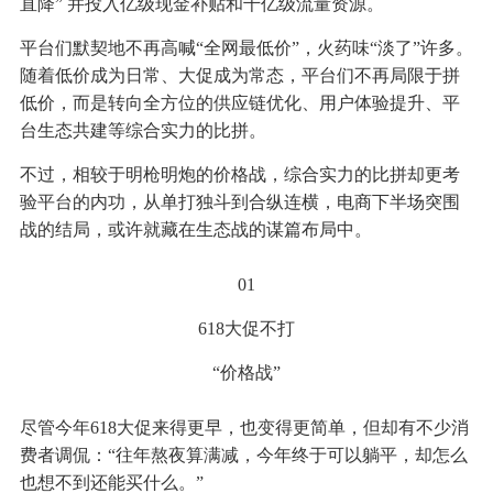
直降” 并投入亿级现金补贴和千亿级流量资源。
平台们默契地不再高喊“全网最低价”，火药味“淡了”许多。
随着低价成为日常、大促成为常态，平台们不再局限于拼
低价，而是转向全方位的供应链优化、用户体验提升、平
台生态共建等综合实力的比拼。
不过，相较于明枪明炮的价格战，综合实力的比拼却更考
验平台的内功，从单打独斗到合纵连横，电商下半场突围
战的结局，或许就藏在生态战的谋篇布局中。
01
618大促不打
“价格战”
尽管今年618大促来得更早，也变得更简单，但却有不少消
费者调侃：“往年熬夜算满减，今年终于可以躺平，却怎么
也想不到还能买什么。”