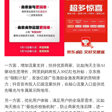
一方面，增加流量支持，扶持优质商家。比如淘天主张AI
驱动生意增长，阿里妈妈将投入30亿红包补贴；京东推
出“领航计划”，发放亿级广告激励金激发商家的营销潜
力；抖音宣布投入亿级流量扶持，在核心流量入口提供优
先曝光与专属展示阵地等。
另一方面，优化用户体验，满足用户的全场景需求。比如
淘天推出了“最低价校验机制”，防止商家先涨后降，进一