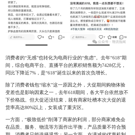
消费者的“无感”也转化为电商行业的“焦虑”。去年“618”期
间，综合电商平台、直播平台的累积销售额为7428亿元，
同比下降近7%，是“618”诞生以来的首次负增长。
除了消费者钱包“缩水”这一原因之外，大促期间购物体验
变差也是影响因素之一，去年618期间，各大平台依然放不
下价格战。但大促还没结束，就有商家吐槽本次大促的退
货率高达80%以上，女装成了重灾区。
一方面，“极致低价”削薄了商家的利润，部分商家难免会
在品质、服务、物流等方面作出平衡，产品质量不符合预
期，消费者只能选择退货；另一方面，在满减的优惠机制