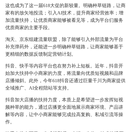
这也成为了这一届618大促的新较量。明确种草链路，让商
家有的放矢地投流；引入AI技术，提升商家经营效率；增
加流量扶持，让优质商家能够被看见等，成为平台们服务
优质商家的主要手段。
淘天、京东组建流量联盟，除了能够引入外部流量为平台
补充弹药外，还能进一步明确种草链路，让商家能够基于
更精细的数据反馈制定营销计划。
抖音、快手等内容平台也在努力补上短板。近年，抖音开
始加大扶持中小商家的力度，将流量向优质短视频和品牌
店播倾斜。此外，今年618抖音还通过巨量千川为商家提供
全域推广、AI全程陪站等支持。
抖音加大店播的扶持力度，本质上是希望进一步发挥短视
频种草的能力，通过店播更全面地展示商家环境、产品讲
解等内容，让中小商家能够完成拉高复购、私域引流等操
作。