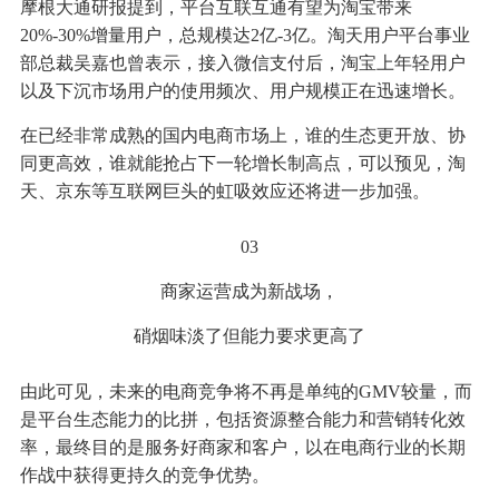
摩根大通研报提到，平台互联互通有望为淘宝带来
20%-30%增量用户，总规模达2亿-3亿。淘天用户平台事业
部总裁吴嘉也曾表示，接入微信支付后，淘宝上年轻用户
以及下沉市场用户的使用频次、用户规模正在迅速增长。
在已经非常成熟的国内电商市场上，谁的生态更开放、协
同更高效，谁就能抢占下一轮增长制高点，可以预见，淘
天、京东等互联网巨头的虹吸效应还将进一步加强。
03
商家运营成为新战场，
硝烟味淡了但能力要求更高了
由此可见，未来的电商竞争将不再是单纯的GMV较量，而
是平台生态能力的比拼，包括资源整合能力和营销转化效
率，最终目的是服务好商家和客户，以在电商行业的长期
作战中获得更持久的竞争优势。