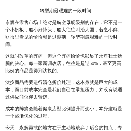
转型期最艰难的一段时间
永辉在零售市场上绝对是航空母舰级别的存在，它不是一
个小帆板，船小好掉头，船大往往叫治大国，若烹小鲜。
财报里看见的恰恰就是过渡期、转型期最艰难的一段时
间。
这就叫改革的阵痛，但这个阵痛恰恰也彰显了永辉壮士断
腕的决心。每一家新调改店，往往是超过50%，甚至更高
比例的商品是得到汰换的。
汰换商品需要进行清仓折价处理，这本身就是巨大的成
本，而目前成本完全是我们自己在承担压力，并没有说通
过供应商伙伴去转嫁。
成本的阵痛会随着健康店型比例提升而变小，本身这就是
一个逐渐优化的过程。
今天，永辉勇敢的地方在于主动地放弃了后台的扣点，专