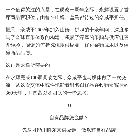
一个值得关注的点是，在调改一周年之际，永辉设置了首
席商品官职位，由曾在山姆、盒马都待过的佘咸平担任。
据悉，佘咸平2002年加入山姆，供职的十余年间，深度参
与了全球直采体系的构建，积累了深厚的采购与供应链管
理经验，深谙如何筛选优质供应商、优化采购成本以及保
障商品品质。
这正是永辉所需要的。
在永辉完成100家调改之际，佘咸平也与媒体做了一次交
流，从这次交流中或许也能看出名创优品在收购永辉后的
360天里，叶国富以及团队的一些思考。
01
自有品牌怎么做？
先尽可能用胖东来供应链，做永辉自有品牌