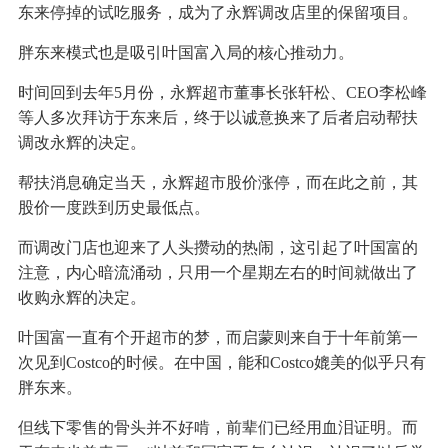
东来停掉的试吃服务，成为了永辉调改店里的保留项目。
胖东来模式也是吸引叶国富入局的核心推动力。
时间回到去年5月份，永辉超市董事长张轩松、CEO李松峰
等人多次拜访于东来后，终于以诚意换来了后者启动帮扶
调改永辉的决定。
帮扶消息确定当天，永辉超市股价涨停，而在此之前，其
股价一度跌到历史最低点。
而调改门店也迎来了人头攒动的热闹，这引起了叶国富的
注意，内心暗流涌动，只用一个星期左右的时间就做出了
收购永辉的决定。
叶国富一直有个开超市的梦，而启蒙则来自于十年前第一
次见到Costco的时候。在中国，能和Costco媲美的似乎只有
胖东来。
但线下零售的骨头并不好啃，前辈们已经用血泪证明。而