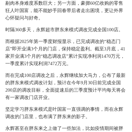
剔肉本身难度系数巨大；另一方面，豪掷60亿收购的零售
狂人叶国富，能不能妙手回春带后者走出困境，更让外界
心怀疑问与好奇。
时隔360多天，永辉超市胖东来模式调改完成全国100店。
而根据2025年第一季度财报显示，已完成调改的“稳态门
店”即开业满3个月的门店，保持稳定盈利。截至3月底，41
家开业满3个月的“稳态调改店”累计实现净利润1470万元，
一季度累计实现利润7472万元。
而在完成100店调改之后，永辉继续加大马力，公布了最新
的胖东来模式调改计划，预计在今年9月30日前完成全国
200店的调改目标，全面提速后的三季度预计平均每天将会
有一家调改门店开业。
坚定学习胖东来模式是叶国富一直强调的事情，而在永辉
调改的门店里，也布满了胖东来的影子。
永辉甚至在胖东来之上做了一些加法，比如疫情期间被胖