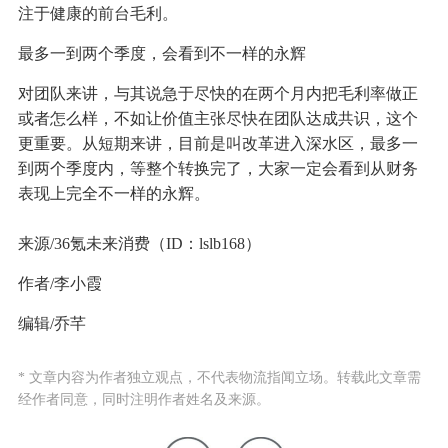
注于健康的前台毛利。
最多一到两个季度，会看到不一样的永辉
对团队来讲，与其说急于尽快的在两个月内把毛利率做正
或者怎么样，不如让价值主张尽快在团队达成共识，这个
更重要。从短期来讲，目前是叫改革进入深水区，最多一
到两个季度内，等整个转换完了，大家一定会看到从财务
表现上完全不一样的永辉。
来源/36氪未来消费（ID：lslb168）
作者/李小霞
编辑/乔芊
* 文章内容为作者独立观点，不代表物流指闻立场。转载此文章需
经作者同意，同时注明作者姓名及来源。