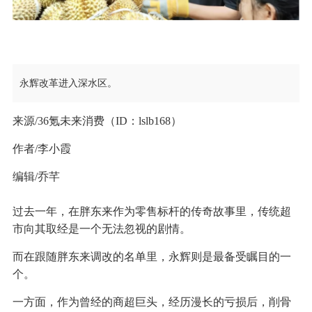
永辉改革进入深水区。
来源/36氪未来消费（ID：lslb168）
作者/李小霞
编辑/乔芊
过去一年，在胖东来作为零售标杆的传奇故事里，传统超
市向其取经是一个无法忽视的剧情。
而在跟随胖东来调改的名单里，永辉则是最备受瞩目的一
个。
一方面，作为曾经的商超巨头，经历漫长的亏损后，削骨