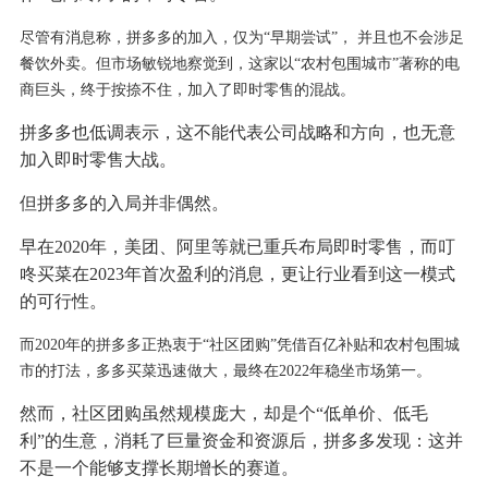
尽管有消息称，拼多多的加入，仅为“早期尝试”， 并且也不会涉足
餐饮外卖。但市场敏锐地察觉到，这家以“农村包围城市”著称的电
商巨头，终于按捺不住，加入了即时零售的混战。
拼多多也低调表示，这不能代表公司战略和方向，也无意
加入即时零售大战。
但拼多多的入局并非偶然。
早在2020年，美团、阿里等就已重兵布局即时零售，而叮
咚买菜在2023年首次盈利的消息，更让行业看到这一模式
的可行性。
而2020年的拼多多正热衷于“社区团购”凭借百亿补贴和农村包围城
市的打法，多多买菜迅速做大，最终在2022年稳坐市场第一。
然而，社区团购虽然规模庞大，却是个“低单价、低毛
利”的生意，消耗了巨量资金和资源后，拼多多发现：这并
不是一个能够支撑长期增长的赛道。