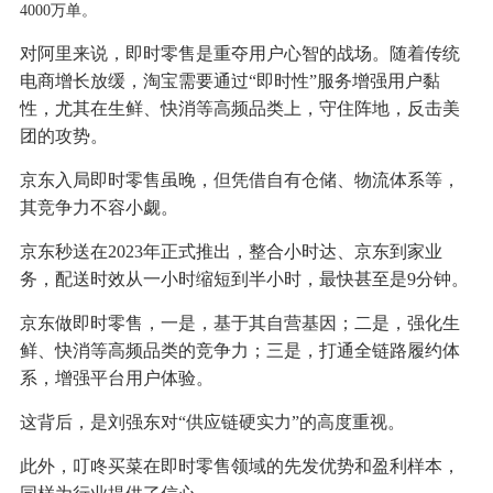
4000万单。
对阿里来说，即时零售是重夺用户心智的战场。随着传统
电商增长放缓，淘宝需要通过“即时性”服务增强用户黏
性，尤其在生鲜、快消等高频品类上，守住阵地，反击美
团的攻势。
京东入局即时零售虽晚，但凭借自有仓储、物流体系等，
其竞争力不容小觑。
京东秒送在2023年正式推出，整合小时达、京东到家业
务，配送时效从一小时缩短到半小时，最快甚至是9分钟。
京东做即时零售，一是，基于其自营基因；二是，强化生
鲜、快消等高频品类的竞争力；三是，打通全链路履约体
系，增强平台用户体验。
这背后，是刘强东对“供应链硬实力”的高度重视。
此外，叮咚买菜在即时零售领域的先发优势和盈利样本，