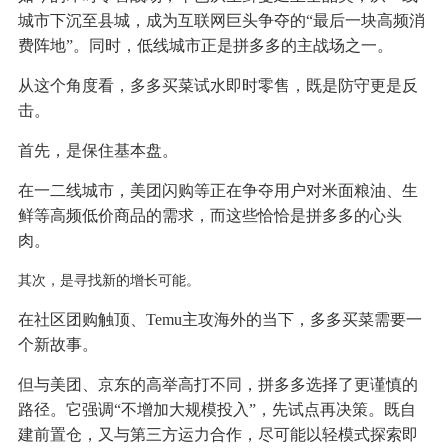
城市下沉至县城，成为互联网巨头争夺的“最后一块高频消
费阵地”。同时，低线城市正是拼多多的主战场之一。
从这个角度看，多多买菜试水即时零售，既是防守更是反
击。
首先，是保住基本盘。
在一二线城市，美团闪购等正在争夺用户对米面粮油、生
鲜等高频低价商品的需求，而这些恰恰是拼多多的心头
肉。
其次，是寻找新的增长可能。
在社区团购触顶、Temu主攻海外的当下，多多买菜需要一
个新故事。
但与美团、京东的高举高打不同，拼多多选择了更谨慎的
路径。它强调“不增加大规模投入”，先试点再决策。既自
建前置仓，又与第三方运力合作，尽可能以轻模式探索即