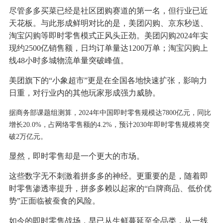
尽管多多买菜已经是社区团购赛道的第一名，但行业已近
天花板。与此形成鲜明对比的是，美团闪购、京东秒送、
淘宝闪购等即时零售模式正风头正劲。美团闪购2024年实
现约2500亿销售额，日均订单量达1200万单；淘宝闪购上
线48小时多城物流单量突破峰值。
美团旗下的“小象超市”更是在全国各地快速扩张，影响力
日重，对行业内的其他玩家形成强力威胁。
据商务部课题组测算，
2024年中国即时零售规模达7800亿元，同比
增长20.0%，占网络零售额的4.2%，预计2030年即时零售规模将突
破2万亿元。
显然，即时零售却是一个更大的市场。
这些数字无不刺激着拼多多的神经。更重要的是，随着即
时零售渗透率提升，拼多多赖以起家的“白牌商品、低价优
势”正面临被蚕食的风险。
如今的即时零售战场，早已从生鲜蔓延至全品类，从一线