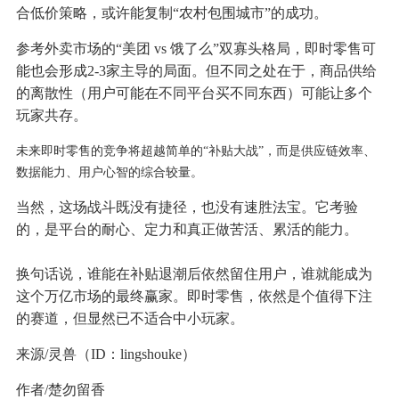
合低价策略，或许能复制“农村包围城市”的成功。
参考外卖市场的“美团 vs 饿了么”双寡头格局，即时零售可
能也会形成2-3家主导的局面。但不同之处在于，商品供给
的离散性（用户可能在不同平台买不同东西）可能让多个
玩家共存。
未来即时零售的竞争将超越简单的“补贴大战”，而是供应链效率、
数据能力、用户心智的综合较量。
当然，这场战斗既没有捷径，也没有速胜法宝。它考验
的，是平台的耐心、定力和真正做苦活、累活的能力。
换句话说，谁能在补贴退潮后依然留住用户，谁就能成为
这个万亿市场的最终赢家。即时零售，依然是个值得下注
的赛道，但显然已不适合中小玩家。
来源/灵兽（ID：lingshouke）
作者/楚勿留香