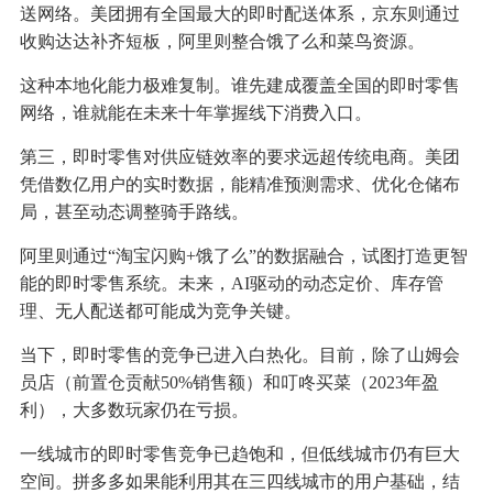
送网络。美团拥有全国最大的即时配送体系，京东则通过
收购达达补齐短板，阿里则整合饿了么和菜鸟资源。
这种本地化能力极难复制。谁先建成覆盖全国的即时零售
网络，谁就能在未来十年掌握线下消费入口。
第三，即时零售对供应链效率的要求远超传统电商。美团
凭借数亿用户的实时数据，能精准预测需求、优化仓储布
局，甚至动态调整骑手路线。
阿里则通过“淘宝闪购+饿了么”的数据融合，试图打造更智
能的即时零售系统。未来，AI驱动的动态定价、库存管
理、无人配送都可能成为竞争关键。
当下，即时零售的竞争已进入白热化。目前，除了山姆会
员店（前置仓贡献50%销售额）和叮咚买菜（2023年盈
利），大多数玩家仍在亏损。
一线城市的即时零售竞争已趋饱和，但低线城市仍有巨大
空间。拼多多如果能利用其在三四线城市的用户基础，结