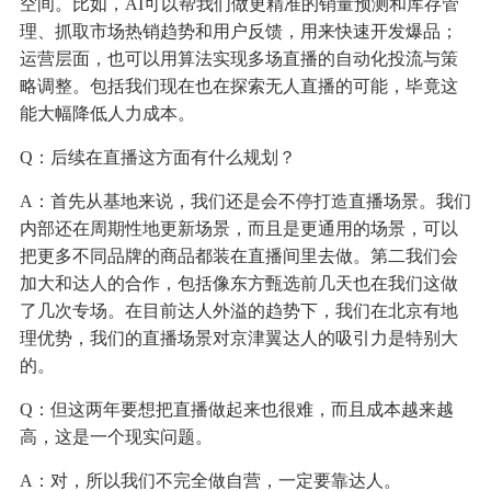
空间。比如，AI可以帮我们做更精准的销量预测和库存管
理、抓取市场热销趋势和用户反馈，用来快速开发爆品；
运营层面，也可以用算法实现多场直播的自动化投流与策
略调整。包括我们现在也在探索无人直播的可能，毕竟这
能大幅降低人力成本。
Q：后续在直播这方面有什么规划？
A：首先从基地来说，我们还是会不停打造直播场景。我们
内部还在周期性地更新场景，而且是更通用的场景，可以
把更多不同品牌的商品都装在直播间里去做。第二我们会
加大和达人的合作，包括像东方甄选前几天也在我们这做
了几次专场。在目前达人外溢的趋势下，我们在北京有地
理优势，我们的直播场景对京津翼达人的吸引力是特别大
的。
Q：但这两年要想把直播做起来也很难，而且成本越来越
高，这是一个现实问题。
A：对，所以我们不完全做自营，一定要靠达人。