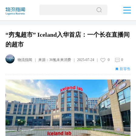
“穷鬼超市” Iceland入华首店：一个长在直播间
的超市
物流指闻
| 来源：
36氪未来消费
|
2025-07-24
|
0
0
新零售