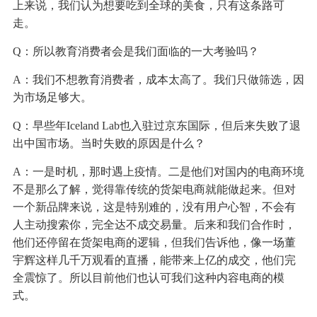
上来说，我们认为想要吃到全球的美食，只有这条路可
走。
Q：所以教育消费者会是我们面临的一大考验吗？
A：我们不想教育消费者，成本太高了。我们只做筛选，因
为市场足够大。
Q：早些年Iceland Lab也入驻过京东国际，但后来失败了退
出中国市场。当时失败的原因是什么？
A：一是时机，那时遇上疫情。二是他们对国内的电商环境
不是那么了解，觉得靠传统的货架电商就能做起来。但对
一个新品牌来说，这是特别难的，没有用户心智，不会有
人主动搜索你，完全达不成交易量。后来和我们合作时，
他们还停留在货架电商的逻辑，但我们告诉他，像一场董
宇辉这样几千万观看的直播，能带来上亿的成交，他们完
全震惊了。所以目前他们也认可我们这种内容电商的模
式。