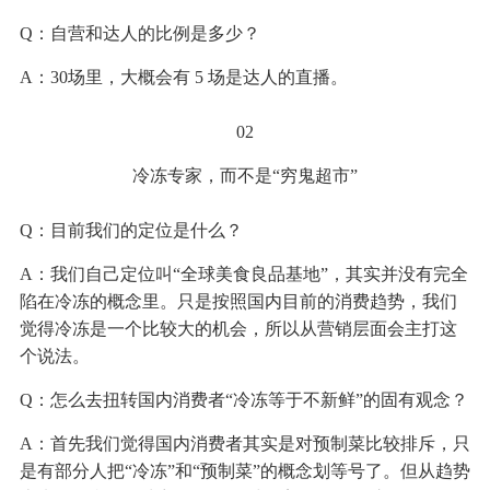
Q：自营和达人的比例是多少？
A：30场里，大概会有 5 场是达人的直播。
02
冷冻专家，而不是“穷鬼超市”
Q：目前我们的定位是什么？
A：我们自己定位叫“全球美食良品基地”，其实并没有完全
陷在冷冻的概念里。只是按照国内目前的消费趋势，我们
觉得冷冻是一个比较大的机会，所以从营销层面会主打这
个说法。
Q：怎么去扭转国内消费者“冷冻等于不新鲜”的固有观念？
A：首先我们觉得国内消费者其实是对预制菜比较排斥，只
是有部分人把“冷冻”和“预制菜”的概念划等号了。但从趋势