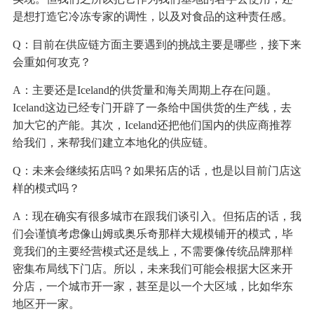
是想打造它冷冻专家的调性，以及对食品的这种责任感。
Q：目前在供应链方面主要遇到的挑战主要是哪些，接下来
会重如何攻克？
A：主要还是Iceland的供货量和海关周期上存在问题。
Iceland这边已经专门开辟了一条给中国供货的生产线，去
加大它的产能。其次，Iceland还把他们国内的供应商推荐
给我们，来帮我们建立本地化的供应链。
Q：未来会继续拓店吗？如果拓店的话，也是以目前门店这
样的模式吗？
A：现在确实有很多城市在跟我们谈引入。但拓店的话，我
们会谨慎考虑像山姆或奥乐奇那样大规模铺开的模式，毕
竟我们的主要经营模式还是线上，不需要像传统品牌那样
密集布局线下门店。所以，未来我们可能会根据大区来开
分店，一个城市开一家，甚至是以一个大区域，比如华东
地区开一家。