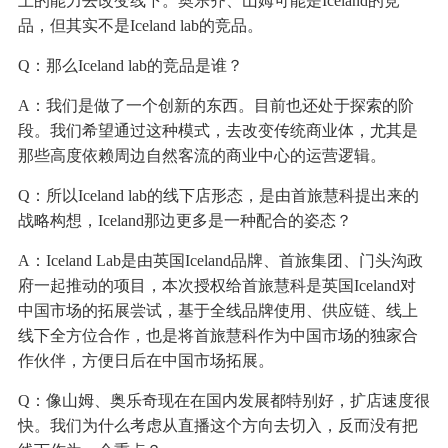
上的能力去改变线下。奥乐齐、山姆可能是Iceland的竞
品，但其实不是Iceland lab的竞品。
Q：那么Iceland lab的竞品是谁？
A：我们是做了一个创新的东西。目前也还处于探索的阶
段。我们希望通过这种模式，去改变传统商业体，尤其是
那些高度依赖周边自然客流的商业中心的运营逻辑。
Q：所以Iceland lab的线下店形态，是由首旅慧科提出来的
战略构想，Iceland那边更多是一种配合的姿态？
A：Iceland Lab是由英国Iceland品牌、首旅集团、门头沟政
府一起推动的项目，本次授权给首旅慧科是英国Iceland对
中国市场的拓展尝试，基于全线品牌使用、供应链、线上
线下全方位合作，也是将首旅慧科作为中国市场的独家合
作伙伴，方便日后在中国市场拓展。
Q：像山姆、奥乐奇现在在国内发展都特别好，扩店速度很
快。我们为什么考虑从直播这个方向去切入，反而没有把