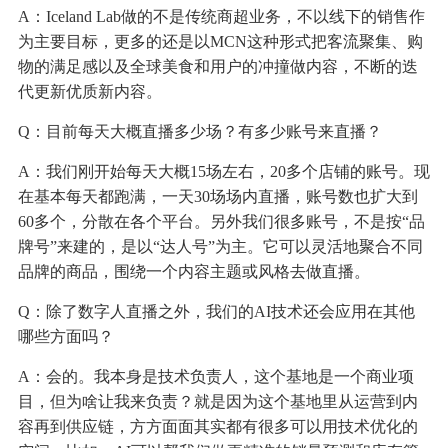
A：Iceland Lab做的不是传统商超业务，不以线下的销售作
为主要目标，更多的还是以MCN这种形式把客流聚集、购
物的满足感以及全球美食和用户的冲撞做内容，不断的迭
代更新优质新内容。
Q：目前每天大概直播多少场？有多少账号来直播？
A：我们刚开始每天大概15场左右，20多个店铺的账号。现
在基本每天都跑满，一天30场场内直播，账号数也扩大到
60多个，分散在各个平台。另外我们很多账号，不是按“品
牌号”来建的，是以“达人号”为主。它可以灵活地聚合不同
品牌的商品，围绕一个内容主题或风格去做直播。
Q：除了数字人直播之外，我们的AI技术还会应用在其他
哪些方面吗？
A：会的。我本身是技术负责人，这个基地是一个商业项
目，但为啥让我来负责？就是因为这个基地里从运营到内
容再到供应链，方方面面其实都有很多可以用技术优化的