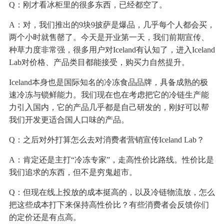
Q：刚才看冰柜里的很多东西，已经都空了。
A：对，我们推出的9块9披萨是爆品，几乎每个人都会买，
两个小时就售罄了。今天是开业第一天，我们前期宣传、
种草力度非常强，很多用户对Iceland有认知了，进入Iceland
Lab对价格、产品类目都能接受，购买力自然提升。
Iceland本身也是国际知名的冷冻食品品牌，具备成熟的极
速冷冻与锁鲜能力。我们现在也在考虑把它的冷链生产能
力引入国内，它的产品几乎都是自己研发的，刚好可以帮
我们开发更适合国人口味的产品。
Q：之后对外打算怎么去对消费者营销宣传Iceland Lab？
A：肯定还是主打“冷冻专家”，走高性价比路线。性价比是
我们追求的东西，但不是穷鬼超市。
Q：但现在线上投放的成本挺高的，以及冷链物流放，怎么
把这些成本打下来保持高性价比？有些消费者会反馈你们
的定价还是有点高。