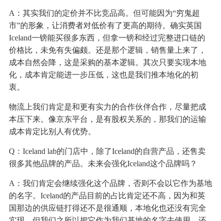
A：其实我们的定价并不比竞品高。但可能因为“穷鬼超
市”的形象，让消费者对低价有了更高的期待。确实英国
Iceland一镑能买很多东西，但拿一镑和经过完整进口链的
价格比，未免有失偏颇。还是那个逻辑，销售量上来了，
成本自然会降，这是采购的基本逻辑。其次只要实现本地
化，成本肯定能进一步压低，这也是我们推本地化的初
衷。
物流上我们肯定是和更有实力的合作伙伴合作，尽量把成
本压下来。像京东平台，是有股权关系的，那我们的运输
成本肯定比别人有优势。
Q：Iceland lab的门店中，除了Iceland的自营产品，还售卖
很多其他品牌的产品。未来会强化Iceland这个品牌吗？
A：我们肯定会继续强化这个品牌，否则不会以它作为基地
的名字。Iceland的产品目前的占比肯定还不高，因为和英
国那边的供应链打得还不是很通顺，本地化也还没有完全
实现。但我们之所以把它作为我们基地的名字去使用，还