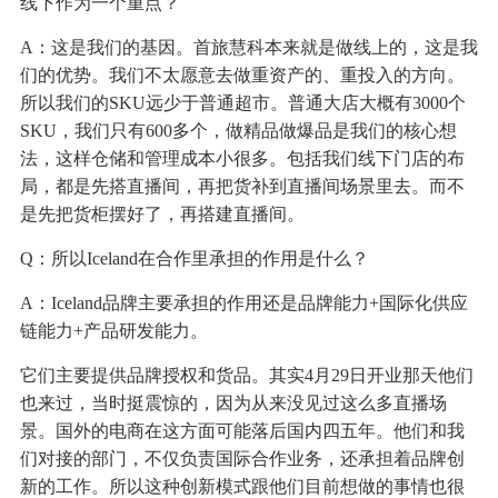
线下作为一个重点？
A：这是我们的基因。首旅慧科本来就是做线上的，这是我
们的优势。我们不太愿意去做重资产的、重投入的方向。
所以我们的SKU远少于普通超市。普通大店大概有3000个
SKU，我们只有600多个，做精品做爆品是我们的核心想
法，这样仓储和管理成本小很多。包括我们线下门店的布
局，都是先搭直播间，再把货补到直播间场景里去。而不
是先把货柜摆好了，再搭建直播间。
Q：所以Iceland在合作里承担的作用是什么？
A：Iceland品牌主要承担的作用还是品牌能力+国际化供应
链能力+产品研发能力。
它们主要提供品牌授权和货品。其实4月29日开业那天他们
也来过，当时挺震惊的，因为从来没见过这么多直播场
景。国外的电商在这方面可能落后国内四五年。他们和我
们对接的部门，不仅负责国际合作业务，还承担着品牌创
新的工作。所以这种创新模式跟他们目前想做的事情也很