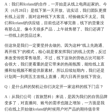
A：我们和Iceland的合作，一开始是从线上电商起家的。今
天（6月28日）是线下第一天开放。说实话，我们团队更擅
长线上运营，面对这种线下大客流，经验确实不太足。我
们和Iceland的供应链，目前也还不够完善，线下的货量没
有那么足。像今天很多产品，上午就售罄了。我们还调了
一些线上的货品过来。
但这块是我们一定要坚持去做的。因为这种"线上先跑通、
再开线下"的模式，核心就是要发挥我们的线上优势，反过
来改变传统零售场景。不过，线下这块的营收占比可能不
会很大，我们更看重的是它带来的热闹氛围，能给线上直
播和短视频不断提供新素材。所以后续短期内，我们还是
计划周一到周五主攻线上直播，周六日再开放线下营业。
Q：是什么样的契机让你们决定开一家这样的线下门店？
A：从我们公司（首旅慧科）来说，是因为我们的自营品牌
变多了，对直播间、账号的需求也随之增加，一方面是我
们在线上开始做Iceland的时候用户对产品的期待值非常