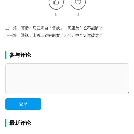
0
0
上一篇：
幕后：马云亲自「督战」，阿里为什么不能输？
下一篇：
透视：山姆上架好丽友，为何让中产集体破防？
参与评论
最新评论