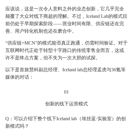
应该说，这是一次令人意料之外的业态创新，它几乎完全
颠覆了大众对线下商超的理解。不过，Iceland Lab的模式目
前仍处于早期探索阶段——营业时间有限、供应链还在完
善、用户转化机制也还在磨合中。
“供应链+MCN”的模式能否真正跑通，仍需时间验证。对于
互联网时代正处于转型十字路口的传统零售业而言，这或
许不是终点方案，但不失为一次大胆的试探。
以下是首旅慧科副总经理、Iceland lab总经理孟虎与36氪等
媒体的对话：
01
创新的线下运营模式
Q：可以介绍下整个线下Iceland lab（埃丝蓝·实验室）的创
新模式吗？