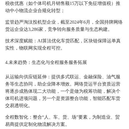
税收优惠（如个体司机月销售额15万以下免征增值税）推
动中小物流企业合规化转型；
监管趋严淘汰投机型企业，截至2024年6月，全国持牌网络
货运企业达3,286家，竞争转向服务质量与生态构建。
技术深度赋能：AI算法优化车货匹配，区块链保障运单真
实性，物联网实现全程可控。
4.未来趋势：生态化与全程服务服务拓展
从运输向供应链延伸：提供多式联运、金融保险、油气服
务等生态协同，助企业降本增效。网络货运平台资质运营
将逐步成熟体现二大功能，一个是做为税筹功能，解决个
体司机进项问题，另一个是资源整合功能，智能匹配车货
交易透明化。
全程数智化：整合“人、车、货、场”要素，为制造业、贸
易商提供定制化物流解决方案。