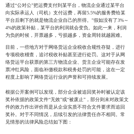
通过“公对公”把运费支付到某平台，物流企业通过某平台
向实际承运人（司机）支付运费，再留5.5%的服务费给某
平台后剩下的就是物流企业自己的所得。”假如没有了3%～
4%的政策补贴，某平台的利润就会变负。如此一来，利润
为负的时候，开票越多，亏损越多，资金周转就越困难。
目前，一些地方对于网络货运企业税收合规性存疑，进行
专项税收稽查，追讨税收补贴甚至进行处罚。这对于从网
络货运平台获票的第三方物流企业、货主企业可能存在发
票冲红风险，面临补缴税款和税务处罚的可能，这在一定
程度上影响了网络货运行业的声誉和可持续发展。
根据公开案例可以发现，部分企业被追回奖补时被认定该
奖补依据的政策文件“无效”或“被废止”，部分则未对政策文
件的效力作出评价而是从企业实质不符合文件要求而追回
奖补。对于不同情况，后续引发的法律责任亦不相同。常
见情形的法律风险总结如下图：