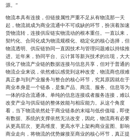
源。”
物流本具有连接，但链接属性严重不足从有物流那一天
起，物流就成为商业流通中不可或缺的环节，扮演着加速
货物流转，连接供应链实物流动的根本重任。一直以来，
契约化、合同化成为物流规模化、稳定化的核心选择，但
物流透明、供应链协同一直因技术与管理问题难以持续推
进。近年来，协同平台、云计算等新兴技术的出现，大大
强化了物流产业链的数据连接与信息共享，但对于普通的
物流企业来说，依然难以感觉到这种改变，物流商也很难
真正参与到产业服务与整合的核心环节，究其原因就在于
商业本身是一个链条，是集产品、商流、服务、信息等为
一体的综合流通体。单纯的信息连接或者服务连接，难以
改变产业与供应链的整体效能与相应能力。从这个角度
看，当下物流依然处于商业链条的末端与低价值端，即使
有数据、系统的支撑依然无法改变，因此，物流商有必要
从更高层次、更高维度、更高水平上架构商业蓝图、影响
商业走向，将物流的优势嫁接至商业的核心环节，真正提