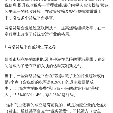
税信息,提升税收服务与管理效能,保护纳税人合法权益,营造
公平统一的税收环境，在政策收缩及规范整顿双重重压
下，引起多个货运平台暴雷。
网络货运企业通过互联网技术，提高运输组织效率，在一
定程度上改变了传统货运行业的格局。
1.网络货运平台盈利生存之考
随着市场竞争的加剧以及各种潜在风险的逐渐暴露，资金
问题成为了悬在它们头顶的达摩克利斯之剑。
当下，一些网络货运平台在“发票和税”上的商业逻辑或许
是9个点（含税价的税率是8.26%）的运输发票是成
本，“5.5%左右的服务费”和“3%～4%的政策补贴”是收
入，“5.5%加3%～4%，减8.26%”是利润。
“这种商业逻辑的成立是有前提的，就是物流企业的托运方
（货主）通过某平台支付“业务运费”，即托运方（货主）