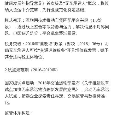
健康发展的指导意见》首次提及“无车承运人”概念，将其
纳入货运中介范畴，为行业规范化奠定基础。
模式初现：互联网技术推动车货匹配平台兴起（1.0阶
段），通过线上整合零散货源与运力，解决信息不对称问
题。但因缺乏监管，平台乱象逐渐暴露。
税务突破：2016年“营改增”政策（财税〔2016〕36号）明
确无车承运人可按“交通运输服务”开具增值税发票，赋予
其合法纳税主体地位。
2.试点规范期（2016–2019年）
国家级试点启动：2016年交通运输部发布《关于推进改革
试点加快无车承运物流创新发展的意见》，启动无车承运
人试点，筛选企业探索责任界定、交易监管与数据标准
化。
监管体系构建：