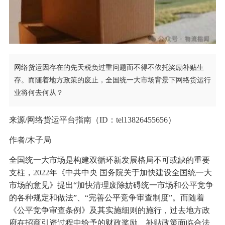
网络货运因存在的先天税负过重问题而不得不依托奖励补贴生
存。而随着地方政策的废止，全国统一大市场背景下网络货运行
业将何去何从？
来源/网络货运平台指南（ID：tel13826455656）
作者/木子局
全国统一大市场是构建双循环新发展格局不可或缺的重要
支柱，2022年《中共中央 国务院关于加快建设全国统一大
市场的意见》提出“加快清理废除妨碍统一市场和公平竞争
的各种规定和做法”、“完善公平竞争审查制度”。而随着
《公平竞争审查条例》及其实施细则的施行，过去地方政
府在招商引资过程中给予的财政奖励、补贴政策面临合法