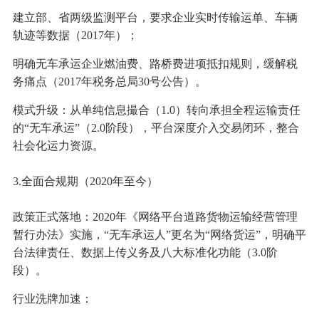
建立部、省两级监测平台，要求企业实时传输运单、车辆
轨迹等数据（2017年）；
明确无车承运企业燃油费、路桥费进项抵扣规则，缓解税
务痛点（2017年税务总局30号公告）。
模式升级：从单纯信息撮合（1.0）转向承担全程运输责任
的“无车承运”（2.0阶段），平台深度介入交易闭环，整合
社会化运力资源。
3.全面合规期（2020年至今）
政策正式落地：2020年《网络平台道路货物运输经营管理
暂行办法》实施，“无车承运人”更名为“网络货运”，明确平
台法律责任、数据上传义务及八大标准化功能（3.0阶
段）。
行业洗牌加速：