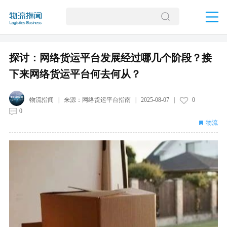
探讨：网络货运平台发展经过哪几个阶段？接
下来网络货运平台何去何从？
物流指闻
| 来源：
网络货运平台指南
|
2025-08-07
|
0
0
物流