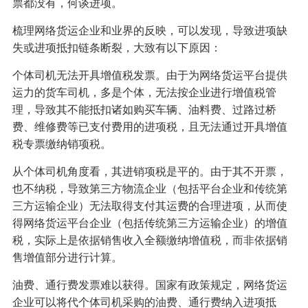
票都没有，何谈进项。
梳理网络货运企业和业界的反映，可以发现，导致进项缺
失或进项抵扣链条断裂，大致有以下原因：
个体司机无法开具增值税发票。由于为网络货运平台提供
运力的货车司机，多是个体，无法按企业进行增值税管
理，导致其不能抵扣诸如购买车辆、油料费、过路过桥
费、维修费等已支付费用的进项税，且无法通过开具增值
税专票缴纳销项税。
从个体司机角度看，其进销项税是平的。由于其不开票，
也不纳税，导致第三方物流企业（包括平台企业和传统第
三方运输企业）无法取得支付其运费的合理进项，从而使
得网络货运平台企业（包括传统第三方运输企业）的增值
税，实际上是依据销售收入全额缴纳增值税，而非依据销
售增值部分进行计算。
油费、通行费发票难以获得。国家有政策规定，网络货运
企业可以将代个体司机采购的油费、通行费纳入进项抵