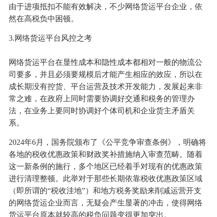
由于进项抵扣不能有效解决，不少网络货运平台企业，依
然在高税负中困顿。
3.网络货运平台风控之考
网络货运平台在显性成本和隐性成本都相对一般的物流公
司要多，并且必须要规模后才能产生相应的效应，所以在
成长期没有控货、平台运营及技术开发能力，发展起来非
常之难，在政府上同时需要协调好交通和税务的管理办
法，在业务上要同时协调好个体司机和企业货主矛盾关
系。
2024年6月，国务院颁布了《公平竞争审查条例》，明确将
各地的税收优惠政策和财政奖补措施纳入审查范畴。随着
这一新条例的施行，多个地区已经着手对现有的优惠政策
进行清理整顿。此举对于那些长期依靠税收优惠政策区域
（即所谓的“税收洼地”）和地方税务奖励来削减运营开支
的网络货运企业而言，无疑会产生显著的冲击，使得网络
货运平台原本就较高的税负问题变得更加突出。