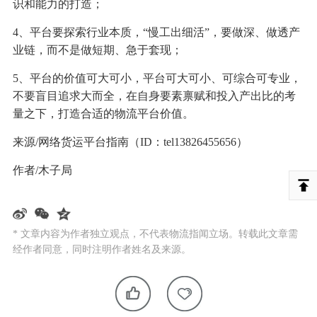
识和能力的打造；
4、平台要探索行业本质，“慢工出细活”，要做深、做透产
业链，而不是做短期、急于套现；
5、平台的价值可大可小，平台可大可小、可综合可专业，
不要盲目追求大而全，在自身要素禀赋和投入产出比的考
量之下，打造合适的物流平台价值。
来源/网络货运平台指南（ID：tel13826455656）
作者/木子局
* 文章内容为作者独立观点，不代表物流指闻立场。转载此文章需
经作者同意，同时注明作者姓名及来源。