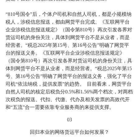
“810号国令”后，个体户司机和自然人司机，都是小规模纳
税人，涉税信息报送，都由网货平台完成。《互联网平台
企业涉税信息报送规定》（国令第810号）再次引发各界对
货运司机的身份关注，具体到网货平台不是从业者，而是
经营者。“税总2025年第15号、第16号公告”明确了网货平
台的报送义务。《互联网平台企业涉税信息报送规定》
（国令第810号）再次引发各界对货运司机的身份关注，具
体到网货平台不是从业者，而是经营者。“税总2025年第15
号、第16号公告”明确了网货平台的报送义务，强化了平台
司机“依法纳税，提供发票”的趋势。 目前看来，网货平台
自然人司机的核定后税负分0.5%和1.56%两个档次，对两档
次税负的报送、代扣、代缴、代办及相关发票的高效代开
和“五流”合一需要依靠专业服务商的来提供支撑。
03
回归本业的网络货运平台如何发展？