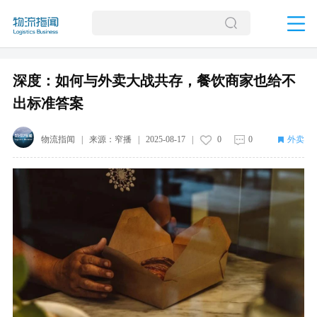
深度：如何与外卖大战共存，餐饮商家也给不
出标准答案
物流指闻
| 来源：
窄播
|
2025-08-17
|
0
0
外卖