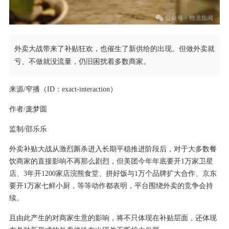
外卖大战带来了补贴狂欢，也催生了新供给的出现。但做外卖就
亏、不做就没流量，仍旧困扰着多数商家。
来源/窄播（ID：exact-interaction）
作者/庞梦圆
监制/邵乐乐
外卖补贴大战从激烈厮杀进入长期平稳推进阶段后，对于大多数餐
饮商家的直接影响不再那么剧烈，但美团今年年底要开1万家卫星
店、3年开1200家店浣熊食堂、拼好饭与1万个品牌扩大合作、京东
要开1万家七鲜小厨，等等动作都表明，平台围绕外卖的竞争会持
续。
且由此产生的对商家生意的影响，将不只体现在补贴层面，还体现