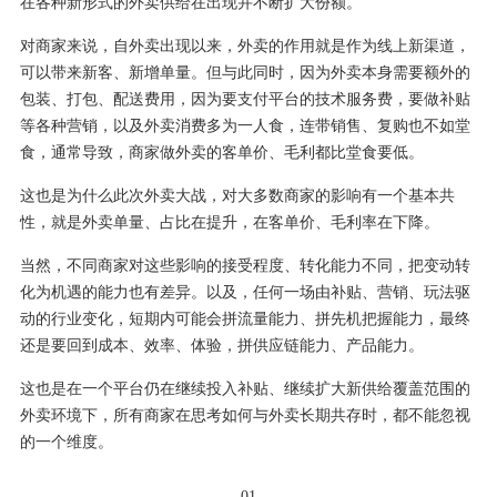
在各种新形式的外卖供给在出现并不断扩大份额。
对商家来说，自外卖出现以来，外卖的作用就是作为线上新渠道，
可以带来新客、新增单量。但与此同时，因为外卖本身需要额外的
包装、打包、配送费用，因为要支付平台的技术服务费，要做补贴
等各种营销，以及外卖消费多为一人食，连带销售、复购也不如堂
食，通常导致，商家做外卖的客单价、毛利都比堂食要低。
这也是为什么此次外卖大战，对大多数商家的影响有一个基本共
性，就是外卖单量、占比在提升，在客单价、毛利率在下降。
当然，不同商家对这些影响的接受程度、转化能力不同，把变动转
化为机遇的能力也有差异。以及，任何一场由补贴、营销、玩法驱
动的行业变化，短期内可能会拼流量能力、拼先机把握能力，最终
还是要回到成本、效率、体验，拼供应链能力、产品能力。
这也是在一个平台仍在继续投入补贴、继续扩大新供给覆盖范围的
外卖环境下，所有商家在思考如何与外卖长期共存时，都不能忽视
的一个维度。
01