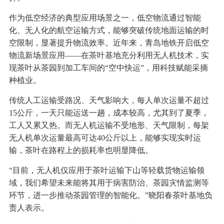
作为低空经济的典型应用场景之一，低空物流通过智能
化、无人化的航空运输方式，能够突破传统地面运输的时
空限制，显著提升物流效率。近年来，青岛地铁开启低空
物流新场景应用——在茶叶基地充分利用无人机技术，实
现茶叶从茶园到加工车间的“空中快运”，用科技赋能采摘
种植业。
传统人工运输受路况、天气影响大，每人单次运量不超过
15公斤，一天只能运送一趟，成本较高，尤其到了夏季，
工人又累又热。而无人机运输不受地形、天气限制，每架
无人机单次运量最高可达40公斤以上，能够实现实时运
输，茶叶在路程上的损耗率也明显降低。
“目前，无人机仅应用于茶叶运输下山等轻载货物运输领
域，我们希望未来能将其用于病害防治、茶园灾情监测等
环节，进一步推动茶园管理的智能化。”晓阳春茶叶基地负
责人表示。