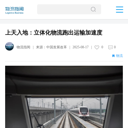
上天入地：立体化物流跑出运输加速度
物流指闻
| 来源：
中国发展改革
|
2025-08-17
|
0
0
物流