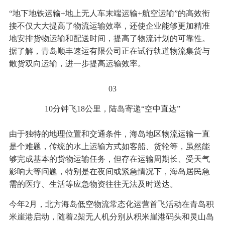
“地下地铁运输+地上无人车末端运输+航空运输”的高效衔
接不仅大大提高了物流运输效率，还使企业能够更加精准
地安排货物运输和配送时间，提高了物流计划的可靠性。
据了解，青岛顺丰速运有限公司正在试行轨道物流集货与
散货双向运输，进一步提高运输效率。
03
10分钟飞18公里，陆岛寄递“空中直达”
由于独特的地理位置和交通条件，海岛地区物流运输一直
是个难题，传统的水上运输方式如客船、货轮等，虽然能
够完成基本的货物运输任务，但存在运输周期长、受天气
影响大等问题，特别是在夜间或紧急情况下，海岛居民急
需的医疗、生活等应急物资往往无法及时送达。
今年2月，北方海岛低空物流常态化运营首飞活动在青岛积
米崖港启动，随着2架无人机分别从积米崖港码头和灵山岛