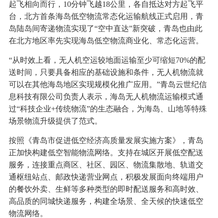
起飞相向而行，10分钟飞越18公里，各自抵达对方起飞平
台，北方首条海岛低空物流常态化运输航线正式启用，青
岛陆岛间寄递物流实现了“空中直达”新突破，青岛也由此
在北方地区率先实现海岛低空物流商业化、常态化运营。
“从时效上看，无人机空运较地面运输至少可缩短70%的配
送时间，只要具备相应的基础设施和条件，无人机物流就
可以在其他海岛地区实现规模化推广应用。”青岛云世纪信
息科技有限公司负责人表示，海岛无人机物流运输模式通
过“科技企业+传统物流”的生态融合，为海岛、山地等特殊
场景物流升级提供了范式。
按照《青岛市促进低空经济高质量发展实施方案》，青岛
正加快构建低空智能物流网络。支持在城区开展低空配送
服务，连接重点商区、社区、园区、物流集散地、轨道交
通枢纽站点、邮政快递营业网点，积极发展面向终端用户
的餐饮外卖、生鲜等多种类型的即时配送服务和高时效、
高品质的同城快递服务，构建全场景、全天候的快速低空
物流网络。