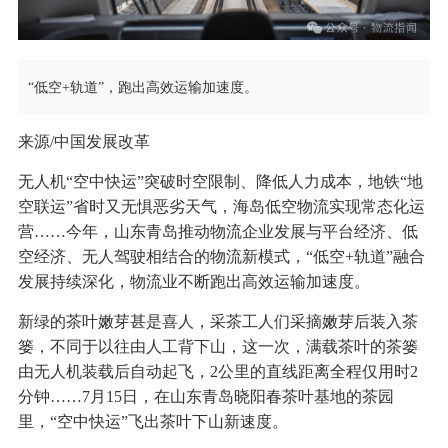
“低空+轨道”，跑出高效运输加速度。
来源/中国发展改革
无人机“空中快运”突破时空限制、降低人力成本，地铁“地
空联运”省时又无惧恶劣天气，海岛低空物流实现常态化运
营……今年，山东青岛推动物流企业发展与平台经济、低
空经济、无人驾驶相结合的物流新模式，“低空+轨道”融合
发展持续深化，物流业不断跑出高效运输加速度。
新绿的茶叶嫩芽甚是喜人，采茶工人们采摘嫩芽后装入茶
篓，不同于以往由人工背下山，这一次，满载茶叶的茶篓
由无人机装载后自动起飞，2公里的直线距离全程仅用时2
分钟……7月15日，在山东青岛晓阳春茶叶基地的茶园
里，“空中快运”飞出茶叶下山新速度。