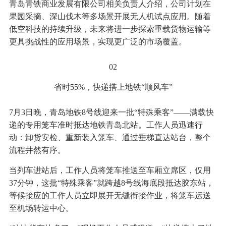
青岛青铁商业发展有限公司相关负责人介绍，公司计划在
果园采摘、深山伐木等多场景开展无人机试点应用。随着
低空科技的持续升级，未来将进一步探索重载货物运输等
更具挑战性的应用场景，实现更广泛的市场覆盖。
02
省时55%，快递搭上地铁“顺风车”
7月3日晚，青岛地铁8号线迎来一批“特殊乘客”——满载快
递的专用笼车准时抵达地铁青岛北站。工作人员迅速行
动：卸货安检、重新装入笼车、通过垂梯直达站台，整个
流程井然有序。
当列车进站后，工作人员将笼车推送至车厢立席区，仅用
37分钟，这批“特殊乘客”就跨越8号线海底段抵达胶东站，
等候接应的工作人员立即展开无缝衔接作业，将笼车运送
至机场转运中心。