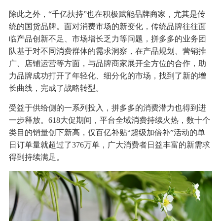
除此之外，“千亿扶持”也在积极赋能品牌商家，尤其是传
统的国货品牌。面对消费市场的新变化，传统品牌往往面
临产品创新不足、市场增长乏力等问题，拼多多的业务团
队基于对不同消费群体的需求洞察，在产品规划、营销推
广、店铺运营等方面，与品牌商家展开全方位的合作，助
力品牌成功打开了年轻化、细分化的市场，找到了新的增
长曲线，完成了战略转型。
受益于供给侧的一系列投入，拼多多的消费潜力也得到进
一步释放。618大促期间，平台全域消费持续火热，数十个
类目的销量创下新高，仅百亿补贴“超级加倍补”活动的单
日订单量就超过了376万单，广大消费者日益丰富的新需求
得到持续满足。