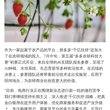
作为一家起家于农产品的平台，拼多多“千亿扶持”还加大
了在农研领域的投入。7月中旬，第五届“多多农研科技大
赛”初赛正式开启，来自全球的46支团队报名参赛，呈现了
AI种植、水培系统、生态育苗等多种前沿技术。在后续的
决赛上，参赛团队还将带着前沿技术走出实验室，应用于
田间地头，为农研商业化创造更大的价值。
“目前，电商行业正在围绕新业态进行新一轮的激烈竞争，
我们将继续坚持长期主义，深入推进‘千亿扶持’战略，把真
金白银用在提升用户体验，优化商家服务和促进产业升级
上，专注构建用户、商家及平台的多方共赢生态，引导行