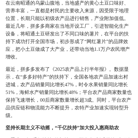
在云南昭通的乌蒙山腹地，当地盛产的黄心土豆口味好、
营养丰富，一直都是村民的主要收入来源，因受限于地理
位置，长期只能以初级农产品进行销售，产业附加值低。
最近几年，拼多多商家在当地开设工厂，引进智能化生产
设备，将昭通土豆研发出了不同口味的薯片，在平台的扶
持下成功打开全国市场，初步形成了“网红薯片”的品牌效
应，把小土豆做成了大产业，还带动当地1.1万户农民增产
增收。
最近，拼多多发布了《2025农产品上行半年报》。数据显
示，在“多多好特产”的扶持下，全国各地农产品加速出村
进城，农产品销量同比增长47%，时令水果销量同比增长
51%，海鲜水产销量同比增长48%；平台农产品商家数量也
保持飞速增长，00后商家数量增长超3成。同时，平台农产
品供应链和物流能力不断提升，农特产业加速实现转型升
级。
坚持长期主义不动摇，“千亿扶持”加大投入惠商助农