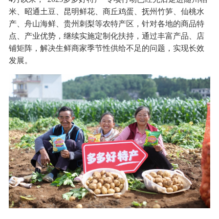
米、昭通土豆、昆明鲜花、商丘鸡蛋、抚州竹笋、仙桃水
产、舟山海鲜、贵州刺梨等农特产区，针对各地的商品特
点、产业优势，继续实施定制化扶持，通过丰富产品、店
铺矩阵，解决生鲜商家季节性供给不足的问题，实现长效
发展。