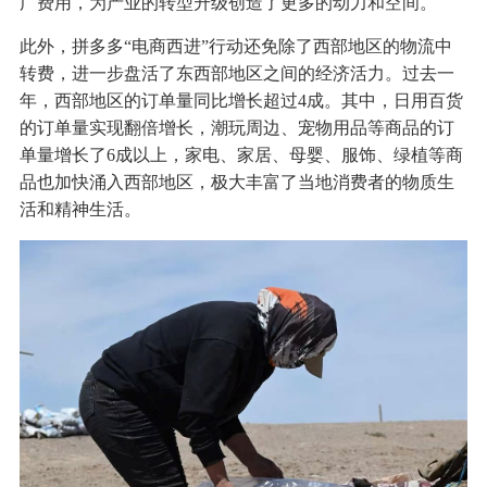
广费用，为产业的转型升级创造了更多的动力和空间。
此外，拼多多“电商西进”行动还免除了西部地区的物流中
转费，进一步盘活了东西部地区之间的经济活力。过去一
年，西部地区的订单量同比增长超过4成。其中，日用百货
的订单量实现翻倍增长，潮玩周边、宠物用品等商品的订
单量增长了6成以上，家电、家居、母婴、服饰、绿植等商
品也加快涌入西部地区，极大丰富了当地消费者的物质生
活和精神生活。