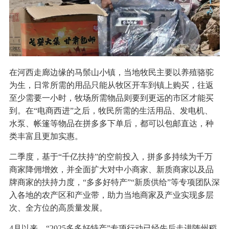
在河西走廊边缘的马鬃山小镇，当地牧民主要以养殖骆驼
为生，日常所需的用品只能从牧区开车到镇上购买，往返
至少需要一小时，牧场所需物品则要到更远的市区才能买
到。在“电商西进”之后，牧民所需的生活用品、发电机、
水泵、帐篷等物品在拼多多下单后，都可以包邮直达，种
类丰富且更加实惠。
二季度，基于“千亿扶持”的空前投入，拼多多持续为千万
商家降佣增效，并全面扩大对中小商家、新质商家以及品
牌商家的扶持力度，“多多好特产”“新质供给”等专项团队深
入各地的农产区和产业带，助力当地商家及产业实现多层
次、全方位的高质量发展。
4月以来，“2025多多好特产”专项行动已经先后走进随州稻