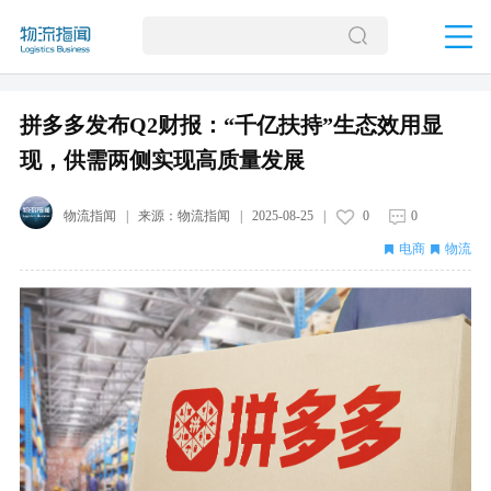
拼多多发布Q2财报：“千亿扶持”生态效用显
现，供需两侧实现高质量发展
物流指闻
| 来源：
物流指闻
|
2025-08-25
|
0
0
电商
物流