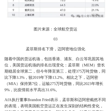
图片来源：全球航空货运
03
孟菲斯排名下滑，迈阿密地位强化
随着中国的货运机场，包括香港、浦东、白云等巩固其地
位，美国货运机场的排名出现变化：孟菲斯（MEM）曾长
期稳居全球第二，但今年降至第三，处理375万吨货物，同
比下降3.3%，较2019年下降13.2%。相比之下，迈阿密
（MIA）保持第7位，运输275万吨货物，同比2023年增长
9%，比疫情前水平高出31.6%。
AfA执行董事Brandon Fried表示，孟菲斯和迈阿密截然不同
的表现，表明美国航空货运正在发生深刻的结构性变化，