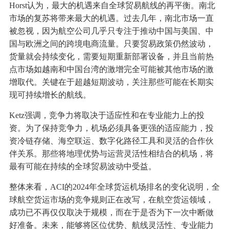
Horst认为，最大的机遇来自全球贸易航线的再平衡。南北
市场的复苏将带来最大的机遇。过去几年，南北市场一直
被忽视，因为航空公司几乎只专注于推动中国与美国、中
国与欧洲之间的跨境电商流量。只要贸易政策仍然波动，
货量就会持续变化，需要短期重新部署设备，并且当前热
点市场如越南和中国台湾的激增完全可能被其他市场的激
增取代。关键在于超越短期波动，关注那些可能在长期实
现可持续增长的航线。
Ketz强调，竞争力将取决于适应性和在专业能力上的投
资。为了保持竞争力，机场必须具备更强的适应能力，投
资冷链存储、海空联运、数字化路径工具和灵活的合作伙
伴关系。那些将地理优势与运营灵活性相结合的机场，将
最有可能在持续的全球贸易波动中受益。
整体来看，ACI的2024年全球货运机场排名的变化说明，全
球航空货运市场的竞争规则正在改写，在航空货运领域，
成功已不再仅仅取决于规模，而在于是否为下一次中断做
好准备。未来，能够将区位优势、航线灵活性、专业能力