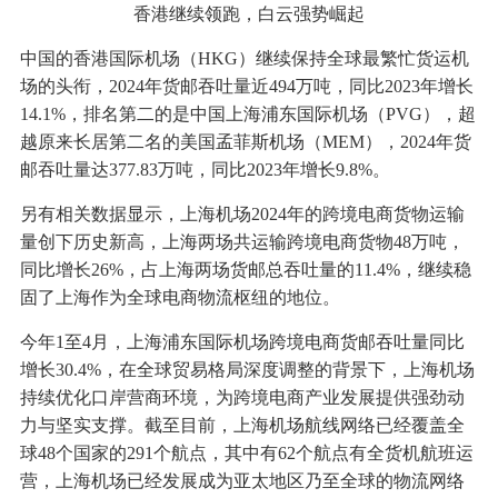
香港继续领跑，白云强势崛起
中国的香港国际机场（HKG）继续保持全球最繁忙货运机
场的头衔，2024年货邮吞吐量近494万吨，同比2023年增长
14.1%，排名第二的是中国上海浦东国际机场（PVG），超
越原来长居第二名的美国孟菲斯机场（MEM），2024年货
邮吞吐量达377.83万吨，同比2023年增长9.8%。
另有相关数据显示，上海机场2024年的跨境电商货物运输
量创下历史新高，上海两场共运输跨境电商货物48万吨，
同比增长26%，占上海两场货邮总吞吐量的11.4%，继续稳
固了上海作为全球电商物流枢纽的地位。
今年1至4月，上海浦东国际机场跨境电商货邮吞吐量同比
增长30.4%，在全球贸易格局深度调整的背景下，上海机场
持续优化口岸营商环境，为跨境电商产业发展提供强劲动
力与坚实支撑。截至目前，上海机场航线网络已经覆盖全
球48个国家的291个航点，其中有62个航点有全货机航班运
营，上海机场已经发展成为亚太地区乃至全球的物流网络