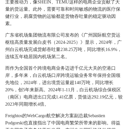
主要推动力，像SHEIN、TEMU这样的电商企业贡献了大
量的货运量。此外，需要可靠和时间敏感的物流的医疗保
健行业，易腐货物的运输都是货物吞吐量的稳定驱动因
素。
广东省机场集团物流有限公司发布的《广州国际航空货运
枢纽高质量发展白皮书（2024-2025）》显示，2024年，广
州白云机场完成货邮吞吐量238.25万吨，同比增长16.9%，
连续五年稳居国内机场第二名。
而作为全国首个跨境电商业务迈进千亿元大关的空港口
岸，多年来，白云机场口岸跨境运输业务常年保持全国领
先地位，2024年，进出境货运量超140万吨，同比增长
20%，创5年来新高。2024年1-11月，白云机场综合保税区
（南区）电商进出口完成1.41亿票，货值达292.19亿元，较
2023年同期增长4倍。
Freightos的WebCargo航空解决方案副总裁Sebastien
Podgorski也直接指出了中国电商繁荣所带来的影响。得益