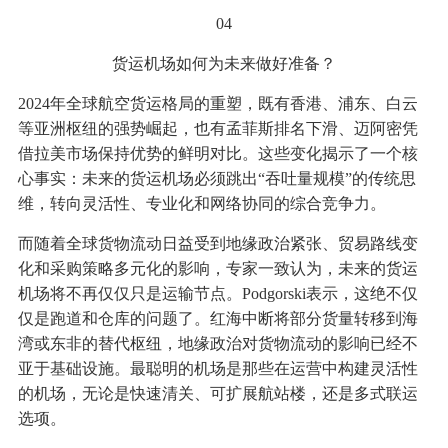
04
货运机场如何为未来做好准备？
2024年全球航空货运格局的重塑，既有香港、浦东、白云
等亚洲枢纽的强势崛起，也有孟菲斯排名下滑、迈阿密凭
借拉美市场保持优势的鲜明对比。这些变化揭示了一个核
心事实：未来的货运机场必须跳出“吞吐量规模”的传统思
维，转向灵活性、专业化和网络协同的综合竞争力。
而随着全球货物流动日益受到地缘政治紧张、贸易路线变
化和采购策略多元化的影响，专家一致认为，未来的货运
机场将不再仅仅只是运输节点。Podgorski表示，这绝不仅
仅是跑道和仓库的问题了。红海中断将部分货量转移到海
湾或东非的替代枢纽，地缘政治对货物流动的影响已经不
亚于基础设施。最聪明的机场是那些在运营中构建灵活性
的机场，无论是快速清关、可扩展航站楼，还是多式联运
选项。