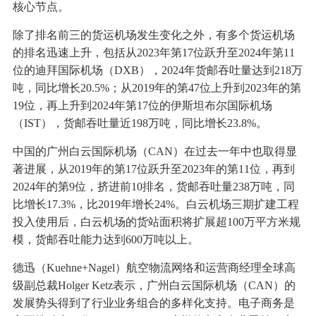
核心节点。
除了排名前三的货运机场发生变化之外，有多个货运机场
的排名迅速上升，包括从2023年第17位跃升至2024年第11
位的迪拜国际机场（DXB），2024年货邮吞吐量达到218万
吨，同比增长20.5%；从2019年的第47位上升到2023年的第
19位，再上升到2024年第17位的伊斯坦布尔国际机场
（IST），货邮吞吐量近198万吨，同比增长23.8%。
中国的广州白云国际机场（CAN）在过去一年中也取得显
著进展，从2019年的第17位跃升至2023年的第11位，再到
2024年的第9位，挤进前10排名，货邮吞吐量238万吨，同
比增长17.3%，比2019年增长24%。白云机场三期扩建工程
投入使用后，白云机场的货站面积将扩展超100万平方米规
模，货邮吞吐能力达到600万吨以上。
德迅（Kuehne+Nagel）航空物流网络和运营商经理全球高
级副总裁Holger Ketz表示，广州白云国际机场（CAN）的
发展势头得到了行业业务组合的多样化支持。电子商务是