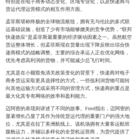
特别是在电子商务动态变化、区域专业化，以及快递商与
货运代理运营模式的相互作用方面。
孟菲斯堪称终极的全球物流枢纽，拥有无与伦比的多式联
运基础设施，创造了少有市场能够媲美的竞争优势，“联邦
快递效应”是孟菲斯最重要的经济驱动因素之一。虽然航空
货运整体增长，但孟菲斯现在货量出现下降反映出综合快
递商模式的战略调整。主要的综合承运人正在优化网络，
优先考虑高利润的货物，并可能减少总飞行时间。
尤其是在小额豁免清关政策变化的背景下，快递商对电子
商务货运采取更具选择性的方式，一些低利润货物可能转
向其他运输方式或采用不同的管理方式，快递商的重点是
最大化其专有网络的效率和盈利能力。
迈阿密的表现则讲述了不同的故事。Fried指出，迈阿密的
显著增长凸显了其作为传统货运代理的重要门户的强大地
位，尤其是在拉丁美洲航线上。该机场拥有大量客运航班
腹舱运力，并辅以多样化的全货机运营商，为货代提供了