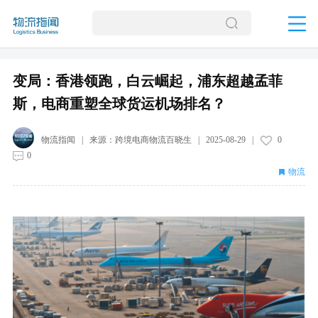
变局：香港领跑，白云崛起，浦东超越孟菲
斯，电商重塑全球货运机场排名？
物流指闻
| 来源：
跨境电商物流百晓生
|
2025-08-29
|
0
0
物流