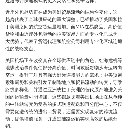
超越综合快递模式的更大灵活性和竞争选择。
近岸外包趋势正在成为美洲贸易流动的结构性变化，这一
趋势代表了全球供应链的重大调整，已经推动了美国和拉
丁美洲之间的航空货运量增加。而MIA在易腐品、高价值
货物和由近岸外包驱动的拉美贸易方面的专业化已成为一
大优势，代表了货运代理和航空公司利用专业化区域连通
性的战略支点。
美国机场正在改变其在全球供应链中的角色。红海危机等
地缘政治事件促使部分高价值、时间敏感货物从海运转向
空运，提升了对具有强大洲际连接能力的需求；中美贸易
紧张局势和关税引发了制造地点和贸易流动的转变，导致
路线多样化，并通过亚洲或拉丁美洲的替代原产地进入美
国的运输量可能增加。这些都意味着美国机场正在从单纯
的中转站转变为复杂的多式联运配送和再分配中心，不仅
需要促进传统的进出口贸易，还需要实现复杂的跨境流
动，提供增值服务，并通过陆路运输实现高效的后续分
销。