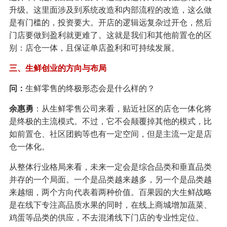
升级。这里面涉及到系统改造和内部流程的改造，这么做
是有门槛的，投资要大。开店的逻辑远复杂过开仓，然后
门店要做到盈利就更难了。这就是我们和其他前置仓的区
别：店仓一体，且保证单店盈利和可持续发展。
三、生鲜创业的方向与布局
问：
生鲜零售的终极形态会是什么样的？
余惠勇
：从生鲜零售公司来看，贴近社区的店仓一体化将
是终极的主流模式。不过，它不会颠覆掉其他的模式，比
如前置仓、社区团购等也有一定空间，但是主流一定是店
仓一体化。
从整体行业格局来看，未来一定会是综合品类和垂直品类
并存的一个局面。一个是品类越来越多，另一个是品类越
来越细，两个方向代表着两种价值。百果园的大生鲜战略
是在线下专注高品质水果的同时，在线上商城增加蔬菜、
鸡蛋等品类的供应，不去混淆线下门店的专业性定位。