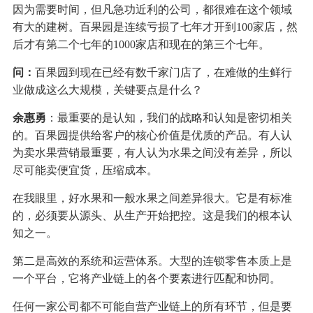
因为需要时间，但凡急功近利的公司，都很难在这个领域
有大的建树。百果园是连续亏损了七年才开到100家店，然
后才有第二个七年的1000家店和现在的第三个七年。
问：
百果园到现在已经有数千家门店了，在难做的生鲜行
业做成这么大规模，关键要点是什么？
余惠勇
：最重要的是认知，我们的战略和认知是密切相关
的。百果园提供给客户的核心价值是优质的产品。有人认
为卖水果营销最重要，有人认为水果之间没有差异，所以
尽可能卖便宜货，压缩成本。
在我眼里，好水果和一般水果之间差异很大。它是有标准
的，必须要从源头、从生产开始把控。这是我们的根本认
知之一。
第二是高效的系统和运营体系。大型的连锁零售本质上是
一个平台，它将产业链上的各个要素进行匹配和协同。
任何一家公司都不可能自营产业链上的所有环节，但是要