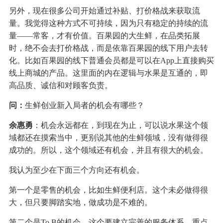
另外，现在很多公司开始通过补贴、打价格战来获取流
量。我觉得这种方式不可持续，因为只有稳定的持续的流
量——常客，才有价值。百果园的大生鲜，在品类拓展
时，绝不会去打价格战，而是依靠百果园的线下用户去转
化。比如百果园的线下普通会员都是可以在App上直接购买
线上商城的产品。这里面的内在逻辑与水果是互通的，即
高品质、诚信和对顾客负责。
问：
生鲜创业新入局者的机会有哪些？
余惠勇
：机会永远都在，到现在为止，可以说水果这个领
域都还在摸索当中，更别说其他的生鲜领域，没有做得很
成功的。所以，这个领域还有机会，并且有很大的机会。
我认为至少在下面三个方向还有机会。
第一个是零售的机会，比如生鲜便利店。这个未必做得很
大，但只要脚踏实地，做成功是不难的。
第二个是To B的机会。这个要建立完善的服务体系，重点