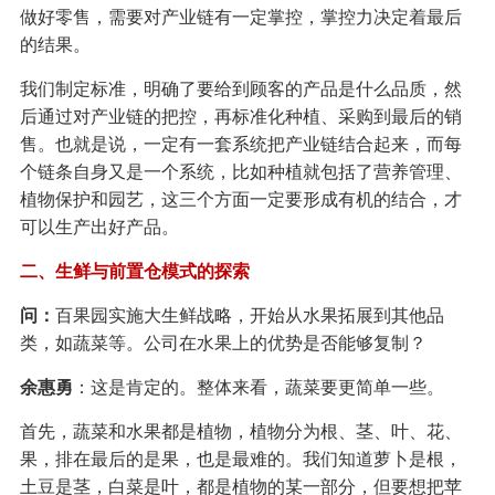
做好零售，需要对产业链有一定掌控，掌控力决定着最后
的结果。
我们制定标准，明确了要给到顾客的产品是什么品质，然
后通过对产业链的把控，再标准化种植、采购到最后的销
售。也就是说，一定有一套系统把产业链结合起来，而每
个链条自身又是一个系统，比如种植就包括了营养管理、
植物保护和园艺，这三个方面一定要形成有机的结合，才
可以生产出好产品。
二、生鲜与前置仓模式的探索
问：
百果园实施大生鲜战略，开始从水果拓展到其他品
类，如蔬菜等。公司在水果上的优势是否能够复制？
余惠勇
：这是肯定的。整体来看，蔬菜要更简单一些。
首先，蔬菜和水果都是植物，植物分为根、茎、叶、花、
果，排在最后的是果，也是最难的。我们知道萝卜是根，
土豆是茎，白菜是叶，都是植物的某一部分，但要想把苹