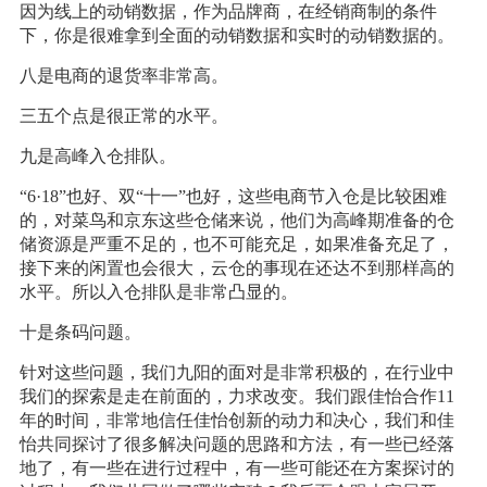
因为线上的动销数据，作为品牌商，在经销商制的条件
下，你是很难拿到全面的动销数据和实时的动销数据的。
八是电商的退货率非常高。
三五个点是很正常的水平。
九是高峰入仓排队。
“6·18”也好、双“十一”也好，这些电商节入仓是比较困难
的，对菜鸟和京东这些仓储来说，他们为高峰期准备的仓
储资源是严重不足的，也不可能充足，如果准备充足了，
接下来的闲置也会很大，云仓的事现在还达不到那样高的
水平。所以入仓排队是非常凸显的。
十是条码问题。
针对这些问题，我们九阳的面对是非常积极的，在行业中
我们的探索是走在前面的，力求改变。我们跟佳怡合作11
年的时间，非常地信任佳怡创新的动力和决心，我们和佳
怡共同探讨了很多解决问题的思路和方法，有一些已经落
地了，有一些在进行过程中，有一些可能还在方案探讨的