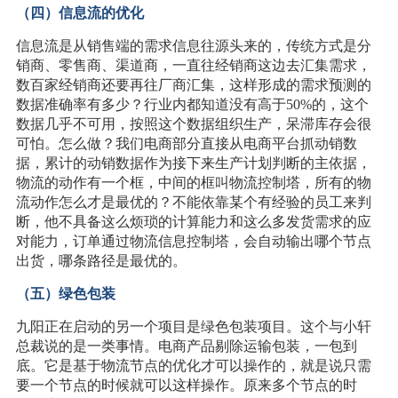
（四）信息流的优化
信息流是从销售端的需求信息往源头来的，传统方式是分
销商、零售商、渠道商，一直往经销商这边去汇集需求，
数百家经销商还要再往厂商汇集，这样形成的需求预测的
数据准确率有多少？行业内都知道没有高于50%的，这个
数据几乎不可用，按照这个数据组织生产，呆滞库存会很
可怕。怎么做？我们电商部分直接从电商平台抓动销数
据，累计的动销数据作为接下来生产计划判断的主依据，
物流的动作有一个框，中间的框叫物流控制塔，所有的物
流动作怎么才是最优的？不能依靠某个有经验的员工来判
断，他不具备这么烦琐的计算能力和这么多发货需求的应
对能力，订单通过物流信息控制塔，会自动输出哪个节点
出货，哪条路径是最优的。
（五）绿色包装
九阳正在启动的另一个项目是绿色包装项目。这个与小轩
总裁说的是一类事情。电商产品剔除运输包装，一包到
底。它是基于物流节点的优化才可以操作的，就是说只需
要一个节点的时候就可以这样操作。原来多个节点的时