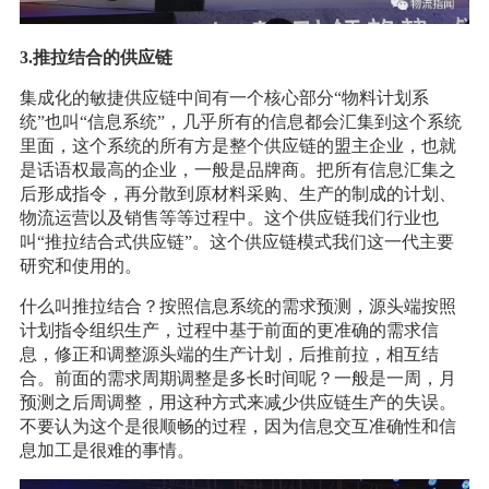
3.推拉结合的供应链
集成化的敏捷供应链中间有一个核心部分“物料计划系
统”也叫“信息系统”，几乎所有的信息都会汇集到这个系统
里面，这个系统的所有方是整个供应链的盟主企业，也就
是话语权最高的企业，一般是品牌商。把所有信息汇集之
后形成指令，再分散到原材料采购、生产的制成的计划、
物流运营以及销售等等过程中。这个供应链我们行业也
叫“推拉结合式供应链”。这个供应链模式我们这一代主要
研究和使用的。
什么叫推拉结合？按照信息系统的需求预测，源头端按照
计划指令组织生产，过程中基于前面的更准确的需求信
息，修正和调整源头端的生产计划，后推前拉，相互结
合。前面的需求周期调整是多长时间呢？一般是一周，月
预测之后周调整，用这种方式来减少供应链生产的失误。
不要认为这个是很顺畅的过程，因为信息交互准确性和信
息加工是很难的事情。