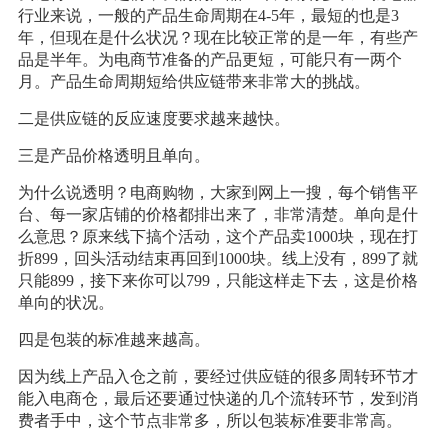
行业来说，一般的产品生命周期在4-5年，最短的也是3
年，但现在是什么状况？现在比较正常的是一年，有些产
品是半年。为电商节准备的产品更短，可能只有一两个
月。产品生命周期短给供应链带来非常大的挑战。
二是供应链的反应速度要求越来越快。
三是产品价格透明且单向。
为什么说透明？电商购物，大家到网上一搜，每个销售平
台、每一家店铺的价格都排出来了，非常清楚。单向是什
么意思？原来线下搞个活动，这个产品卖1000块，现在打
折899，回头活动结束再回到1000块。线上没有，899了就
只能899，接下来你可以799，只能这样走下去，这是价格
单向的状况。
四是包装的标准越来越高。
因为线上产品入仓之前，要经过供应链的很多周转环节才
能入电商仓，最后还要通过快递的几个流转环节，发到消
费者手中，这个节点非常多，所以包装标准要非常高。