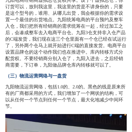
九阳电商经销商虚拟总仓货权共享。设了个虚拟总仓，你
订货可以，放到我这里，我这里的货是不讲身份的，只要
是这个型号的，谁用、从哪儿出货，我会根据你的需求设
置一个最佳的出货地点。九阳统筹电商的平台预约及整车
入仓，我们把所有经销商的需求统筹在一起，经过加工之
后，会凑成整车去入电商平台仓。九阳3仓支持非入仓产品
的C端发货，我们现在这三个仓里面有一个仓已经在试运行
了，另外两个仓马上就开始进行C端的直接发货。电商平台
设置品牌仓的这个动作我们也在推进中。库内转移方式分
配货权。不要经销商分别入仓了，九阳入进去，之后经销
商需要，下订单，九阳做品牌仓库内转移就可以了。
（三）物流运营网络与一盘货
九阳物流运营网络，包括1.0的、2.0的。黑色的线是原来所
有的厂商都采用的方式，我们增加了一个网状的结构，可
以从任何一个节点到任何一个节点，最大化地减少中间环
节。