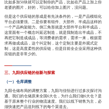
比如多加50块就可以定制你的产品，比如在产品上加上你
老婆的图片，好的，可以给你加上图片，没问题。
但是这个供应链的形成是有先决条件的，一是产品模组化
平台必须要强。二是你要有组件、大部件、半成品这样的
一个产品构架能力。倒三角形就是大部件平台和半成品，
这里面有一个概念叫延迟制造，就是我制造出半成品，不
再把它制造成成品，等消费者的需求，需求一来，根据需
求再做成成品，这个叫定制，这个定制主要是外观式定
制，这是高度柔性的供应链，但是目前全企业采用这种供
应链的是非常少的。
三、九阳供应链的创新与探索
（一）仓库调整
九阳仓储布局的调整方案，九阳与佳怡进行过多次探讨沟
通。我们的仓储原来全国6大仓，为什么我们做6大仓？是
基于原来整个行业的物流速度。我们以线下销售为主，必
须快速把产品送到线下的每个渠道去。