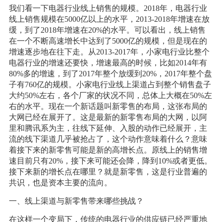
我们看一下电器行业线上销售的规模。2018年，电器行业
线上销售规模在5000亿以上的水平，2013-2018年增速在放
缓，到了2018年增速在20%的水平。可以看出，线上销售
在一个不断高速增长中达到了5000亿的规模，但是现在的
增速逐步地在往下走。从2013-2017年，小家电行业比整个
电器行业的增速还要快，增速最高的时候，比如2014年有
80%多的增速，到了2017年整个放缓到20%，2017年整个盘
子有760亿的规模。小家电行业线上渠道占到整个销售盘子
大约50%左右，各个厂家的状况不同，总体上大概在50%左
右的水平。现在一个新话题叫新零售的布局，这张布局的
大网已经在展开了。这是最新的新零售布局的大网，以阿
里和腾讯系为主，往线下延伸、入股的动作已经展开，主
流的线下渠道几乎被抢占了，这个动作意味着什么？意味
着接下来的新零售可能是新的高增长点。原线上的销售增
速目前只有20%，接下来可能还会降，降到10%或者更低。
接下来新的增长点在哪里？就是新零售，这是行业普遍的
共识，也是资本主要的流向。
一、线上渠道与新零售带来哪些挑战？
在这样一个变局下，传统的电器行业的供应链已经严重地