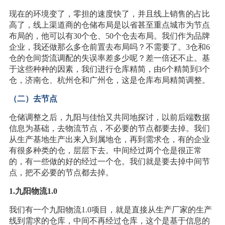
现在的环境变了，零担的速度快了，并且线上销售的占比
高了，线上渠道商的仓储布局是以省甚至重点城市为节点
布局的，他可以有30个仓、50个仓去布局。我们作为品牌
企业，我还做那么多仓前置去布局吗？不需要了。3仓和6
仓的仓间货流调配的失误率差多少呢？差一倍还不止。基
于这些种种的因素，我们进行仓库精简，由6个精简到3个
仓，济南仓、杭州仓和广州仓，这是仓库布局精简调整。
（二）去节点
仓储调整之后，九阳与佳怡又共同地探讨，以前后端数据
信息为基础，去物流节点，不必要的节点都要去掉。我们
从生产基地生产出来入到属地仓，再到需求仓，有的企业
有很多种类的仓，层层下去。中间经过两个仓是很正常
的，有一些做的好的经过一个仓。我们就是要去掉中间节
点，把不必要的节点都去掉。
1.九阳物流1.0
我们有一个九阳物流1.0项目，就是直接从生产厂家的生产
线到需求的仓库，中间不再经过仓库，这个是基于信息的