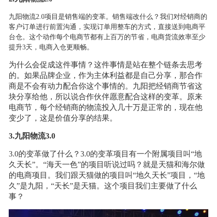
九阳物流2.0项目是销售端的变革。销售端改什么？我们对经销商的
客户订单进行前置沟通，实现订单用整车的方式，直接送到电商平
台仓。这个动作每个电商节都有上百万的节省，电商货流效率至少
提升3天，电商入仓更顺畅。
为什么会促成这件事情？这件事情是站在整个链条去思考
的。如果品牌企业，作为主体利益都是自己分享，那合作
商是不会有动力配合你这个事情的。九阳把经销商节省这
块分享给他，所以说合作伙伴愿意配合这样的变革。原来
电商节，每个经销商的物流投入几十万是正常的，现在他
变少了，这是价值分享的结果。
3.九阳物流3.0
3.0的变革做了什么？3.0的变革项目有一个附属项目叫“地
久天长”。“海天一色”的项目听说过吗？就是天猫和海尔做
的电商项目。我们跟天猫做的项目叫“地久天长”项目，“地
久”是九阳，“天长”是天猫。这个项目我们主要做了什么
事？