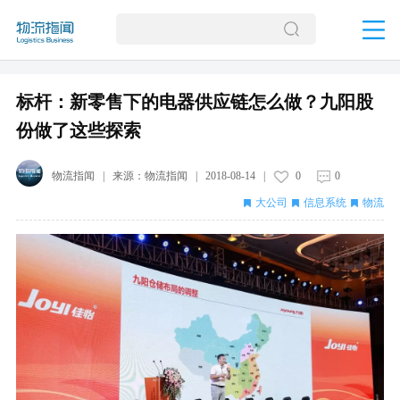
标杆：新零售下的电器供应链怎么做？九阳股
份做了这些探索
物流指闻
| 来源：
物流指闻
|
2018-08-14
|
0
0
大公司
信息系统
物流