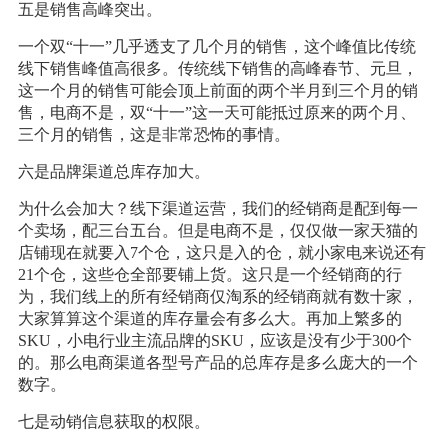
五是销售高峰突出。
一个双“十一”几乎透支了几个月的销售，这个峰值比传统
线下销售峰值高很多。传统线下销售的高峰春节、元旦，
这一个月的销售可能会顶上前面的两个半月到三个月的销
售，电商不是，双“十一”这一天可能抵过原来的两个月、
三个月的销售，这是非常恐怖的事情。
六是品牌渠道总库存加大。
为什么会加大？线下渠道运营，我们的经销商是配到每一
个卖场，配三台五台。但是电商不是，仅仅做一家天猫的
店铺现在就要入7个仓，这只是入的仓，就小家电来说还有
21个仓，这些仓全部要铺上货。这只是一个经销商的行
为，我们线上的所有经销商仅淘系的经销商就有数十家，
大家算算这个渠道的库存量会有多么大。再加上繁多的
SKU，小电行业主流品牌的SKU，应该是没有少于300个
的。那么电商渠道各型号产品的总库存是多么庞大的一个
数字。
七是动销信息获取的权限。