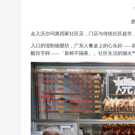
走入沃尔玛第四家社区店，门店与传统社区超市
入口的现制烧腊坊，广东人餐桌上的心头好——
醒目字样——「新鲜不隔夜」。社区生活的烟火