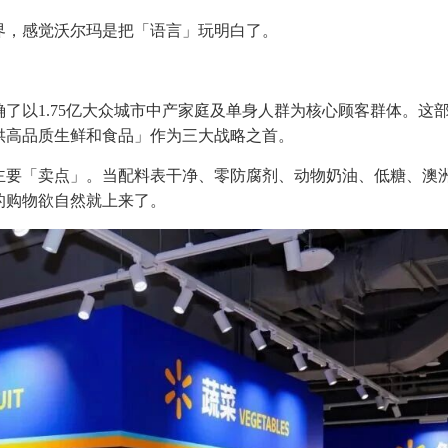
界，感觉沃尔玛是把「语言」玩明白了。
了以1.75亿大众城市中产家庭及单身人群为核心顾客群体。这
供高品质生鲜和食品」作为三大战略之首。
主要「卖点」。当配料表干净、零防腐剂、动物奶油、低糖、澳
的购物欲自然就上来了。