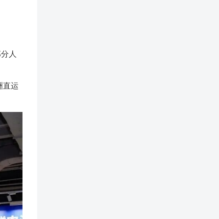
部分人
洲直运