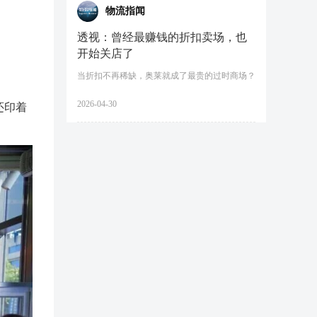
物流指闻
透视：曾经最赚钱的折扣卖场，也
开始关店了
当折扣不再稀缺，奥莱就成了最贵的过时商场？
2026-04-30
还印着