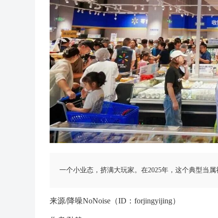
一个小业态，挤满大玩家。在2025年，这个典型当
来源/降噪NoNoise（ID：forjingyijing）