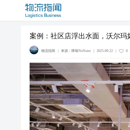
案例：社区店浮出水面，沃尔玛
物流指闻
| 来源：
降噪NoNoise
|
2025-09-22
|
0