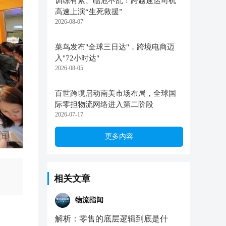
训练有素、临危不乱！跨越速运司机
高速上演“生死救援”
2026-08-07
菜鸟发布"全球三日达"，跨境电商迈
入"72小时达"
2026-08-05
百世跨境启动南美市场布局，全球国
际零担物流网络进入第二阶段
2026-07-17
更多内容
相关文章
物流指闻
解析：零售的底层逻辑到底是什