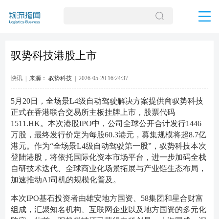
驭势科技港股上市
快讯 |
来源： 驭势科技
| 2026-05-20 16:24:37
5月20日，全场景L4级自动驾驶解决方案提供商驭势科技
正式在香港联合交易所主板挂牌上市，股票代码
1511.HK。本次港股IPO中，公司全球公开合计发行1446
万股，最终发行价定为每股60.3港元，募集规模将超8.7亿
港元。作为“全场景L4级自动驾驶第一股”，驭势科技本次
登陆港股，将依托国际化资本市场平台，进一步加码全栈
自研技术迭代、全球商业化场景拓展与产业链生态布局，
加速推动AI司机的规模化普及。
本次IPO基石投资者由雄安地方国资、58集团和星合财富
组成，汇聚知名机构、互联网企业以及地方国资的多元化