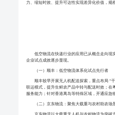
力、缩短时效、提升可达性实现差异化价值，规
低空物流在快递行业的应用已从概念走向现实
企业试点成效逐步显现。
（一）顺丰：低空物流体系化试点先行者
顺丰较早开展无人机配送探索，重点布局 “干支末
联运模式，提升生鲜农产品中转与配送时效；在
服务能力；针对香港离岛等特殊区域，开通应急
（二）京东物流：聚焦大载重与农村助农场
京东物流以大载重无人机与农村物流为突破方