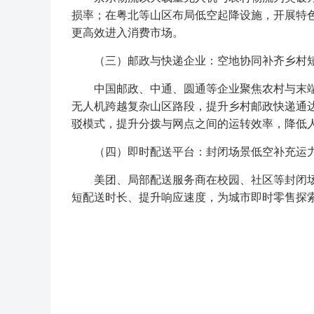
损率；在粤北等山区布局低空起降设施，开展特
更高效进入消费市场。
（三）邮政与快递企业：空地协同补齐乡村
中国邮政、中通、圆通等企业聚焦农村与末端
无人机跨越复杂山区路段，提升乡村邮政快递通达性
驳模式，提升分拨与网点之间的运转效率，降低
（四）即时配送平台：封闭场景低空补充运
美团、局部配送服务商在校园、社区等封闭场
短配送时长、提升响应速度，为城市即时零售探