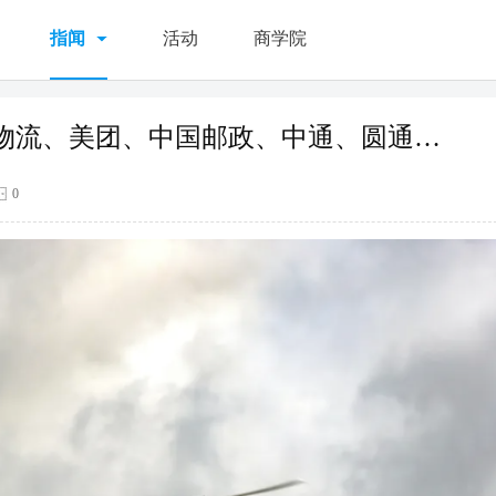
指闻
活动
商学院
物流、美团、中国邮政、中通、圆通…
0