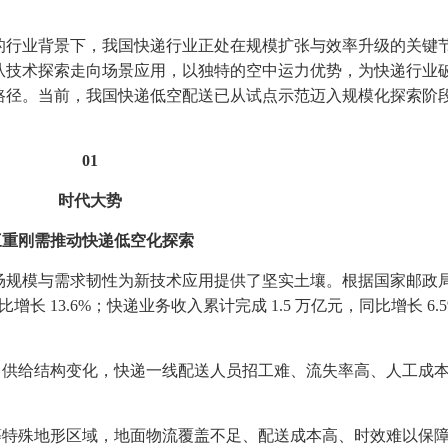
行业背景下，我国快递行业正处在规模扩张与效率升级的关键
从技术探索走向场景应用，以独特的空中运力优势，为快递行业
路径。当前，我国快递低空配送已从试点示范迈入规模化探索阶
01
时代大势
刚需推动快递低空化探索
规模与需求韧性为新技术应用提供了坚实土壤。根据国家邮政
同比增长 13.6%；快递业务收入累计完成 1.5 万亿元，同比增长 6.
供给结构变化，快递一线配送人员招工难、流失率高、人工成
特殊地形区域，地面物流覆盖不足、配送成本高、时效难以保