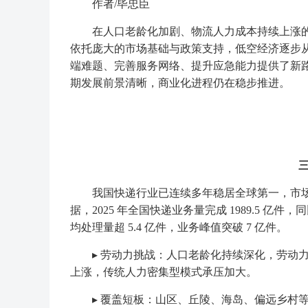
作者/毕忠臣
在人口老龄化加剧、物流人力成本持续上涨的
依托庞大的市场基础与政策支持，低空经济逐步
端难题、完善服务网络、提升应急能力提供了新
期发展前景清晰，商业化进程仍在稳步推进。
三重
我国快递行业已连续多年稳居全球第一，市场
据，2025 年全国快递业务量完成 1989.5 亿件，
均处理量超 5.4 亿件，业务峰值突破 7 亿件。
▸ 劳动力挑战：人口老龄化持续深化，劳动力
上涨，传统人力密集型模式承压加大。
▸ 覆盖短板：山区、丘陵、海岛、偏远乡村等