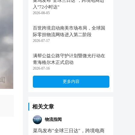
菜鸟发布"全球三日达"，跨境电商迈
入"72小时达"
2026-08-05
百世跨境启动南美市场布局，全球国
际零担物流网络进入第二阶段
2026-07-17
满帮公益公路守护计划暨微光行动在
青海格尔木正式启动
2026-07-16
更多内容
相关文章
物流指闻
菜鸟发布"全球三日达"，跨境电商