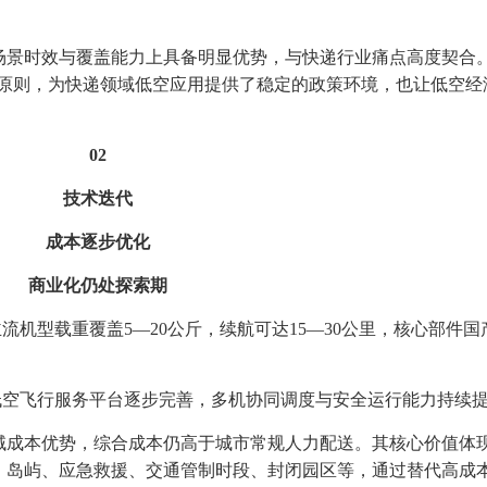
景时效与覆盖能力上具备明显优势，与快递行业痛点高度契合
发展原则，为快递领域低空应用提供了稳定的政策环境，也让低空经
02
技术迭代
成本逐步优化
商业化仍处探索期
机型载重覆盖5—20公斤，续航可达15—30公里，核心部件国
空飞行服务平台逐步完善，多机协同调度与安全运行能力持续
成本优势，综合成本仍高于城市常规人力配送。其核心价值体
、岛屿、应急救援、交通管制时段、封闭园区等，通过替代高成