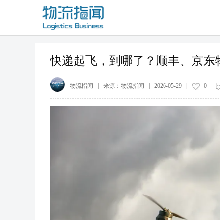
快递起飞，到哪了？顺丰、京东
物流指闻
| 来源：
物流指闻
|
2026-05-29
|
0