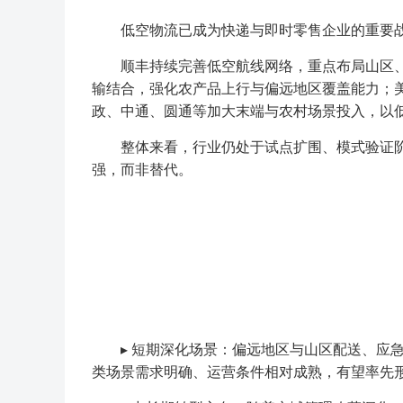
低空物流已成为快递与即时零售企业的重要战
顺丰持续完善低空航线网络，重点布局山区、
输结合，强化农产品上行与偏远地区覆盖能力；
政、中通、圆通等加大末端与农村场景投入，以
整体来看，行业仍处于试点扩围、模式验证阶
强，而非替代。
▸ 短期深化场景：偏远地区与山区配送、应急
类场景需求明确、运营条件相对成熟，有望率先