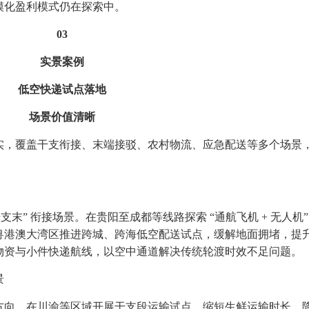
模化盈利模式仍在探索中。
03
实景案例
低空快递试点落地
场景价值清晰
，覆盖干支衔接、末端接驳、农村物流、应急配送等多个场景
” 衔接场景。在贵阳至成都等线路探索 “通航飞机 + 无人机”
粤港澳大湾区推进跨城、跨海低空配送试点，缓解地面拥堵，提
物资与小件快递航线，以空中通道解决传统轮渡时效不足问题。
景
向，在川渝等区域开展干支段运输试点，缩短生鲜运输时长、