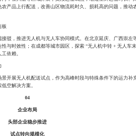
色农产品上行配送，改善山区物流耗时久、损耗高的问题，推动
短板
接驳，推进无人机与无人车协同模式。在北京延庆、广西崇左
与时效性；在成都等城市园区，探索 “无人机中转 + 无人车末
人工依赖。
力
景开展无人机配送试点，作为高峰时段与特殊条件下的运力补
索低空解决方案。
04
企业布局
头部企业稳步推进
试点转向规模化