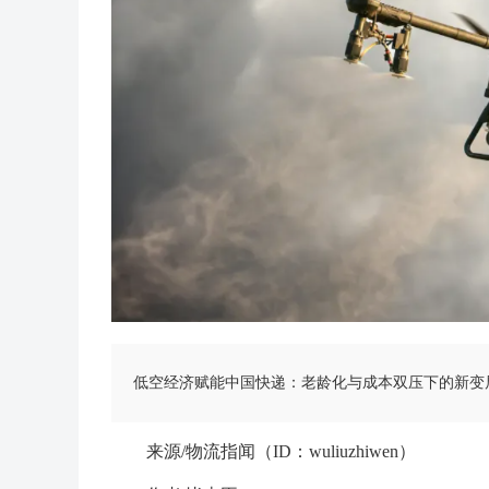
低空经济赋能中国快递：老龄化与成本双压下的新变
来源/物流指闻（ID：wuliuzhiwen）