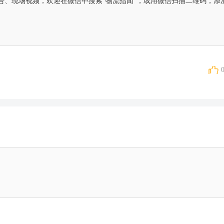
告、现场视频，欢迎在微信中搜索“物流指闻”，或用微信扫描二维码，添