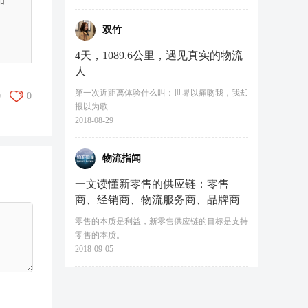
加
双竹
4天，1089.6公里，遇见真实的物流
人
第一次近距离体验什么叫：世界以痛吻我，我却
0
0
报以为歌
2018-08-29
物流指闻
一文读懂新零售的供应链：零售
商、经销商、物流服务商、品牌商
零售的本质是利益，新零售供应链的目标是支持
零售的本质。
2018-09-05