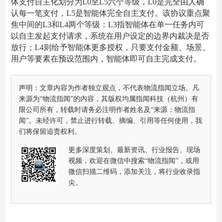
体支付自主化划分为L0至L5六个等级，L0是完全由人确
认每一笔支付，L5是智能体完全自主支付。该协议重点聚
焦中间的L3和L4两个等级：L3指智能体在单一任务内可
以自主发起支付请求，系统在用户设定的边界内裁决是否
放行；L4则给予智能体更多授权，只要支付金额、场景、
用户等要素在预设范围内，智能体即可自主完成支付。
声明：文章内容为作者独立观点，不代表物流指闻立场。凡
来源为“物流指闻”的内容，其版权均属指闻科技（杭州）有
限公司所有，转载时请务必注明作者姓名及“来源：物流指
闻”。未经许可，禁止进行转载、摘编、引用等任何使用，我
们将保留追责权利。
更多深度策划、最新资讯、行业报告、现场
视频，欢迎在微信中搜索“物流指闻”，或用
微信扫描二维码，添加关注，将行业收录指
尖。