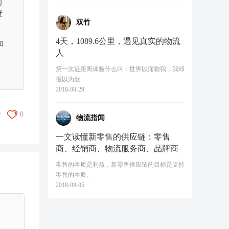
司
责
双竹
4天，1089.6公里，遇见真实的物流
加
人
第一次近距离体验什么叫：世界以痛吻我，我却
报以为歌
2018-08-29
0
0
物流指闻
一文读懂新零售的供应链：零售
商、经销商、物流服务商、品牌商
零售的本质是利益，新零售供应链的目标是支持
零售的本质。
2018-09-05