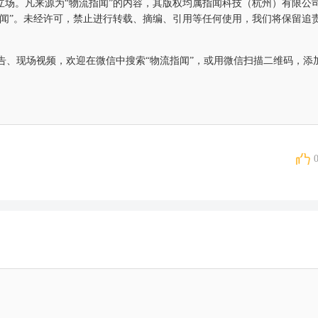
立场。凡来源为“物流指闻”的内容，其版权均属指闻科技（杭州）有限公
指闻”。未经许可，禁止进行转载、摘编、引用等任何使用，我们将保留追
告、现场视频，欢迎在微信中搜索“物流指闻”，或用微信扫描二维码，添