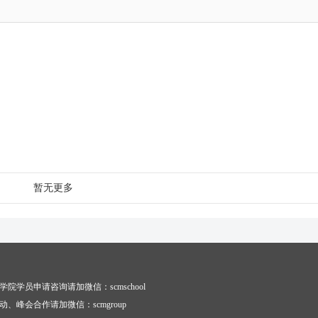
暂无更多
学院学员申请咨询请加微信：scmschool
动、峰会合作请加微信：scmgroup