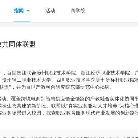
指闻
活动
商学院
教共同体联盟
下，百世集团联合漳州职业技术学院、浙江经济职业技术学院、
、贵州轻工职业技术大学、四川职业技术学院等七所标杆职业院
联盟”，并为百世产教融合研究院东部研究中心揭牌。
驱动、覆盖跨境电商到智慧供应链全链路的产教融合实体化协同
状生态共建的新阶段。联盟以“真实业务驱动人才培养”为核心
实业务场景进入校园，探索职业教育服务现代产业发展的创新路