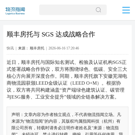
顺丰房托与 SGS 达成战略合作
快讯 |
来源： 顺丰房托
| 2026-06-16 17:20:46
近日，顺丰房托与国际知名测试、检验及认证机构SGS正
式签署战略合作协议，双方将围绕绿色、低碳、安全三大
核心方向展开深度合作。同期，顺丰房托旗下安徽芜湖电
商物流园获颁LEED金级认证（LEED O+M）。根据协
议，双方将共同构建涵盖“资产端绿色建筑认证、碳管理
与ESG服务、工业安全提升”领域的全链条解决方案。
声明：文章内容为作者独立观点，不代表物流指闻立场。凡
来源为“物流指闻”的内容，其版权均属指闻科技（杭州）有
限公司所有，转载时请务必注明作者姓名及“来源：物流指
闻”。未经许可，禁止进行转载、摘编、引用等任何使用，我