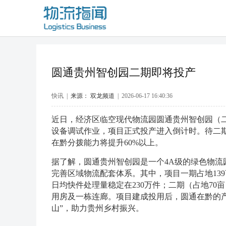
圆通贵州智创园二期即将投产
快讯 |
来源： 双龙频道
| 2026-06-17 16:40:36
近日，经济区临空现代物流园圆通贵州智创园（
设备调试作业，项目正式投产进入倒计时。待二
在黔分拨能力将提升60%以上。
据了解，圆通贵州智创园是一个4A级的绿色物流园
完善区域物流配套体系。其中，项目一期占地139亩，
日均快件处理量稳定在230万件；二期（占地70亩）
用房及一栋连廊。项目建成投用后，圆通在黔的
山”，助力贵州乡村振兴。