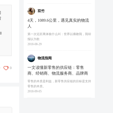
双竹
司
责
4天，1089.6公里，遇见真实的物流
人
加
第一次近距离体验什么叫：世界以痛吻我，我却
报以为歌
2018-08-29
物流指闻
一文读懂新零售的供应链：零售
0
0
商、经销商、物流服务商、品牌商
零售的本质是利益，新零售供应链的目标是支持
零售的本质。
2018-09-05