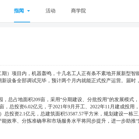
指闻
活动
商学院
二期）项目内，机器轰鸣，十几名工人正有条不紊地开展新型智
期新设备全部调试完毕，预计两个月内就能正式投产运营。届时
，总占地面积209亩，采用“分期建设、分批投用”的发展模式
总投资6.02亿元，于2021年9月开工、2022年11月建成投用
总投资2.1亿元，总建筑面积53587.57平方米，规划建设一栋
产能效率、分拣准确率和市场服务水平将同步提升，进一步助推“