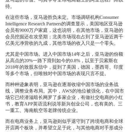
待。
在这些市场，亚马逊胜负未定。市场调研机构Consumer
Intelligence Research Partners的调查显示，美国地区亚马逊
会员有9000万户家庭，这也说明，在其他市场，亚马逊的
会员挖掘还在攻坚期；北美市场现在占到了亚马逊近两千
亿美元净营收的九成，其他市场的收入只是一个零头。
尤其是中国市场。进入中国市场14年之后，亚马逊的份额
从高点的20%一路下滑到如今的0.8%，以至于贝索斯在
2018年的致股东信中，提到了美国，德国，墨西哥、印度
等多个市场，但唯独对中国市场的表现只言不提。
而种种迹象表明，亚马逊在逐渐收缩中国市场的业务战
线，调整业务布局。其中，AWS的地位被强化，在中国市
场它已经潜滋暗长网罗了多家企业，有做社交电商的小红
书，教育APP英语流利说等新兴创业公司，也有美的、三
一重工、海南航空等老牌传统企业。
而在电商业务上，亚马逊则似乎退守到了跨境电商和全球
开店两个板块，并希望立足于此，与其他电商对手形成分