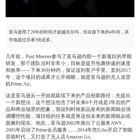
亚马逊用了20年的时间才超越沃尔玛，但在接下来的4年间，其
市值超过后者3倍还多。
几年前，Paul Misener参与了亚马逊内部一个新项目的早期
研发，那个团队当时非常小，目标是提升包裹快递的速度
和效率——下单30分钟内，保证送到客户手里。直到2017
年，这个项目的成果才公开揭晓，就是亚马逊的无人送货
机Prime Air。
这是亚马逊从一开始就延续下来的产品创新路径：先提出
一个新想法，这个想法包含了对未来6个月或是2年后的产
品和商业场景的想象，假设到时候新品发布的新闻稿会强
调哪些性能，项目组的任务就是将这份未来的新闻稿从纸
面搬到现实。依此，亚马逊2002年推出了云服务AWS，
2005年启动了Prime会员服务……2014年凭Echo开启了智能
音箱时代，又打造了无人店Amazon Go。