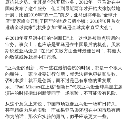
庭抗礼之势。尤其是全球开店业务，2012年，亚马逊在中
国就发布了这个服务，但直到最近两年才开始大张旗鼓地
开展，比如2016年“双十二”前夕，亚马逊将年度“全球开
店”卖家峰会开到了阿里的地盘云栖小镇；2018年6月首次
邀请全球卖家到杭州参加“亚马逊全球卖家直采大会”。
在2018年亚马逊中国的“创新日”上，这也是被重点强调的
业务。事实上，也应该是亚马逊在中国最后的机会。贝索
斯说过亚马逊是 “在允许失败方面全球最佳公司”，其最大
的败笔或许就是中国市场。
“亚马逊的创新，有一些在最初尝试的时候，都是一个很大
的赌注，一家企业要进行创新，就无法避免犯错和失败。
否则本质上就不是创新，而不过是已有事物的重复展
示。”Paul Misener在上述“创新日”代表亚马逊全球高层主题
演讲的时候指出创新等同于一场实验，不可能没有风险。
从这个意义上来说，中国市场就像亚马逊一场旷日持久、
甚至精疲力尽的实验，而如果亚马逊还想在中国市场有所
作为的话，那么它实验的勇气，似乎应该更大一些。