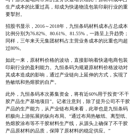
生产成本的比重过高，却成为快递物流包装印刷行业的重
要掣肘。
招股书显示，2016～2018年，九恒条码材料成本占总成本
比例分别为76.82%、80.61%、81.55%，一路呈上升趋势；
同样，三年来天元集团材料占主营业务成本的比重也均超
过80%。
如此一来，原材料价格的波动，直接影响着快递电商包装
印刷行业的盈利能力。九恒条码为规避原材料价格波动对
其成本造成的影响，通过产业链向上延伸的方式，实现了
热敏纸和热熔胶的自产。
此外，九恒条码本次募集资金，将有近60%用于投资“不干
胶产品生产基地项目”。记者注意到，除了提升公司不干胶
产品的生产能力，从产业链布局来看，此举也是九恒条码
积极向上游拓展的纵向布局。“通过布局热敏纸、离型纸、
热熔胶涂布等不干胶材料生产线，从源头上确保了不干胶
产品原材料的品质，保障了原材料的稳定供应。”