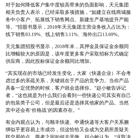
对于如何降低客户集中度较高带来的负面影响，天元集团
相关负责人表示，已经采取多项措施，“如建立在线商城服
务中小客户、拓展线下销售网点、新建生产基地提升产能
等。”招股书显示，2018年天元集团主营业务收入占比为：
线下销售83.19%、线上销售3.11%、海外出口13.69%。
天元集团招股书显示，2018年末，其押金及保证金余额同
比增幅较大的原因是，该年度更多客户采取招标方式确定
供应商，因此投标保证金余额同比增加。
“其实现在的市场已经发生变化，大家（快递企业）不会考
虑过多的亲疏关系，关键就在于产品的竞争力。当你产品
具备一定优势的时候，客户就会选择你。”赵小敏告诉记
者，“这也就是为什么我们会看到一些快递公司其实有自己
的包装类子公司，但是最后还是选择其他家的产品。当然
其中还会有‘价格战’的因素存在。”
有业内观点认为，与顺丰快递、申通快递等大客户关系捆
绑似乎更容易上市成功，但这恰恰又会成为交易所质疑关
联交易的点。两者之间如何去平衡，赵小敏认为，“这取决