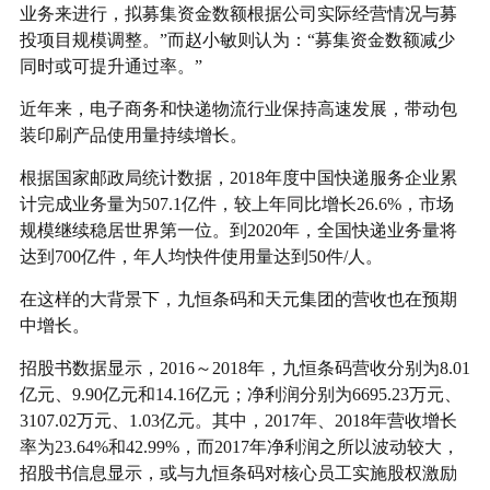
业务来进行，拟募集资金数额根据公司实际经营情况与募
投项目规模调整。”而赵小敏则认为：“募集资金数额减少
同时或可提升通过率。”
近年来，电子商务和快递物流行业保持高速发展，带动包
装印刷产品使用量持续增长。
根据国家邮政局统计数据，2018年度中国快递服务企业累
计完成业务量为507.1亿件，较上年同比增长26.6%，市场
规模继续稳居世界第一位。到2020年，全国快递业务量将
达到700亿件，年人均快件使用量达到50件/人。
在这样的大背景下，九恒条码和天元集团的营收也在预期
中增长。
招股书数据显示，2016～2018年，九恒条码营收分别为8.01
亿元、9.90亿元和14.16亿元；净利润分别为6695.23万元、
3107.02万元、1.03亿元。其中，2017年、2018年营收增长
率为23.64%和42.99%，而2017年净利润之所以波动较大，
招股书信息显示，或与九恒条码对核心员工实施股权激励