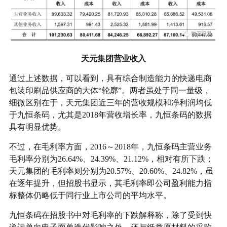
天元集团营业收入
通过上述数据，可以看到，具有综合制造能力的快递电商
包装印刷品供应商的大体“轮廓”。两者虽处于同一量级，
细微区别在于，天元集团近三年的营收规模和净利润均低
于九恒条码，尤其是2018年营收增长率，九恒条码的数据
具有明显优势。
不过，在毛利率方面，2016～2018年，九恒条码主营业务
毛利率分别为26.64%、24.39%、21.12%，相对有所下跌；
天元集团的毛利率则分别为20.57%、20.60%、24.82%，虽
在逐年提升，但招股书显示，其毛利率即公司盈利能力指
标整体仍略低于同行业上市公司的平均水平。
九恒条码在招股书中对毛利率的下跌解释称，除了受到快