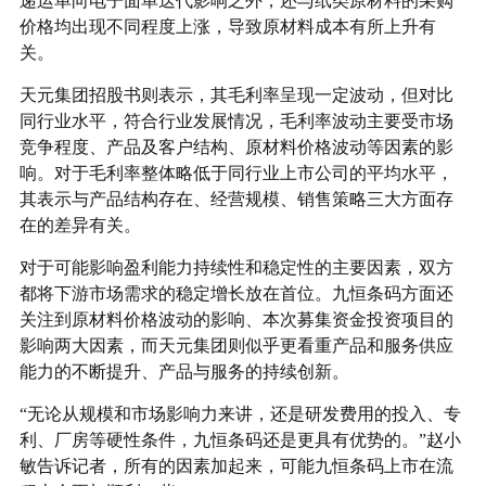
递运单向电子面单迭代影响之外，还与纸类原材料的采购
价格均出现不同程度上涨，导致原材料成本有所上升有
关。
天元集团招股书则表示，其毛利率呈现一定波动，但对比
同行业水平，符合行业发展情况，毛利率波动主要受市场
竞争程度、产品及客户结构、原材料价格波动等因素的影
响。对于毛利率整体略低于同行业上市公司的平均水平，
其表示与产品结构存在、经营规模、销售策略三大方面存
在的差异有关。
对于可能影响盈利能力持续性和稳定性的主要因素，双方
都将下游市场需求的稳定增长放在首位。九恒条码方面还
关注到原材料价格波动的影响、本次募集资金投资项目的
影响两大因素，而天元集团则似乎更看重产品和服务供应
能力的不断提升、产品与服务的持续创新。
“无论从规模和市场影响力来讲，还是研发费用的投入、专
利、厂房等硬性条件，九恒条码还是更具有优势的。”赵小
敏告诉记者，所有的因素加起来，可能九恒条码上市在流