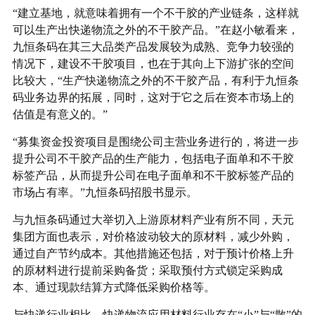
“建立基地，就意味着拥有一个不干胶的产业链条，这样就
可以生产出快递物流之外的不干胶产品。”在赵小敏看来，
九恒条码在其三大品类产品发展较为成熟、竞争力较强的
情况下，建设不干胶项目，也在于其向上下游扩张的空间
比较大，“生产快递物流之外的不干胶产品，有利于九恒条
码业务边界的拓展，同时，这对于它之后在资本市场上的
估值是有意义的。”
“募集资金投资项目是围绕公司主营业务进行的，将进一步
提升公司不干胶产品的生产能力，包括电子面单和不干胶
标签产品，从而提升公司在电子面单和不干胶标签产品的
市场占有率。”九恒条码招股书显示。
与九恒条码通过大举切入上游原材料产业有所不同，天元
集团方面也表示，对价格波动较大的原材料，减少外购，
通过自产节约成本。其他措施还包括，对于预计价格上升
的原材料进行提前采购备货；采取预付方式锁定采购成
本、通过现款结算方式降低采购价格等。
与快递行业相比，快递物流应用材料行业存在“小”与“散”的