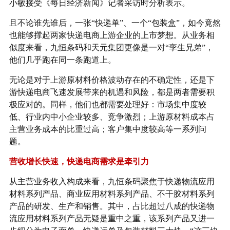
小敏接受《每日经济新闻》记者采访时分析表示。
且不论谁先谁后，一张“快递单”、一个“包装盒”，如今竟然
也能够撑起两家快递电商上游企业的上市梦想。从业务相
似度来看，九恒条码和天元集团更像是一对“孪生兄弟”，
他们几乎跑在同一条跑道上。
无论是对于上游原材料价格波动存在的不确定性，还是下
游快递电商飞速发展带来的机遇和风险，都是两者需要积
极应对的。同样，他们也都需要处理好：市场集中度较
低、行业内中小企业较多、竞争激烈；上游原材料成本占
主营业务成本的比重过高；客户集中度较高等一系列问
题。
营收增长快速，快递电商需求是牵引力
从主营业务收入构成来看，九恒条码聚焦于快递物流应用
材料系列产品、商业应用材料系列产品、不干胶材料系列
产品的研发、生产和销售。其中，占比超过八成的快递物
流应用材料系列产品无疑是重中之重，该系列产品又进一