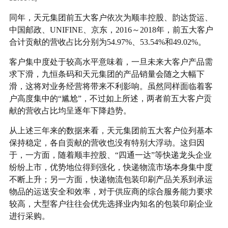
同年，天元集团前五大客户依次为顺丰控股、韵达货运、
中国邮政、UNIFINE、京东，2016～2018年，前五大客户
合计贡献的营收占比分别为54.97%、53.54%和49.02%。
客户集中度处于较高水平意味着，一旦未来大客户产品需
求下滑，九恒条码和天元集团的产品销量会随之大幅下
滑，这将对业务经营将带来不利影响。虽然同样面临着客
户高度集中的“尴尬”，不过如上所述，两者前五大客户贡
献的营收占比均呈逐年下降趋势。
从上述三年来的数据来看，天元集团前五大客户位列基本
保持稳定，各自贡献的营收也没有特别大浮动。这归因
于，一方面，随着顺丰控股、“四通一达”等快递龙头企业
纷纷上市，优势地位得到强化，快递物流市场本身集中度
不断上升；另一方面，快递物流包装印刷产品关系到承运
物品的运送安全和效率，对于供应商的综合服务能力要求
较高，大型客户往往会优先选择业内知名的包装印刷企业
进行采购。