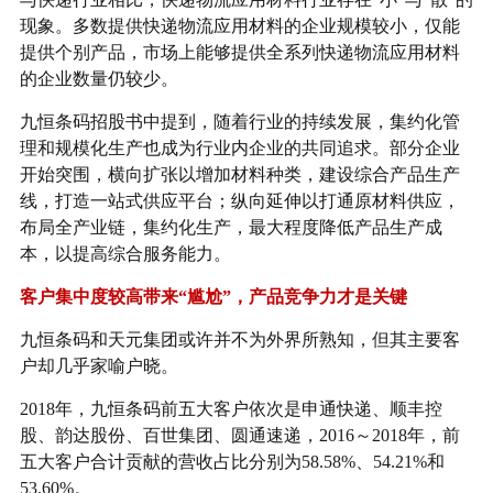
现象。多数提供快递物流应用材料的企业规模较小，仅能
提供个别产品，市场上能够提供全系列快递物流应用材料
的企业数量仍较少。
九恒条码招股书中提到，随着行业的持续发展，集约化管
理和规模化生产也成为行业内企业的共同追求。部分企业
开始突围，横向扩张以增加材料种类，建设综合产品生产
线，打造一站式供应平台；纵向延伸以打通原材料供应，
布局全产业链，集约化生产，最大程度降低产品生产成
本，以提高综合服务能力。
客户集中度较高带来“尴尬”，产品竞争力才是关键
九恒条码和天元集团或许并不为外界所熟知，但其主要客
户却几乎家喻户晓。
2018年，九恒条码前五大客户依次是申通快递、顺丰控
股、韵达股份、百世集团、圆通速递，2016～2018年，前
五大客户合计贡献的营收占比分别为58.58%、54.21%和
53.60%。