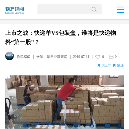
上市之战：快递单VS包装盒，谁将是快递物
料“第一股”？
物流指闻
| 来源：
每日经济新闻
|
2019-07-11
|
0
0
大公司
快递