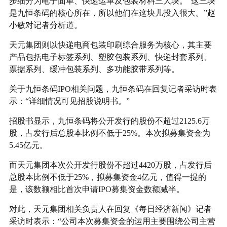
步细分为电子面单、快递运单及包装材料三大块。“这三块
是九恒条码的核心所在，所以他们在这块儿投入很大。”赵
小敏对记者分析道。
天元集团则以快递电商包装印刷综合服务为核心，其主要
产品包括电子标签系列、塑胶包装系列、快递封套系列、
票据系列、缓冲包装系列、多功能胶带系列等。
关于九恒条码IPO相关问题，九恒条码在回复记者采访时表
示：“详细情况可见招股说明书。”
招股书显示，九恒条码将公开发行的股份不超过2125.6万
股，占发行后总股本比例不低于25%。本次拟募集资金为
5.45亿元。
而天元集团本次公开发行股份不超过4420万股，占发行后
总股本比例不低于25%，拟募集资金4亿元，值得一提的
是，该数额相比首次申请IPO募集资金数额减半。
对此，天元集团相关负责人在回复《每日经济新闻》记者
采访时表示：“公司本次募集资金的运用主要围绕公司主营