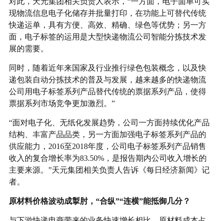
对此，天元集团相关负责人表示，“一方面，电子面单可实
现物流信息电子化储存并批量打印，在功能上可替代传统
快递运单，具有方便、高效、精确、绿色等优势；另一方
面，电子标签的运用是大型快递物流公司智能分拣技术发
展的需要。
同时，随着近年来国家及行业推行绿色包装概念，以及快
递包装自动分拣技术的普及与发展，越来越多的快递物流
公司用电子标签系列产品替代传统的票据系列产品，使得
票据系列市场竞争更加激烈。”
“面对电子化、无纸化发展趋势，公司一方面持续优化产品
结构、丰富产品品类，另一方面加强电子标签系列产品的
供应能力，2016至2018年度，公司电子标签系列产品销售
收入的复合增长率为83.50%，是报告期内公司收入增长的
主要来源。”天元集团相关负责人告诉《每日经济新闻》记
者。
原材料价格波动成掣肘，“合纵”“连横”能抵御几分？
与下游快递电商带来的业务快速增长相比，原材料成本占