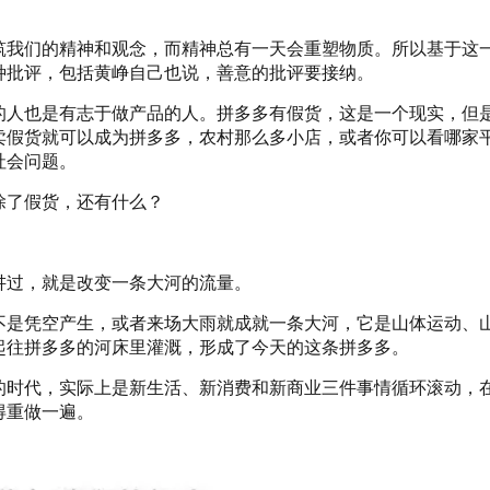
筑我们的精神和观念，而精神总有一天会重塑物质。所以基于这
种批评，包括黄峥自己也说，善意的批评要接纳。
的人也是有志于做产品的人。拼多多有假货，这是一个现实，但
卖假货就可以成为拼多多，农村那么多小店，或者你可以看哪家
社会问题。
除了假货，还有什么？
讲过，就是改变一条大河的流量。
不是凭空产生，或者来场大雨就成就一条大河，它是山体运动、
起往拼多多的河床里灌溉，形成了今天的这条拼多多。
的时代，实际上是新生活、新消费和新商业三件事情循环滚动，
得重做一遍。