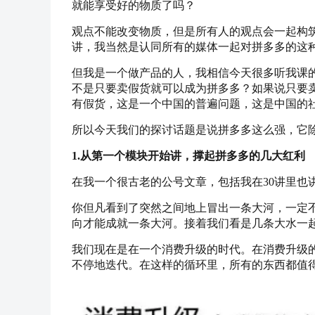
就能享受好的物质了吗？
观点不能改变物质，但是所有人的观点会一起构
讲，我当然是认同所有的媒体一起对拼多多的这
但我是一个做产品的人，我相信今天很多听我课
不是只要卖假货就可以成为拼多多？如果说只要
有假货，这是一个中国的普遍问题，这是中国的
所以今天我们的探讨话题是说拼多多这么强，它
1.从第一个模块开始讲，撑起拼多多的几大红利
在我一个很古老的公号文章，包括我在30讲里也
你但凡看到了突然之间地上冒出一条大河，一定
向才能成就一条大河。接着我们看是几条大水一
我们现在是在一个消费升级的时代。在消费升级
不停地迭代。在这样的循环里，所有的东西都值