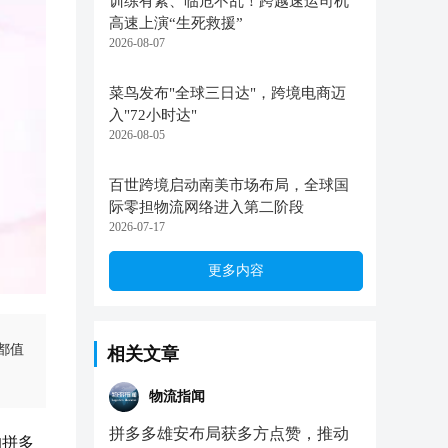
训练有素、临危不乱！跨越速运司机
高速上演“生死救援”
2026-08-07
菜鸟发布"全球三日达"，跨境电商迈
入"72小时达"
2026-08-05
百世跨境启动南美市场布局，全球国
际零担物流网络进入第二阶段
2026-07-17
更多内容
都值
相关文章
物流指闻
拼多多雄安布局获多方点赞，推动
的拼多