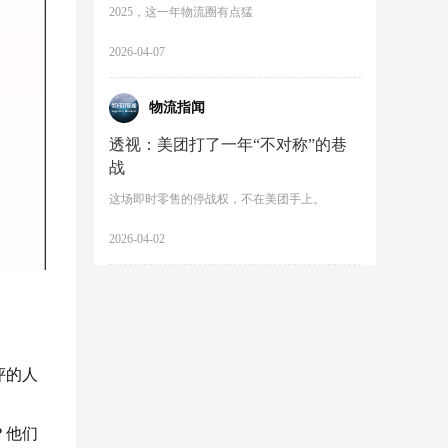
2025，这一年物流圈有点猛
2026-04-07
物流指闻
透视：美团打了一年“不对称”的巷
战
这场即时零售的停战权，不在美团手上。
2026-04-02
评的人
？他们