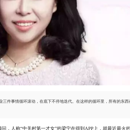
业三件事情循环滚动，在底下不停地迭代。在这样的循环里，所有的东西
顾问，人称“中关村第一才女”的梁宁在得到APP上，就最近最火