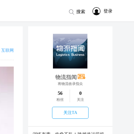
登录
搜索
互联网
物流指闻
将物流收录指尖
56
0
粉丝
关注
关注TA