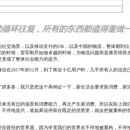
的社交场景，以及移动支付的OK，以及中国的物流，整体都到位
年初的时候，雷军刚开始做卓越的时候，为物流问题简直痛苦得死
是变成了整体社会能力的提升。
信在2017年的12月，到了将近十亿用户时，几乎所有人的信息
了拼多多，我只是把这个再例证一下，新生活会要求新消费，新
原来没有过的场景和消费能力，再次产生新消费。所以实际上我
，不停地迭代，谁如果说停留在既定的优势里，就会把被重构的
卫你曾经的世界观，因为毕竟我们的世界在不停地被重构，不停