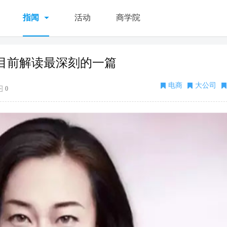
指闻
活动
商学院
目前解读最深刻的一篇
电商
大公司
0