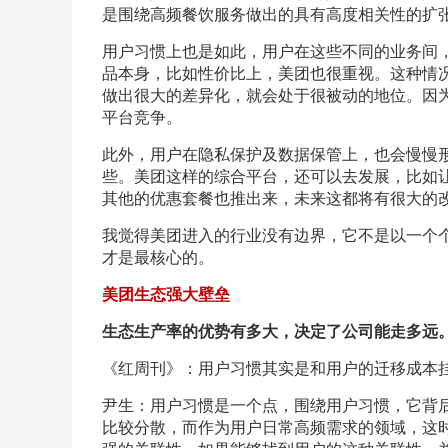
是围绕高频餐饮服务做出的具有高度相关性的扩
用户习惯上也是如此，用户在这些不同的业务间
品本身，比如性价比上，美团也很重视。这种情
做出很大的差异化，就会处于很被动的地位。因
平台竞争。
此外，用户在隐私保护及数据保管上，也会慢慢
些。美团这样的综合平台，还可以去发展，比如
其他的优惠套餐也推出来，未来这都将有很大的
我觉得美团进入的行业没有边界，它不是以一个
才是最核心的。
美团生态强大壁垒
生态生产率的优势有多大，决定了公司能走多远
《红周刊》：用户习惯其实是和用户的迁移成本
尹生：用户习惯是一个点，围绕用户习惯，它背
比较分散，而作为用户日常高频需求的领域，这