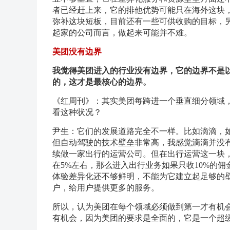
者已经赶上来，它的排他优势可能只在海外这块
弥补这块短板，目前还有一些可供收购的目标，
起家的公司而言，做起来可能并不难。
美团没有边界
我觉得美团进入的行业没有边界，它的边界不是
的，这才是最核心的边界。
《红周刊》：其实美团每跨进一个垂直细分领域
看这种状况？
尹生：它们的发展道路完全不一样。比如滴滴，
但自动驾驶的技术壁垒非常高，我感觉滴滴并没
续做一家出行的运营公司。但在出行运营这一块，
在5%左右，那么进入出行业务如果只收10%的
体验差异化还不够鲜明，不能为它建立起足够的
户，给用户提供更多的服务。
所以，认为美团在每个领域必须做到第一才有机
有机会，因为美团的要求是全面的，它是一个超