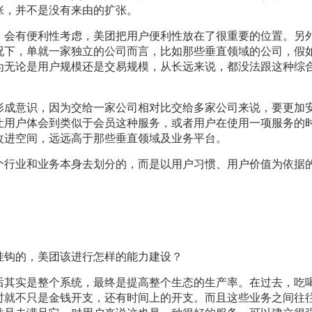
张，并不是没有来由的扩张。
，会有便利性考虑，美团把用户便利性放在了很重要的位置。另
况下，单就一家独立的公司而言，比如那些垂直领域的公司，假
为无论是用户规模还是交易规模，从长远来说，都没法跟这种综
形成意识，因为交给一家公司相对比交给多家公司来说，要更加
让用户体会到类似于会员这种服务，或者用户在使用一项服务的
改进空间，远远高于那些垂直领域及业务平台。
个行业和业务本身去划分的，而是以用户习惯、用户价值为依据
。
挂钩的，美团该进行怎样的能力建设？
后其实是整个系统，最终是提高整个生态的生产率。在过去，吃
时就不只是金钱开支，还有时间上的开支。而且这些业务之间往