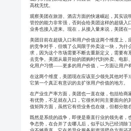
高枕无忧。
观察美团在旅游、酒店方面的快速崛起，其实说
管控的能力非常强，否则会给美团这样的超级入
业务也接入进来。现在，从接入量来说，美团在
美团目前在超级入口和用户价值这两个维度上，
的竞争对手，但饿了么局限于外卖这一块，为什
求，因为这个市场需要不断去重新定义，需要有
去竞争。美团从最开始的团购时代到外卖、电影
化用户习惯——更多的用户价值，一方面让用户
在这两个维度，美团现在应该至少领先其他对手3
它第一个真正有意识的去扩张用户价值的地方。
在产业生产率方面，美团也一直在做，包括给商
有优势，不足就在入口，它很长时间主要面向的
值矩阵方面，虽然它有些业务也在做，但都分散
既然是系统的战争，即便是垂直行业的领先者，
争态势，在合并了去哪儿后，似乎以为已经消除
业不够垂直，它在差异化服务和资源壁垒方面还