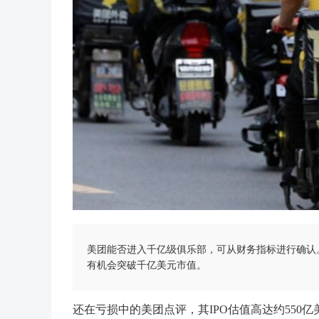
美团能否进入千亿级俱乐部，可从财务指标进行确认。如
有机会突破千亿美元市值。
还在亏损中的美团点评，其IPO估值高达约55