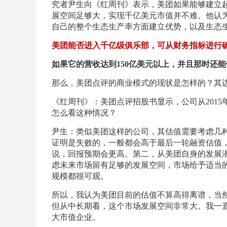
究者尹生向《红周刊》表示，美团如果能够建立
展空间足够大，实现千亿美元市值并不难。他认
自己的整个生态生产率方面建立优势，以及生态
美团能否进入千亿级俱乐部，可从财务指标进行
如果它的营收达到150亿美元以上，并且那时还能
那么，美团点评的商业模式的现状是怎样的？其
《红周刊》：美团点评招股书显示，公司从2015
怎么看这种情况？
尹生：类似美团这样的公司，其估值需要考虑几
证明是失败的，一般都会高于最后一轮融资估值
说，回报预期会更高。第二，从美团自身的发展
虑未来市场留有足够的发展空间，市场给予适当
规模都很可观。
所以，我认为美团目前的估值不算高得离谱，当
但从中长期看，这个市场发展空间非常大。我一
大市值企业。