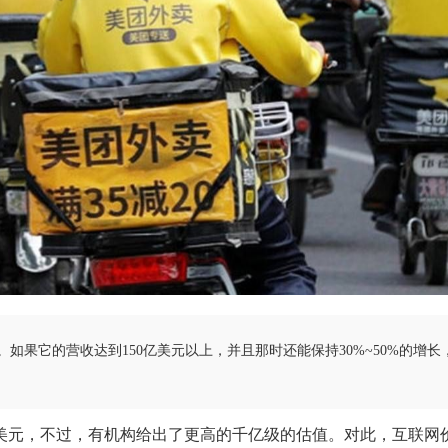
果它的营收达到150亿美元以上，并且那时还能保持30%~50%的增长
0亿美元，不过，有机构给出了更高的千亿级的估值。对此，互联网