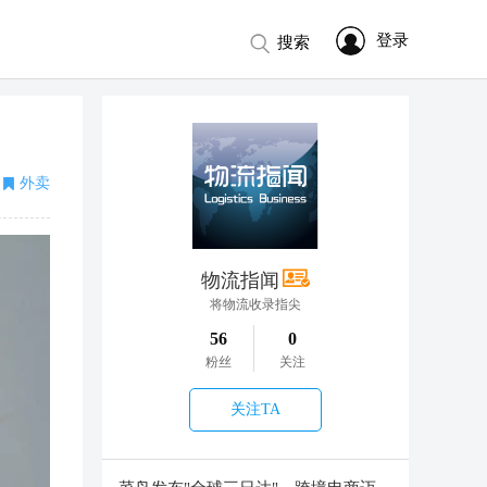
登录
搜索
外卖
物流指闻
将物流收录指尖
56
0
粉丝
关注
关注TA