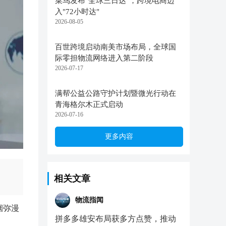
菜鸟发布"全球三日达"，跨境电商迈
入"72小时达"
2026-08-05
百世跨境启动南美市场布局，全球国
际零担物流网络进入第二阶段
2026-07-17
满帮公益公路守护计划暨微光行动在
青海格尔木正式启动
2026-07-16
更多内容
相关文章
物流指闻
烟弥漫
拼多多雄安布局获多方点赞，推动