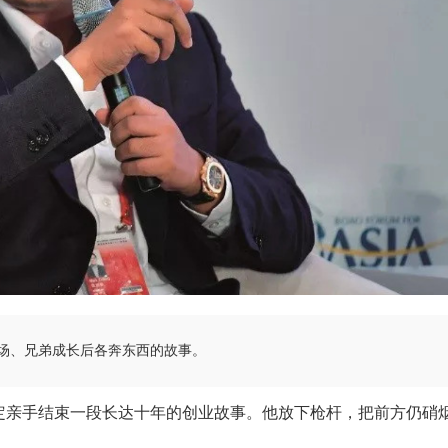
场、兄弟成长后各奔东西的故事。
定亲手结束一段长达十年的创业故事。他放下枪杆，把前方仍硝