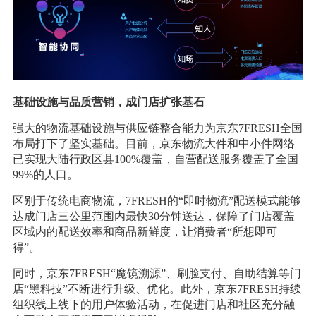
基础设施与品质营销，成门店扩张基石
强大的物流基础设施与供应链整合能力为京东7FRESH全国
布局打下了坚实基础。目前，京东物流大件和中小件网络
已实现大陆行政区县100%覆盖，自营配送服务覆盖了全国
99%的人口。
区别于传统电商物流，7FRESH的“即时物流”配送模式能够
达成门店三公里范围内最快30分钟送达，保障了门店覆盖
区域内的配送效率和商品新鲜度，让消费者“所想即可
得”。
同时，京东7FRESH“魔镜溯源”、刷脸支付、自助结算等门
店“黑科技”不断进行升级、优化。此外，京东7FRESH持续
组织线上线下的用户体验活动，在促进门店和社区充分融