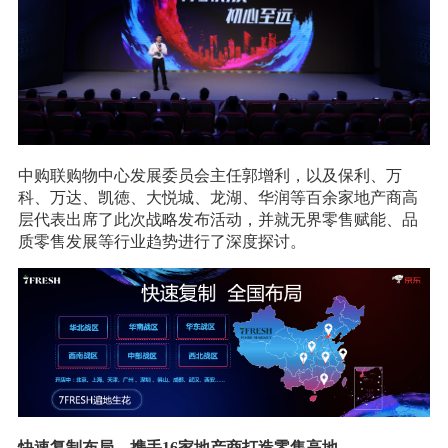
中购联购物中心发展委员会主任郭增利，以及保利、万
科、万达、凯徳、大悦城、龙湖、华润等百余家地产商高
层代表出席了此次战略发布活动，并就无界零售赋能、品
质零售发展等行业趋势进行了深度探讨。
快速复制布局，携手16家地产商打造零售高地