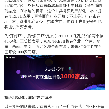
大数据分析、构建商圈目标用户完整画像，对用户消费进
行精准定位，然后从京东商城海量SKU中挑选出最合适的
商品池。在不远的将来，这个工具将实现产品化，不止是
在7FRESH应用，更将面向行业开放；不止是进行超市选
址，对于商业地产定位、招商方向、周边用户喜好分析也
将提供重要参考。
先“开好店”、后“多开店”是京东7FRESH门店扩张的两个核
心步骤。王笑松表示，京东7FRESH将在华北、华南、华
东、西南、中部、西北区域全面布局，未来3至5年要在全
国开设1000家门店。
商品运营优化，满足“好店”标准
以王笑松的话来说，京东从不为了开店而开店，7FRESH每