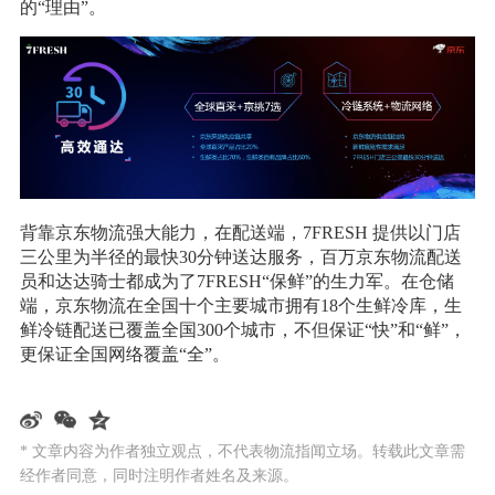
的“理由”。
背靠京东物流强大能力，在配送端，7FRESH 提供以门店
三公里为半径的最快30分钟送达服务，百万京东物流配送
员和达达骑士都成为了7FRESH“保鲜”的生力军。在仓储
端，京东物流在全国十个主要城市拥有18个生鲜冷库，生
鲜冷链配送已覆盖全国300个城市，不但保证“快”和“鲜”，
更保证全国网络覆盖“全”。
* 文章内容为作者独立观点，不代表物流指闻立场。转载此文章需
经作者同意，同时注明作者姓名及来源。