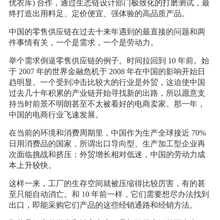
优衣库) 合作，通过生态链设计部门极致化的打磨测试，最
终打造出用料足、定价便宜、强体验的高品质产品。
中国的零售供应链在过去十来年遇到的最直接的问题和两
件事情有关，一个是需求，一个是劳动力。
举个需求倒逼零售供应链的例子。时间拉回到 10 年前。始
于 2007 年的世界金融危机于 2008 年在中国的影响开始日
趋明显。一个受到冲击比较大的行业是外贸，这迫使中国
过去几十年积累的产业链开始寻找新的出路，所以愿意支
持当时前景不明朗甚至不太被看好的电商卖家。那一年，
中国的电商行业飞速发展。
在当前的环境和消费周期里，中国作为生产全球接近 70%
日用消费品的国家，所谓出口导向型、生产加工型企业再
次面临挑战和挤压：外贸增长相对低迷，中国的劳动力成
本上升较快。
这样一来，工厂的生存空间就被压缩得比较厉害，有的甚
至只能自动消亡。和 10 年前一样，它们需要想尽办法找到
出口，即能采购它们产品的这些经销通路和经销方法。