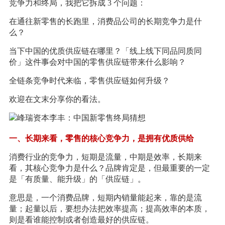
竞争力和终局，我把它拆成 3 个问题：
在通往新零售的长跑里，消费品公司的长期竞争力是什
么？
当下中国的优质供应链在哪里？「线上线下同品同质同
价」这件事会对中国的零售供应链带来什么影响？
全链条竞争时代来临，零售供应链如何升级？
欢迎在文末分享你的看法。
一、长期来看，零售的核心竞争力，是拥有优质供给
消费行业的竞争力，短期是流量，中期是效率，长期来
看，其核心竞争力是什么？品牌肯定是，但最重要的一定
是「有质量、能升级」的「供应链」。
意思是，一个消费品牌，短期内销量能起来，靠的是流
量；起量以后，要想办法把效率提高；提高效率的本质，
则是看谁能控制或者创造最好的供应链。