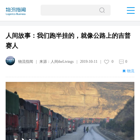
人间故事：我们跑半挂的，就像公路上的吉普
赛人
物流指闻
| 来源：
人间theLivings
|
2019-10-11
|
0
0
物流