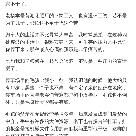
家不干了。
老杨本是黄湖化肥厂的下岗工人，也有退休工资，若不是
为了儿子，恐怕也不至于吃这个苦。
跑车人的生活并不比寻常人丰富，我时常感觉，在这种四
处奔波的生活中，很难安静下来，可生存的压力又不允许
你停下来，那种嵌入心底的孤寂是非常痛苦的。
比如我和吴师傅在一起常会喝酒，不过是一种压力的宣泄
罢了。
停车场里的毛孩比我小一些，我认识他的时候，他大约只
有17岁，黑瘦、个子也不高，有个定了亲的媳妇在老家，
停车场里的青年老乡们普遍都是初中没毕业，毛孩也不例
外，只是毛孩比大家都要有钱。
毛孩的父亲在无锡经营半挂多年，后来发展成专门发货的
中介，手中有许多的大件资源，名下也有多台半挂车，挂
的板全是拉机械大件专用的高低板与重型低平板，这样的
车往往都是不屑于去拉百货的。