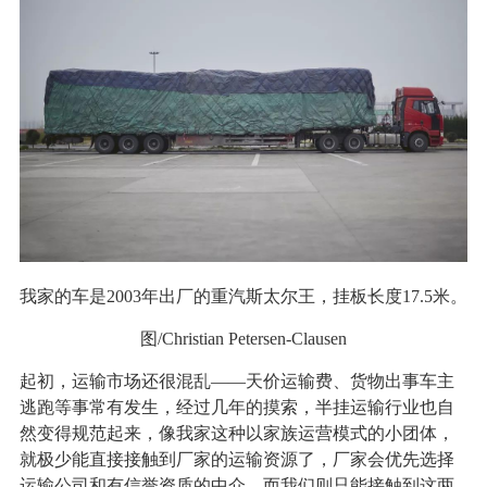
我家的车是2003年出厂的重汽斯太尔王，挂板长度17.5米。
图/Christian Petersen-Clausen
起初，运输市场还很混乱——天价运输费、货物出事车主
逃跑等事常有发生，经过几年的摸索，半挂运输行业也自
然变得规范起来，像我家这种以家族运营模式的小团体，
就极少能直接接触到厂家的运输资源了，厂家会优先选择
运输公司和有信誉资质的中介，而我们则只能接触到这两