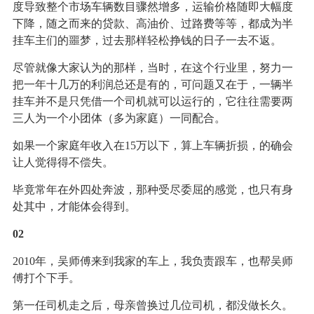
度导致整个市场车辆数目骤然增多，运输价格随即大幅度
下降，随之而来的贷款、高油价、过路费等等，都成为半
挂车主们的噩梦，过去那样轻松挣钱的日子一去不返。
尽管就像大家认为的那样，当时，在这个行业里，努力一
把一年十几万的利润总还是有的，可问题又在于，一辆半
挂车并不是只凭借一个司机就可以运行的，它往往需要两
三人为一个小团体（多为家庭）一同配合。
如果一个家庭年收入在15万以下，算上车辆折损，的确会
让人觉得得不偿失。
毕竟常年在外四处奔波，那种受尽委屈的感觉，也只有身
处其中，才能体会得到。
02
2010年，吴师傅来到我家的车上，我负责跟车，也帮吴师
傅打个下手。
第一任司机走之后，母亲曾换过几位司机，都没做长久。