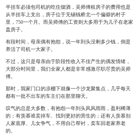
半挂车必须包司机的吃住烟酒，吴师傅租房子的费用也是
从半挂车上支出，房子位于无锡钱桥北一个偏僻的村子
里，750一个月。而吴师傅的工资则大多用于为儿子在老家
盖房子。
有段时间，母亲偶有抱怨，说一年到头没剩多少钱，倒是
养活了司机一大家子。
不过，这只是母亲由于阶段性收入不佳产生的偶发情绪，
大部分时间里，我们全家人都是非常感激尽职尽责的吴师
傅。
那时，我家门口的凉棚下就像一个沙龙聚集点，几乎每天
都有一批不出车的车主们在那里聊天。
叹气的总是大多数，有抱怨一年到头风风雨雨，盈利稀薄
的；有羡慕谁卖掉车、找到更好的营生的；还有人羡慕别
人家底厚、儿女争气，不用自己帮衬，卖车回老家养老
的。