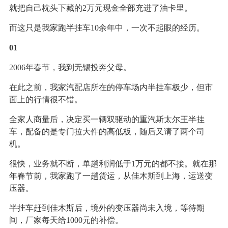
就把自己枕头下藏的2万元现金全部充进了油卡里。
而这只是我家跑半挂车10余年中，一次不起眼的经历。
01
2006年春节，我到无锡投奔父母。
在此之前，我家汽配店所在的停车场内半挂车极少，但市
面上的行情很不错。
全家人商量后，决定买一辆双驱动的重汽斯太尔王半挂
车，配备的是专门拉大件的高低板，随后又请了两个司
机。
很快，业务就不断，单趟利润低于1万元的都不接。就在那
年春节前，我家跑了一趟货运，从佳木斯到上海，运送变
压器。
半挂车赶到佳木斯后，境外的变压器尚未入境，等待期
间，厂家每天给1000元的补偿。