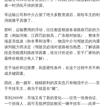
者一时消化不掉的资源。
等运输公司和中介占据了绝大多数资源后，留给车主的利
润就微乎其微了。
那时，运输费用的浮动，往往都是根据各省路政罚款的力
度（例如河南、江西罚款较高，广东相对较低）、整体市
场是否低迷（秋冬季和淡季）、物流中介与驾驶员的沟通
谈判能力而决定（驾驶员必须对道路相当熟悉，了解该路
段是否能遇到路政等因素，依次讨价还价，至于厂家给的
最终价格很少有人了解）。
至于油价和过路费，则是硬性条件，在这个过程中并不构
成关键因素。
因此，跑一趟车，稳稳获利的其实也只有物流中介——至
于半挂车主，相当于就是在“赌”。
等到2009年，市场又有了新的变化——仅凭一张身份证、
一个担保人，就可无抵押贷款购买一辆半挂车——此举一