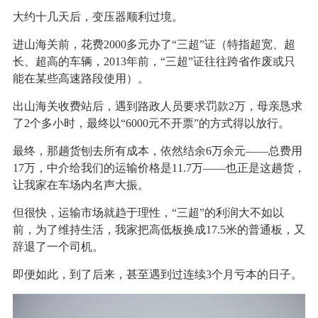
大约十几天后，变压器顺利过境。
进山海关前，花费2000多元办了“三超”证（特指超宽、超
长、超高的车辆，2013年前，“三超”证往往跨省作废或只
能在某些高速路段使用）。
出山海关收费站后，遇到路政人员要求罚款2万，母亲恳求
了2个多小时，最终以“6000元不开票”的方式得以放行。
最终，那趟货刨去所有成本，依然结余6万余元——总费用
17万，中介给我们的运输价格是11.7万——也正是这趟货，
让我家在车场内名声大振。
但很快，运输市场就趋于理性，“三超”的利润大不如以
前，为了维持生活，我家把高低板换成17.5米的普通板，又
辞退了一个司机。
即便如此，到了后来，甚至遇到过连续3个月亏本的日子。