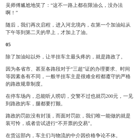
吴师傅尴尬地笑了：“这不一路上都在限油么，没办法
啊！”
随后，我们再次启程，进入河北境内，在第一个加油站从
下午等到第二天的早上，才加上了油。
05
除了加油站以外，让半挂车主最头疼的，就是路政了。
因为各省市、甚至各路段对于“三超”证的办理要求、时间
等因素各有不同，一般半挂车主是很难全程都遵守的严格
的路政规章制度。
在停车场内，总能听人唠叨，交警不过也就罚200元，一见
到路政的车，腿都要打颤。
路政的罚款没有封顶，而面对罚款，我们唯一能做的就是
装可怜，或者尝试进行“不开票的交易”。
在货运部内，车主们与物流的中介因价格争论不休。