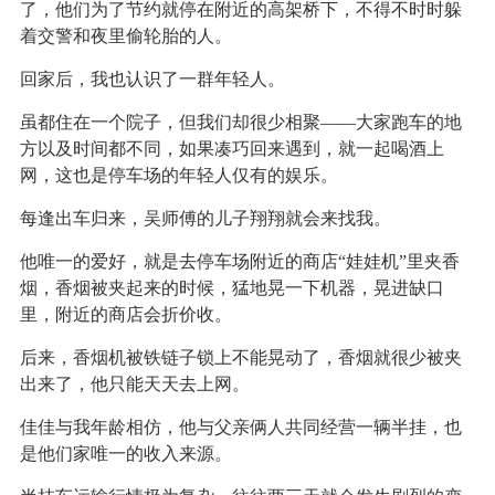
了，他们为了节约就停在附近的高架桥下，不得不时时躲
着交警和夜里偷轮胎的人。
回家后，我也认识了一群年轻人。
虽都住在一个院子，但我们却很少相聚——大家跑车的地
方以及时间都不同，如果凑巧回来遇到，就一起喝酒上
网，这也是停车场的年轻人仅有的娱乐。
每逢出车归来，吴师傅的儿子翔翔就会来找我。
他唯一的爱好，就是去停车场附近的商店“娃娃机”里夹香
烟，香烟被夹起来的时候，猛地晃一下机器，晃进缺口
里，附近的商店会折价收。
后来，香烟机被铁链子锁上不能晃动了，香烟就很少被夹
出来了，他只能天天去上网。
佳佳与我年龄相仿，他与父亲俩人共同经营一辆半挂，也
是他们家唯一的收入来源。