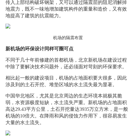
传入上部结构破坏钢架，又可以通过隔震层的阻尼消解掉
地震力，既不一味地增加建筑构件的重量和造价，又有效
地提高了建筑的抗震能力。
机场的隔震布置
新机场的环保设计同样可圈可点
不同于几十年前修建的首都机场，北京新机场在建设过程
中除了要解决技术问题外，还必须面对苛刻的环保要求。
相比起一般的建设项目，机场的占地面积要大很多，因此
涉及到的土石开挖、堆垫区域的水土流失最为显著。
中国华北地区，尤其是北京周边的生态环境本就极其脆
弱，水资源极度短缺，水土流失严重。新机场的占地面积
高达29.43平方公里，土石开挖量达3935万立方米，是一般
机场的10倍大。在降雨和风的侵蚀力作用下，很容易发生
大量的水土流失。