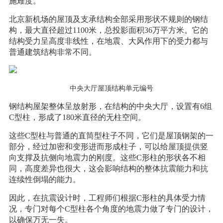
施难度。
北京新机场的屋顶及支承结构全部采用形状不规则的钢结
构，最大直径超过1100米，总投影面积36万平方米。它的
结构受力呈高度非线性，在地震、大风作用下的受力都与
普通建筑结构非常不同。
中央大厅屋顶结构单元编号
钢结构屋架整体呈放射形，在结构的中央大厅，设置有6组
C型柱，形成了180米直径的无柱空间。
这些C型柱与普通的直筒型柱子不同，它们是屋顶钢架的一
部分，经过加密和变形进而形成柱子，可以给屋顶提供竖
向支撑及抗侧向地震力的刚度。这些C形柱的形状各不相
同，高度差异也很大，这会影响结构的整体抗震能力和抗
连续性倒塌的能力。
因此，在抗震设计时，工程师们根据C形柱的具体受力情
况，专门对每个C型柱各个角度的地震力做了专门的设计，
以确保万无一失。