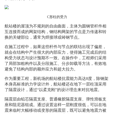
C形柱的受力
航站楼的屋顶为不规则的自由曲面，主体为圆钢管杆件相
互连接而成的网架结构，钢结构网架的节点是力传递和转
换的关键部位，通常为焊接球或铸钢节点。
在施工过程中，如果这些杆件与节点的联结出现了偏差，
就会在结构中产生很大的内部应力，使得施工完成后的结
构受力状态与设计预期不一致。在操作中，工程师们采用
了局部加粗构件以及分段施工、分步卸载等方法，有效地
避免了结构内部的额外应力和超大拉力。
作为重要工程，新机场的航站楼抗震能力高达8度，除钢架
本身高标准的力学设计外，航站楼还在地下一层柱顶采用
了隔震设计，通过“以柔克刚”的设计理念来对抗地震。
隔震层由铅芯隔震支座、普通橡胶隔震支座、弹性滑板支
座和阻尼器组成。通过设置这样一层刚度很低，可以在地
震来临时大幅移动或变形的隔震层，既可以避免地震力被