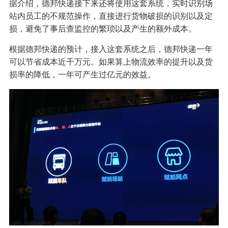
据介绍，德邦快递接下来还将使用这套系统，实时识别场
站内员工的不规范操作，直接进行货物破损的识别以及定
损，避免了事后查监控的繁琐以及产生的额外成本。
根据德邦快递的预计，接入这套系统之后，德邦快递一年
可以节省成本近千万元。如果算上物流效率的提升以及货
损率的降低，一年可产生过亿元的效益。