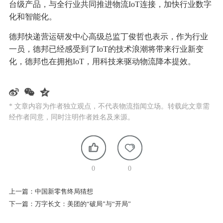
台级产品，与全行业共同推进物流IoT连接，加快行业数字
化和智能化。
德邦快递营运研发中心高级总监丁俊哲也表示，作为行业
一员，德邦已经感受到了IoT的技术浪潮将带来行业新变
化，德邦也在拥抱IoT，用科技来驱动物流降本提效。
* 文章内容为作者独立观点，不代表物流指闻立场。转载此文章需
经作者同意，同时注明作者姓名及来源。
0
0
上一篇：
中国新零售终局猜想
下一篇：
万字长文：美团的“破局”与“开局”