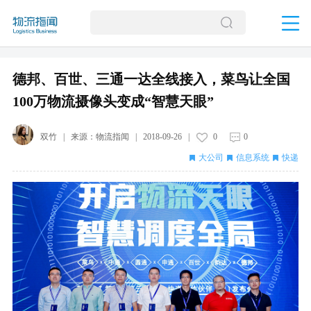
德邦、百世、三通一达全线接入，菜鸟让全国
100万物流摄像头变成“智慧天眼”
双竹
| 来源：
物流指闻
|
2018-09-26
|
0
0
大公司
信息系统
快递