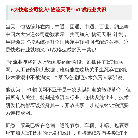
6大快递公司接入“物流天眼” IoT成行业共识
当天，包括德邦在内，中通、圆通、申通、百世、韵达等
中国六大快递公司悉数表示，共同加入“物流天眼”计划，
用视频云监控系统提升全国快递中转和网点配送效率。这
是快递行业就物流IoT战略达成的又一共识。
“物流业即将进入万物互联的新阶段。谁抓住了IoT物联
网、人工智能和大数据，谁就能在这场关乎生死存亡的新
技术浪潮中不被淘汰。” 菜鸟仓运配技术负责人李强说。
他认为，IoT物联网不亚于是一次从煤到电的能源革命，值
得所有人关注。特别是物流全行业、仓储设施业主、技术
研发机构都应该投身其中，开放共享，才能最终让物流要
素连接成网。
据悉，菜鸟已经在仓储、运输节点、车辆、末端、包裹等
环节加大IoT技术的研发和应用，并将陆续发布各类IoT平