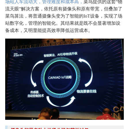
场站人车流动大，管理难度和成本高，
菜鸟提供的这套“物
流天眼”解决方案，依托原有摄像头和原有带宽，但叠加了
菜鸟算法，将普通摄像头变为了智能的IoT设备，实现了场
站数字化，管理的智能化。其结果就是既不会显著增加设
备成本，又明显能提高效率降低运营成本。