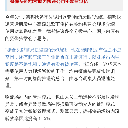
摄像头能思考助力快递公司年获益过亿
今年5月，德邦快递率先试用这套“物流天眼”系统。德邦快
递营运研发中心高级总监丁俊哲在签约共建会现场介绍，
使用这套系统之后，德邦快递多个分拨中心、网点内原有
的摄像头学会了思考。
“摄像头以前只是监控记录功能，现在能够识别车位是不是
空闲，还有卸车装车作业是否在正常进行，以及场站内堆
积度是不是饱和，通道有没有被堵塞。”
据介绍，这些原本
需要使用人力现场巡检的工作，均由摄像头完成实时识
别，第一时间智能推送给总台，由总台调集人员迅速处
理。
物流场站内的管理模式，也由人员主动巡检不能及时发现
异常，或者异常导致场站停摆后再被动介入的处理模式，
变成了实时智能管理模式。测算显示，德邦快递场站内流
转效率因此提高了15%。