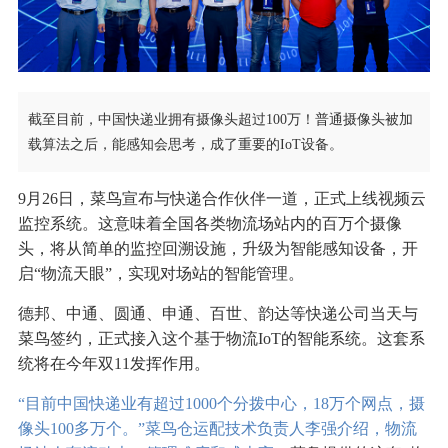
截至目前，中国快递业拥有摄像头超过100万！普通摄像头被加
载算法之后，能感知会思考，成了重要的IoT设备。
9月26日，菜鸟宣布与快递合作伙伴一道，正式上线视频云
监控系统。这意味着全国各类物流场站内的百万个摄像
头，将从简单的监控回溯设施，升级为智能感知设备，开
启“物流天眼”，实现对场站的智能管理。
德邦、中通、圆通、申通、百世、韵达等快递公司当天与
菜鸟签约，正式接入这个基于物流IoT的智能系统。这套系
统将在今年双11发挥作用。
“目前中国快递业有超过1000个分拨中心，18万个网点，摄
像头100多万个。”菜鸟仓运配技术负责人李强介绍，物流