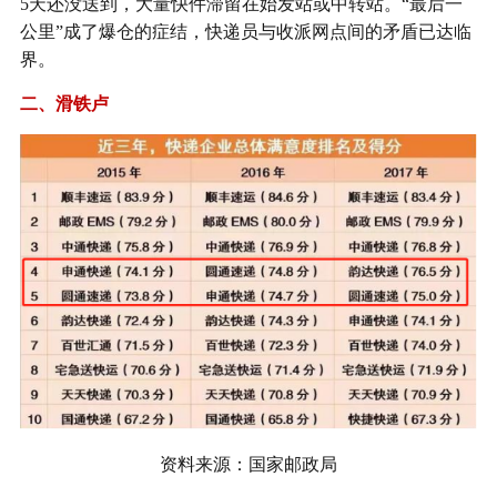
5天还没送到，大量快件滞留在始发站或中转站。“最后一
公里”成了爆仓的症结，快递员与收派网点间的矛盾已达临
界。
二、滑铁卢
资料来源：国家邮政局