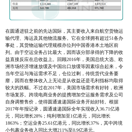
在圆通进驻之前的先达国际，其主要收入来自航空货物运
输代理、海运及其他物流服务。它在全球拥有超过51各办
事处，其货物运输代理规模亦位列中国香港本土地区前
列。由于空运业务占比最大，因而该分部录得的下降的收
益直接反应在总收益上。回顾2016年，美国总统大选、欧
洲市场经济增速放缓及中国出口放缓等因素综合起来，令
当年空运与海运需求不足，仓位过剩，传统货代业务萎
靡，因而在整体收入上无论是从收益还是毛利指标均取得
较大的跌幅。不过在2017年，美国市场需求有好转，欧洲
市场复苏。跨境电商业务的提携增加空运服务需求及公司
自身调整售价，使得圆通速递国际业务开始好转。根据
2017年年报记录，圆通速递国际全年实现收入36.71亿港
元，同比增长28%；纯利增加至1亿港元，同比增长
1863%；空运业务25.61亿港元，同比增长37%，其中跨境
小包裹业务收入同比大增211%至0.9亿港元。