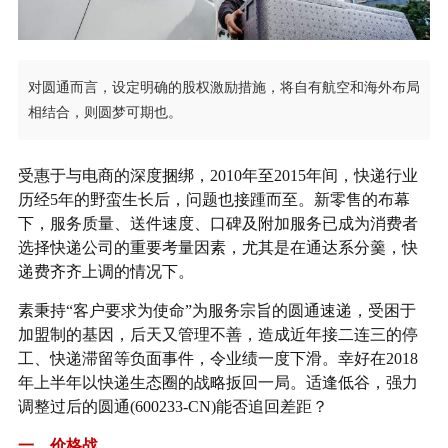
对圆通而言，设定明确的股权激励措施，将自有航空和海外布局
相结合，则圆梦可期也。
受惠于与电商的深度捆绑，2010年至2015年间，快递行业
历经5年的野蛮生长后，问题也接踵而至。新零售的布幕
下，服务质量、送件速度、口碑及附加服务已成为消费者
选择快递公司的重要考量因素，尤其是在通达系分羹，快
递费齐齐上调的情况下。
素秉持“客户要求为使命”为服务宗旨的圆通速递，受困于
加盟制的基因，后天又管理不善，造成近年接二连三的停
工、快递滞留等负面事件，令业绩一度下滑。幸好在2018
年上半年以快递生态圈的战略扳回一局。适逢低谷，强力
调整过后的圆通(600233-CN)能否追回差距？
一、价格战