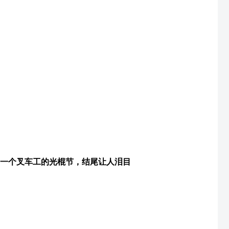
一个叉车工的光棍节，结尾让人泪目