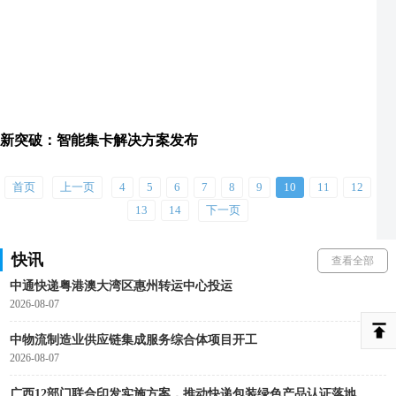
新突破：智能集卡解决方案发布
首页
上一页
4
5
6
7
8
9
10
11
12
13
14
下一页
中远海运集团投资成立新能源航运公司
2026-08-07
快讯
查看全部
中通快递粤港澳大湾区惠州转运中心投运
2026-08-07
中物流制造业供应链集成服务综合体项目开工
2026-08-07
广西12部门联合印发实施方案，推动快递包装绿色产品认证落地