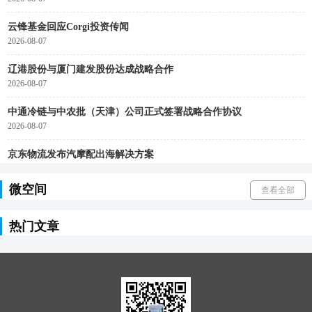
云锋基金回应Corgi投资传闻
2026-08-07
辽港股份与厦门建发股份达成战略合作
2026-08-07
中通冷链与中农批（天津）公司正式签署战略合作协议
2026-08-07
京东物流发布汽摩配出海解决方案
2026-08-07
微空间
查看全部
前7个月进出口增长17.3%
2026-08-07
热门文章
驭势科技与Ryde签署合作备忘录
2026-08-07