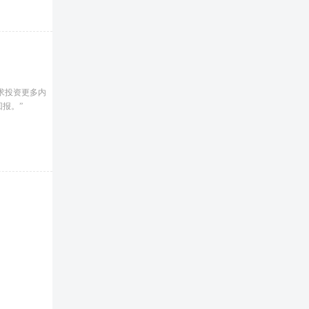
求投资更多内
报。”