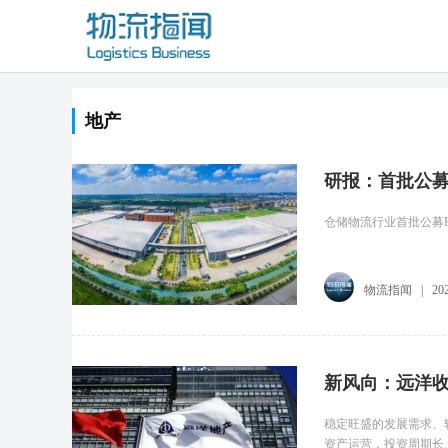
地产
研报：首批公募
仓储物流行业首批公募R
物流指闻
|
20
新风向：远洋收
稳定旺盛的发展需求、
资产运营，投资周期长