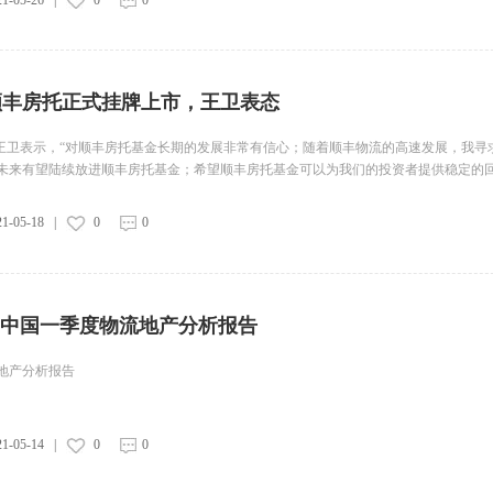
顺丰房托正式挂牌上市，王卫表态
的王卫表示，“对顺丰房托基金长期的发展非常有信心；随着顺丰物流的高速发展，我寻
未来有望陆续放进顺丰房托基金；希望顺丰房托基金可以为我们的投资者提供稳定的回
21-05-18
|
0
0
021中国一季度物流地产分析报告
流地产分析报告
21-05-14
|
0
0