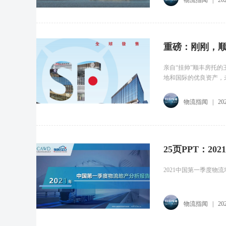
重磅：刚刚，
亲自“挂帅”顺丰房托
地和国际的优良资产，
物流指闻
|
20
25页PPT：2
2021中国第一季度物
物流指闻
|
20