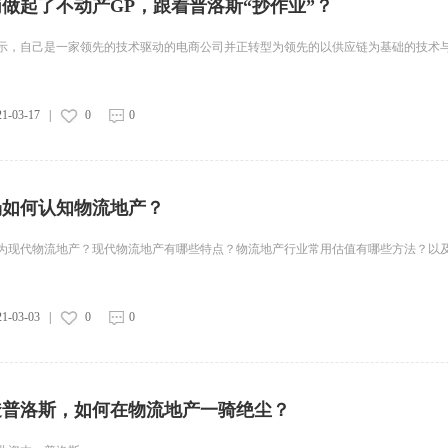
做起了不动产GP，跟着普洛斯“抄作业”？
示，自己是一家领先的技术驱动的电商公司并正转型为领先的以供应链为基础的技术
21-03-17
|
0
0
场如何认知物流地产？
为现代物流地产？现代物流地产有哪些特点？物流地产行业常用估值有哪些方法？以
21-03-03
|
0
0
透普洛斯，如何在物流地产一骑绝尘？