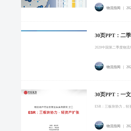
物流指闻
|
20
30页PPT：
2020中国第二季度物
物流指闻
|
20
30页PPT：
ESR：三板块协力，轻
物流指闻
|
20