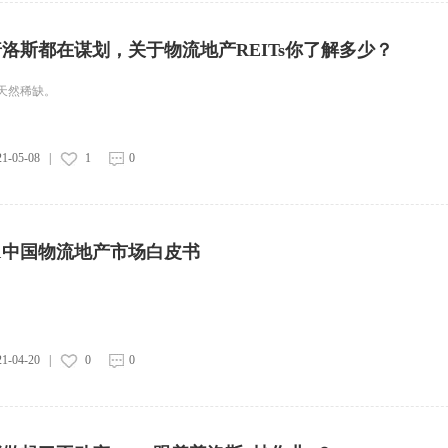
洛斯都在谋划，关于物流地产REITs你了解多少？
天然稀缺。
21-05-08
|
1
0
21中国物流地产市场白皮书
21-04-20
|
0
0