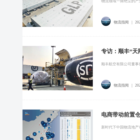
物流领域一骑绝尘的产
物流指闻
|
20
专访：顺丰“天
顺丰航空有限公司董事
物流指闻
|
20
电商带动前置
新时代下中国物流地产市