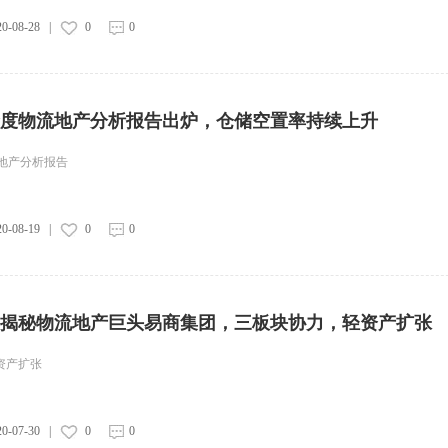
20-08-28
|
0
0
二季度物流地产分析报告出炉，仓储空置率持续上升
流地产分析报告
20-08-19
|
0
0
一文揭秘物流地产巨头易商集团，三板块协力，轻资产扩张
资产扩张
20-07-30
|
0
0