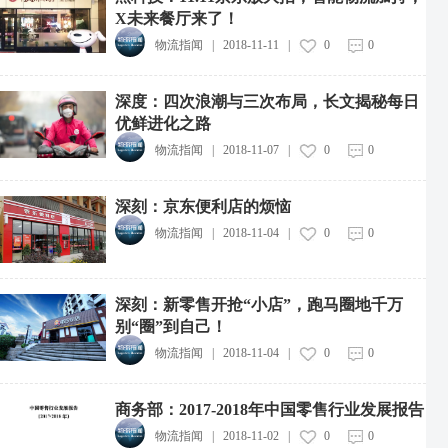
X未来餐厅来了！
物流指闻
|
2018-11-11
|
0
0
深度：四次浪潮与三次布局，长文揭秘每日
优鲜进化之路
物流指闻
|
2018-11-07
|
0
0
深刻：京东便利店的烦恼
物流指闻
|
2018-11-04
|
0
0
深刻：新零售开抢“小店”，跑马圈地千万
别“圈”到自己！
物流指闻
|
2018-11-04
|
0
0
商务部：2017-2018年中国零售行业发展报告
物流指闻
|
2018-11-02
|
0
0