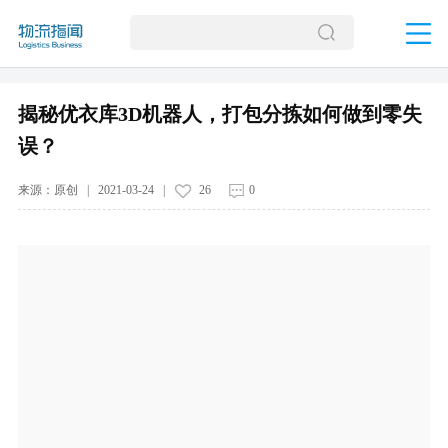
揭秘优衣库3D机器人，打包分拣如何做到零失
误？
来源：
原创
|
2021-03-24
|
26
0