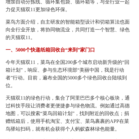
增加自动分拣线、循环集包袋、循环箱等，与全行业一起
力促天猫双11更加绿色环保。
菜鸟方面介绍，自主研发的智能箱型设计和切箱算法也面
向全行业开放，将协同物流业，共同打造一个智慧、绿色
的天猫双11。
一、5000个快递纸箱回收台“来到”家门口
今年天猫双11，菜鸟在全国200多个城市启动新升级的“回
箱计划”，响应、参与生态环境部“美丽中国，我是行动
者”行动。目前，遍布全国的5000多个绿色回收台陆续到
位。
天猫双11的绿色行动，集合了阿里巴巴多个核心板块，通
过科技手段让消费者更便捷参与绿色物流。例如通过高德
地图，可以搜索“菜鸟回箱计划”，找到附近的回收点；捐
赠纸箱后，使用手机淘宝、支付宝、菜鸟裹裹的APP在菜
鸟驿站扫码，就有机会获得个人蚂蚁森林绿色能量。