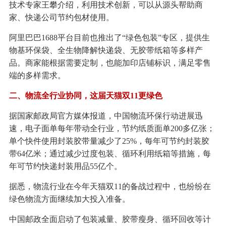
技术专家王攀介绍，利用技术创新，可以从源头帮助商
家、快递公司节约包材使用。
阿里巴巴1688平台目前也推出了“绿色包装”专区，提供生
物基环保袋、全生物降解快递袋、无胶带纸箱等多样产
品。商家能根据需要定制，也能加印店铺标识，满足零售
端的多样需求。
二、物流全行业协同，这届天猫双11更绿色
据国家邮政局官方媒体报道，中国物流环保行动进展迅
速，电子面单每年带动全行业，节约纸质面单200多亿张；
单个快件使用封装胶带量减少了25%，每年可节约封装胶
带64亿米；通过减少过度包装、循环利用纸箱等措施，每
年可节约快递封装用品55亿个。
据悉，物流行业在今年天猫双11的备战过程中，也纷纷在
绿色物流方面继续加大投入准备。
中国邮政全面启动了包装减量、胶带瘦身、循环回收等计