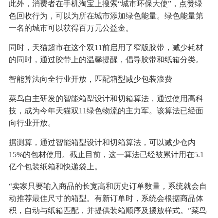
此外，消费者在手机淘宝上搜索“城市环保大使”，点赞绿
色回收行为，可以为所在城市添加绿色能量。绿色能量第
一名的城市可以获得百万元公益金。
同时，天猫超市在这个双11前启用了窄版胶带，减少耗材
的同时，通过胶带上的温馨提醒，倡导胶带和纸箱分类。
智能算法向全行业开放，匹配箱型减少包装浪费
菜鸟自主研发的智能箱型设计和切箱算法，通过使用高科
技，成为今年天猫双11绿色物流的主力军。该算法已经面
向行业开放。
据测算，通过智能箱型设计和切箱算法，可以减少仓内
15%的包材使用。截止目前，这一算法已经被累计用在5.1
亿个包装纸箱和快递袋上。
“卖家只要输入商品的长宽高和历史订单数量，系统就会自
动推荐最佳尺寸的箱型。有新订单时，系统会根据商品体
积，自动与纸箱匹配，并提供装箱顺序及摆放样式。”菜鸟