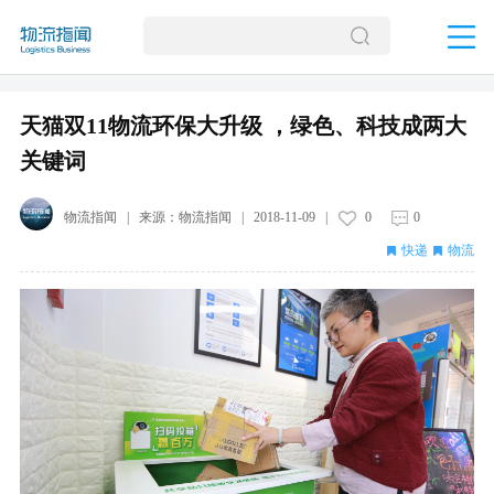
天猫双11物流环保大升级 ，绿色、科技成两大
关键词
物流指闻
| 来源：
物流指闻
|
2018-11-09
|
0
0
快递
物流