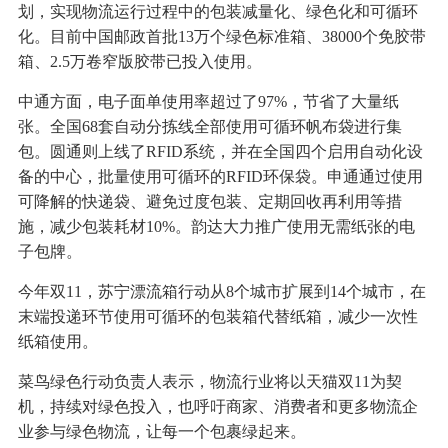
划，实现物流运行过程中的包装减量化、绿色化和可循环
化。目前中国邮政首批13万个绿色标准箱、38000个免胶带
箱、2.5万卷窄版胶带已投入使用。
中通方面，电子面单使用率超过了97%，节省了大量纸
张。全国68套自动分拣线全部使用可循环帆布袋进行集
包。圆通则上线了RFID系统，并在全国四个启用自动化设
备的中心，批量使用可循环的RFID环保袋。申通通过使用
可降解的快递袋、避免过度包装、定期回收再利用等措
施，减少包装耗材10%。韵达大力推广使用无需纸张的电
子包牌。
今年双11，苏宁漂流箱行动从8个城市扩展到14个城市，在
末端投递环节使用可循环的包装箱代替纸箱，减少一次性
纸箱使用。
菜鸟绿色行动负责人表示，物流行业将以天猫双11为契
机，持续对绿色投入，也呼吁商家、消费者和更多物流企
业参与绿色物流，让每一个包裹绿起来。