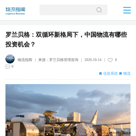
罗兰贝格：双循环新格局下，中国物流有哪些
投资机会？
物流指闻
| 来源：
罗兰贝格管理咨询
|
2020-10-14
|
0
0
信息系统
物流