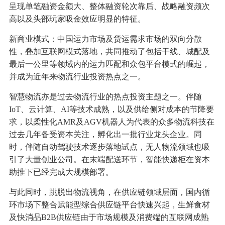
呈现单笔融资金额大、整体融资轮次靠后、战略融资频次
高以及头部玩家吸金效应明显的特征。
新商业模式：中国运力市场及货运需求市场的双向分散
性，叠加互联网模式落地，共同推动了包括干线、城配及
最后一公里等领域内的运力匹配和众包平台模式的崛起，
并成为近年来物流行业投资热点之一。
智慧物流亦是过去物流行业的热点投资主题之一。伴随
IoT、云计算、AI等技术成熟，以及供给侧对成本的节降要
求，以柔性化AMR及AGV机器人为代表的众多物流科技在
过去几年备受资本关注，孵化出一批行业龙头企业。同
时，伴随自动驾驶技术逐步落地试点，无人物流领域也吸
引了大量创业公司。在末端配送环节，智能快递柜在资本
助推下已经完成大规模部署。
与此同时，跳脱出物流视角，在供应链领域层面，国内循
环市场下整合赋能型综合供应链平台快速兴起，生鲜食材
及快消品B2B供应链由于市场规模及消费端的互联网成熟