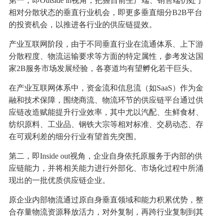
第一，即Outside in视角，把握目前生产端、销售端仍处于
相对分散状态的垂直行业机会，即更多垂直细分B2B平台
的投资机会，以推进各行业的供应链提效。
产业互联网阶段，由于不同垂直行业在流通体系、上下游
分散程度、物流运输要求等方面的特定属性，参考发达国
家2B服务市场发展经验，各赛道均有望孵化若干巨头。
在产业互联网体系中，资金流和信息流（如SaaS）作为金
融和技术保障，围绕商流、物流环节的供应链平台通过供
应链改造赋能提升行业效率，其中尤以汽配、生鲜食材、
纺织原料、工业品、钢铁大宗等相对标准、交易动态、存
在可观利差的细分行业有望首先突围。
第二，即Inside out视角，企业自身依托原服务于内部的供
应链能力，并将相关能力进行外部化、市场化过程中所涌
现出的一批优质供应链企业。
原企业内部物流通过原自身垂直领域和能力积累优势，整
合存量物流资源释放活力，对外复制，再跨行业复制到其