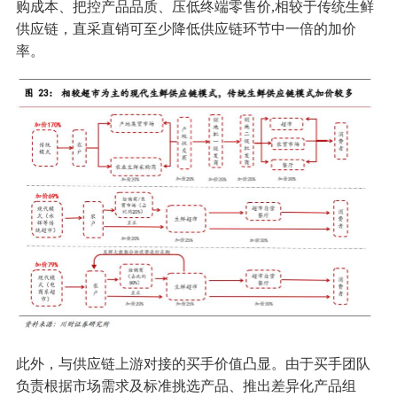
购成本、把控产品品质、压低终端零售价,相较于传统生鲜
供应链，直采直销可至少降低供应链环节中一倍的加价
率。
此外，与供应链上游对接的买手价值凸显。由于买手团队
负责根据市场需求及标准挑选产品、推出差异化产品组