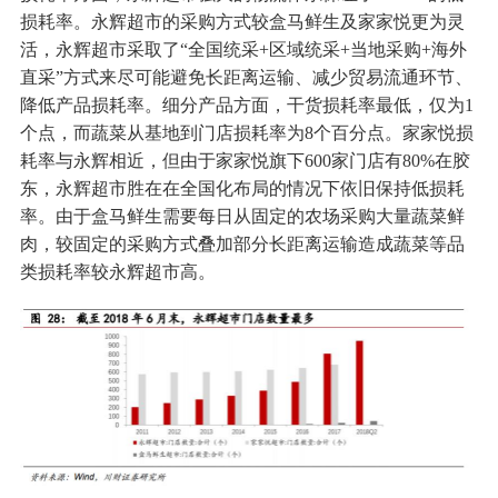
损耗率。永辉超市的采购方式较盒马鲜生及家家悦更为灵
活，永辉超市采取了“全国统采+区域统采+当地采购+海外
直采”方式来尽可能避免长距离运输、减少贸易流通环节、
降低产品损耗率。细分产品方面，干货损耗率最低，仅为1
个点，而蔬菜从基地到门店损耗率为8个百分点。家家悦损
耗率与永辉相近，但由于家家悦旗下600家门店有80%在胶
东，永辉超市胜在在全国化布局的情况下依旧保持低损耗
率。由于盒马鲜生需要每日从固定的农场采购大量蔬菜鲜
肉，较固定的采
购方式叠加部分长距离运输造成蔬菜等品
类损耗率较永辉超市高。