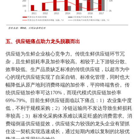
五、供应链痛点助力龙头脱颖而出
供应链为生鲜企业核心竞争力。传统生鲜供应链环节冗
杂，且生鲜损耗率及加价率较高。相较于上下游较分散、
效率较低、生产品质缺乏标准的传统供应链，以超市为中
心的现代供应链实现了自采自销、标准化管理，同时也大
幅降低从原产地到消费终端的加价率，平抑终端售价。传
统供应链加价率可达170%，而现代模式供应链加价率
69%-79%。目前生鲜供应链面临以下痛点：1）农业集中度
低，不利于规模采购；2）冷链运输尚不发达导致生鲜损耗
率较高；3）标准化采购体系难以满足旺盛的消费需求。消
费端倒逼供应链提效，供应链实力较强的龙头企业有望抓
住这一契机实现迅速成长，通过短期内难以复制的比较优