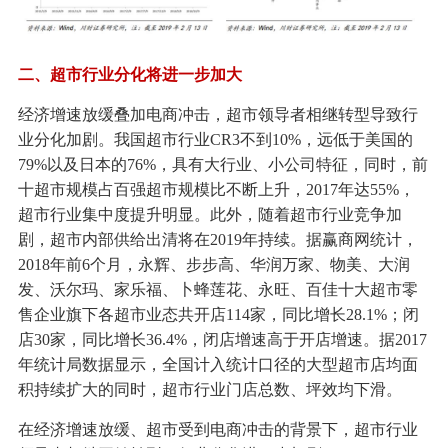
二、超市行业分化将进一步加大
经济增速放缓叠加电商冲击，超市领导者相继转型导致行
业分化加剧。我国超市行业CR3不到10%，远低于美国的
79%以及日本的76%，具有大行业、小公司特征，同时，前
十超市规模占百强超市规模比不断上升，2017年达55%，
超市行业集中度提升明显。此外，随着超市行业竞争加
剧，超市内部供给出清将在2019年持续。据赢商网统计，
2018年前6个月，永辉、步步高、华润万家、物美、大润
发、沃尔玛、家乐福、卜蜂莲花、永旺、百佳十大超市零
售企业旗下各超市业态共开店114家，同比增长28.1%；闭
店30家，同比增长36.4%，闭店增速高于开店增速。据2017
年统计局数据显示，全国计入统计口径的大型超市店均面
积持续扩大的同时，超市行业门店总数、坪效均下滑。
在经济增速放缓、超市受到电商冲击的背景下，超市行业