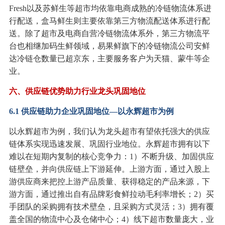
Fresh以及苏鲜生等超市均依靠电商成熟的冷链物流体系进
行配送，盒马鲜生则主要依靠第三方物流配送体系进行配
送。除了超市及电商自营冷链物流体系外，第三方物流平
台也相继加码生鲜领域，易果鲜旗下的冷链物流公司安鲜
达冷链仓数量已超京东，主要服务客户为天猫、蒙牛等企
业。
六、供应链优势助力行业龙头巩固地位
6.1 供应链助力企业巩固地位—以永辉超市为例
以永辉超市为例，我们认为龙头超市有望依托强大的供应
链体系实现迅速发展、巩固行业地位。永辉超市拥有以下
难以在短期内复制的核心竞争力：1）不断升级、加固供应
链壁垒，并向供应链上下游延伸。上游方面，通过入股上
游供应商来把控上游产品质量、获得稳定的产品来源，下
游方面，通过推出自有品牌彩食鲜拉动毛利率增长；2）买
手团队的采购拥有技术壁垒，且采购方式灵活；3）拥有覆
盖全国的物流中心及仓储中心；4）线下超市数量庞大，业