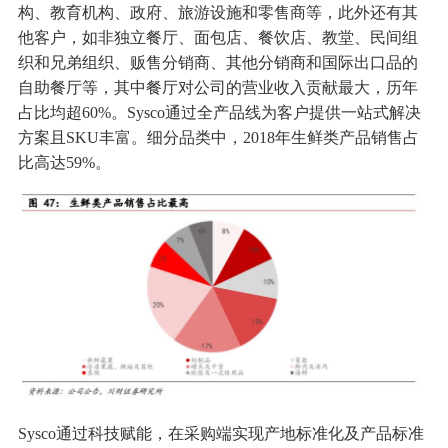
构、教育机构、政府、旅游设施和零售商等，此外还有其
他客户，如非独立餐厅、面包店、餐饮店、教堂、民间组
织和兄弟组织、贩售分销商、其他分销商和国际出口品的
自助餐厅等，其中餐厅对公司的营业收入贡献最大，历年
占比均超60%。Sysco通过全产品线为客户提供一站式解决
方案且SKU丰富。细分品类中，2018年生鲜类产品销售占
比高达59%。
Sysco通过科技赋能，在采购端实现产地标准化及产品标准