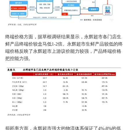
终端价格方面，据草根调研结果显示，永辉超市各门店生
鲜产品终端价较盒马低1-2倍。永辉超市生鲜产品较低的终
端价格反映了永辉超市上游议价能力较强，产品终端价格
把控能力强。
损耗率方面，永辉超市强大的物流体系保证了4%-8%的低