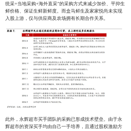
统采+当地采购+海外直采”的采购方式来减少加价、平抑生
鲜价格、保证生鲜新鲜度。而盒马鲜生及家家悦尚未实现
入股上游，仅与供应商及农场拥有长期合作关系。
此外，永辉超市买手团队的采购已形成技术壁垒。由于永
辉超市的资深买手均由自己一手培养，且通过股权激励方