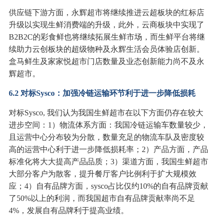
供应链下游方面，永辉超市将继续推进云超板块的红标店
升级以实现生鲜消费端的升级，此外，云商板块中实现了
B2B2C的彩食鲜也将继续拓展生鲜市场，而生鲜平台将继
续助力云创板块的超级物种及永辉生活会员体验店创新。
盒马鲜生及家家悦超市门店数量及业态创新能力尚不及永
辉超市。
6.2 对标Sysco：加强冷链运输环节利于进一步降低损耗
对标Sysco, 我们认为我国生鲜超市在以下方面仍存在较大
进步空间：1）物流体系方面：我国冷链运输车数量较少，
且运营中心分布较为分散，数量充足的物流车队及密度较
高的运营中心利于进一步降低损耗率；2）产品方面，产品
标准化将大大提高产品品质；3）渠道方面，我国生鲜超市
大部分客户为散客，提升餐厅客户比例利于扩大规模效
应；4）自有品牌方面，sysco占比仅约10%的自有品牌贡献
了50%以上的利润，而我国超市自有品牌贡献率尚不足
4%，发展自有品牌利于提高业绩。