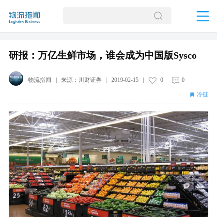
研报：万亿生鲜市场，谁会成为中国版Sysco
物流指闻
| 来源：
川财证券
|
2019-02-15
|
0
0
冷链