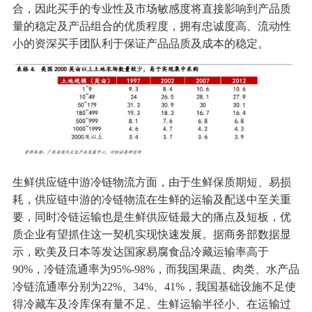
合，因此买手的专业性及市场敏感度将直接影响到产品质
量的稳定及产品组合的优质程度，拥有忠诚度高、流动性
小的资深买手团队利于保证产品品质及成本的稳定。
生鲜供应链中游冷链物流方面，由于生鲜保质期短、易损
耗，供应链中游的冷链物流在生鲜的运输及配送中至关重
要，同时冷链运输也是生鲜供应链最大的痛点及短板，优
质企业有望抓住这一契机实现快速发展。据商务部数据显
示，欧美及日本等发达国家易腐食品冷藏运输率高于
90%，冷链流通率为95%-98%，而我国果蔬、肉类、水产品
冷链流通率分别为22%、34%、41%，我国基础设施不足使
得冷藏车及冷库保有量不足、生鲜运输半径小、在运输过