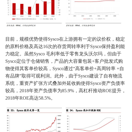
目前，规模优势使得Sysco在上游拥有一定的议价权，稳定
的原料价格及高达16次的存货周转率利于Sysco保持盈利能
力稳定。虽然Sysco 毛利率低于零售龙头沃尔玛，但由于
Sysco定位于仓储销售，产品的大容量包装+客户批发式购
物使得其客单价较高，Sysco通过“高客单价+高周转率 +自
有品牌”取得可观利润。此外，由于Sysco建设了自有物流
系统，重资产扩张方式叠加外延收购使得Sysco资产负债率
较高，2018年资产负债率为85.9%，高杠杆推动ROE提升，
2018年ROE高达58.5%。