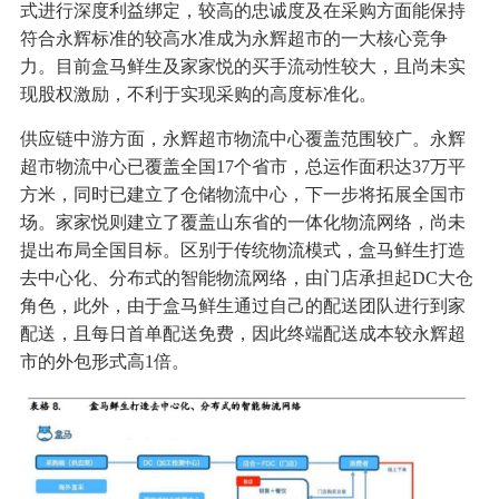
式进行深度利益绑定，较高的忠诚度及在采购方面能保持
符合永辉标准的较高水准成为永辉超市的一大核心竞争
力。目前盒马鲜生及家家悦的买手流动性较大，且尚未实
现股权激励，不利于实现采购的高度标准化。
供应链中游方面，永辉超市物流中心覆盖范围较广。永辉
超市物流中心已覆盖全国17个省市，总运作面积达37万平
方米，同时已建立了仓储物流中心，下一步将拓展全国市
场。家家悦则建立了覆盖山东省的一体化物流网络，尚未
提出布局全国目标。区别于传统物流模式，盒马鲜生打造
去中心化、分布式的智能物流网络，由门店承担起DC大仓
角色，此外，由于盒马鲜生通过自己的配送团队进行到家
配送，且每日首单配送免费，因此终端配送成本较永辉超
市的外包形式高1倍。