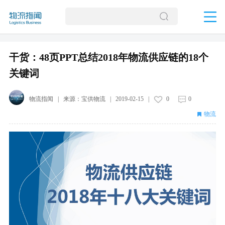
干货：48页PPT总结2018年物流供应链的18个
关键词
物流指闻
| 来源：
宝供物流
|
2019-02-15
|
0
0
物流