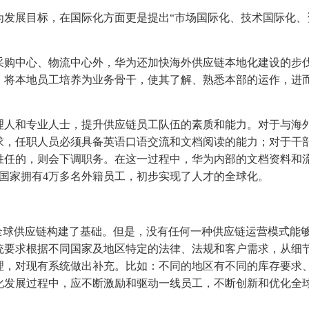
为发展目标，在国际化方面更是提出“市场国际化、技术国际化、
采购中心、物流中心外，华为还加快海外供应链本地化建设的步
，将本地员工培养为业务骨干，使其了解、熟悉本部的运作，进
理人和专业人士，提升供应链员工队伍的素质和能力。对于与海
求，任职人员必须具备英语口语交流和文档阅读的能力；对于干
胜任的，则会下调职务。在这一过程中，华为内部的文档资料和
个国家拥有4万多名外籍员工，初步实现了人才的全球化。
全球供应链构建了基础。但是，没有任何一种供应链运营模式能
统要求根据不同国家及地区特定的法律、法规和客户需求，从细
理，对现有系统做出补充。比如：不同的地区有不同的库存要求
化发展过程中，应不断激励和驱动一线员工，不断创新和优化全