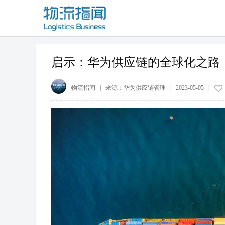
启示：华为供应链的全球化之路
物流指闻
| 来源：
华为供应链管理
|
2023-05-05
|