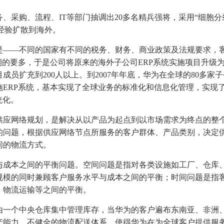
、采购、流程、IT等部门抽调出20多名精兵强将，采用“细胞分
的经验扩散到海外。
是——不同的国家有不同的税务、财务、商业政策及法规要求，
期的要多，于是公司将原来的海外子公司ERP系统实施项目升级
员扩充到200人以上。到2007年年底，华为在全球的80多家
ERP系统，基本实现了全球业务的标准化和信息化管理，实现
统化。
供应网络规划，是解决从以产品为起点到以市场需求为终点的整
的问题，根据供应网络节点所服务的客户群体、产品类别，决定
间的物流方式。
与成本之间的平衡问题。空间问题是指对各类设施如工厂、仓库
规模的同时兼顾客户服务水平与成本之间的平衡；时间问题是指
、物流运输等之间的平衡。
，由一个中央仓库集中管理库存，当华为的客户遍布东南亚、非洲
产能力，不健全的物流配送体系，使得华为在为全球客户提供服