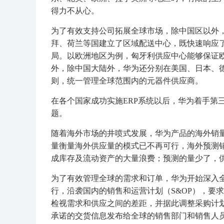
得力不从心。
为了有效支持公司拓展全球市场，除中国区以外
拜、荷兰等国建立了区域配送中心，既快速响应
局。以欧洲地区为例，匈牙利供应中心能够保证
外，除中国大陆外，华为还分别在美国、日本、
则，统一管理全球范围内的元器件供应商。
在各个国家成功实施ERP系统以后，华为着手第
题。
随着海外市场的井喷式发展，华为产品的海外销
量衡量海外供应量的模式已不再可行，海外预测
成库存及流动资产的大量浪费；预测的量少了，
为了有效管理全球的需求和订单，华为开始深入全
行，沿袭国内的销售和运营计划（S&OP），要
检视需求和供应之间的差距，并据此调整采购计
承诺的交货信息发布给全球的销售部门和销售人