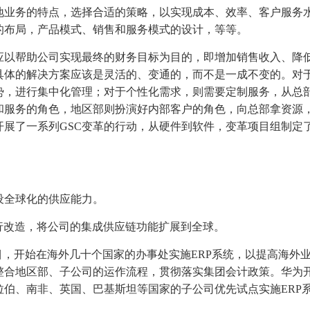
地业务的特点，选择合适的策略，以实现成本、效率、客户服务
的布局，产品模式、销售和服务模式的设计，等等。
应以帮助公司实现最终的财务目标为目的，即增加销售收入、降
具体的解决方案应该是灵活的、变通的，而不是一成不变的。对
势，进行集中化管理；对于个性化需求，则需要定制服务，从总
和服务的角色，地区部则扮演好内部客户的角色，向总部拿资源
展了一系列GSC变革的行动，从硬件到软件，变革项目组制定
设全球化的供应能力。
行改造，将公司的集成供应链功能扩展到全球。
项目，开始在海外几十个国家的办事处实施ERP系统，以提高海外
整合地区部、子公司的运作流程，贯彻落实集团会计政策。华为
伯、南非、英国、巴基斯坦等国家的子公司优先试点实施ERP