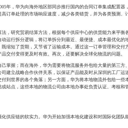
005年，华为向海外地区部同步推行国内的合同订单集成配置器
提高订单处理的市场响应速度，减少各类错货，并为各类预测、
算法，研究贸易结算方法，根据每个供应中心的供货能力来平衡
自动运行拆分逻辑，将订单拆分到最近、最便捷、成本最优化的
，既缩短了货期，又节省了运输成本。通过这一订单管理和交付
产品交付变得更及时有效。再次，还要解决全球化物流的问题。
自己掌握；而在海外，华为需要将物流服务外包给大量的第三方
公司建立战略合作伙伴关系，以保证产品能及时从深圳的工厂运
交付到世界的各个角落；另一方面，华为将本地物流外包给一些
站或站点，这些本地的物流公司由本地办事处负责认证、考核和
强化供应链的软实力。华为开始加强本地化建设和对国际化团队