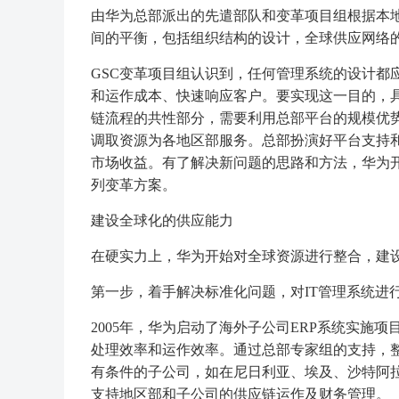
由华为总部派出的先遣部队和变革项目组根据本
间的平衡，包括组织结构的设计，全球供应网络
GSC变革项目组认识到，任何管理系统的设计都
和运作成本、快速响应客户。要实现这一目的，
链流程的共性部分，需要利用总部平台的规模优
调取资源为各地区部服务。总部扮演好平台支持
市场收益。有了解决新问题的思路和方法，华为开
列变革方案。
建设全球化的供应能力
在硬实力上，华为开始对全球资源进行整合，建
第一步，着手解决标准化问题，对IT管理系统进
2005年，华为启动了海外子公司ERP系统实施
处理效率和运作效率。通过总部专家组的支持，
有条件的子公司，如在尼日利亚、埃及、沙特阿拉
支持地区部和子公司的供应链运作及财务管理。