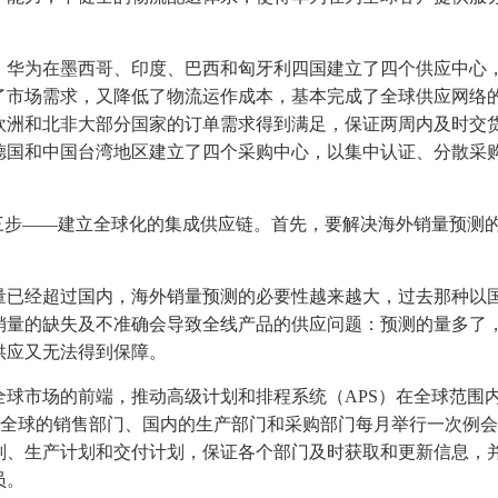
，华为在墨西哥、印度、巴西和匈牙利四国建立了四个供应中心
了市场需求，又降低了物流运作成本，基本完成了全球供应网络
欧洲和北非大部分国家的订单需求得到满足，保证两周内及时交
德国和中国台湾地区建立了四个采购中心，以集中认证、分散采
三步——建立全球化的集成供应链。首先，要解决海外销量预测
量已经超过国内，海外销量预测的必要性越来越大，过去那种以
销量的缺失及不准确会导致全线产品的供应问题：预测的量多了
供应又无法得到保障。
球市场的前端，推动高级计划和排程系统（APS）在全球范围
求全球的销售部门、国内的生产部门和采购部门每月举行一次例
划、生产计划和交付计划，保证各个部门及时获取和更新信息，
员。