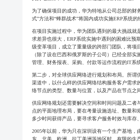
为了确保项目的成功，华为特地从公司总部的财务
式”方法和“蜂群战术”将国内成功实施ERP系统
在项目实施过程中，华为团队遇到的最大挑战就
求差异也很大，ERP系统实施中遇到的困难比预
级变革项目，成立了重量级的跨部门团队，将项目成
（除了设在巴西和俄罗斯的子公司）已经全部实施
管理、财务报表、采购、付款等运作流程的IT系
第二步，对全球供应网络进行规划和布局。所谓
渠道中，以什么样的供应网络结构服务客户需求
络节点的类型、数量与位置，以及产品在节点之
供应网络规划还需要解决空间和时间问题及二者
点的平面地理布局，要在考量设施选址、数量和
多少时间获得产品，要寻求客户服务时效与库存
2005年以前，华为只在深圳设有一个生产基地
东、北美、欧洲、拉丁美洲等地区时，有限的生