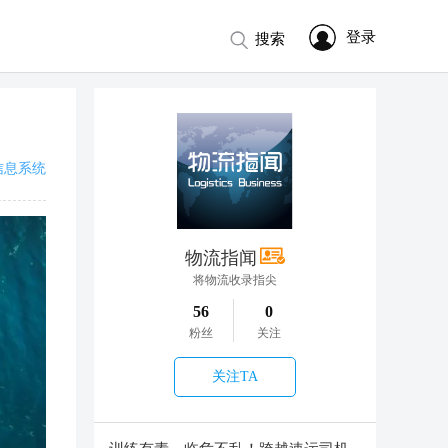
登录
搜索
信息系统
物流指闻
将物流收录指尖
56
0
粉丝
关注
关注TA