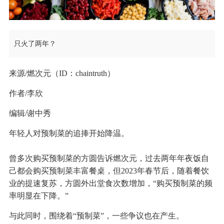
只火了两年？
来源/燃次元（ID：chaintruth）
作者/李欣
编辑/谢中秀
年轻人对预制菜的追捧开始降温。
曾多次购买预制菜的方圆告诉燃次元，过去两年年夜饭自
己都会购买预制菜丰富餐桌，但2023年春节后，随着餐饮
业的提速复苏，方圆外出堂食次数增加，“购买预制菜的频
率明显在下降。”
与此同时，围绕着“预制菜”，一些争议也在产生。