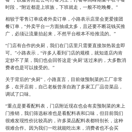
时段，“附近都是上班族，下班就走，一般不吃晚餐。”
相较于零售订单或者外卖订单，小路表示店里会更爱接团
餐订单，“外卖平台一方面抽成太多，且还要不断花钱买推
广，必须让流量抬起来，不然平台根本不给推流的。”
“门店有合作的央厨，我们在门店里只需要直接加热装盒即
可。”小路表示，“许多人看到门店的规模，就知道店内肯
定炒不了菜，我们也会回答这是‘央厨’送过来的，大多数消
费者也是可以接受的。”
关于背后的“央厨”，小路直言，目前做预制菜的工厂非常
多，在开店前，自己老板曾亲自跑了多家工厂品尝菜品，
调试了口味。
“重点是要看配料表，门店附近现在也会有卖预制菜的来上
门推销，我们筛选标准也是看配料表和口味，但目前我们
很难发现性价比较高的，许多菜品配料表都特别长，这种
很难合作。因为我们一吃就能吃出来，消费者也不会买