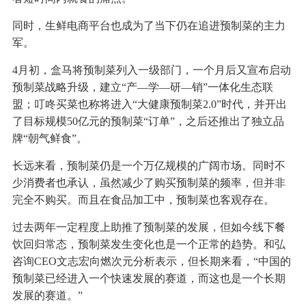
同时，生鲜电商平台也成为了当下仍在追进预制菜的主力
军。
4月初，盒马将预制菜列入一级部门，一个月后又宣布启动
预制菜战略升级，建立“产—学—研—销”一体化生态联
盟；叮咚买菜也称将进入“大健康预制菜2.0”时代，并开出
了目标规模50亿元的预制菜“订单”，之后还推出了独立品
牌“朝气鲜食”。
长远来看，预制菜仍是一个万亿规模的广阔市场。同时不
少消费者也承认，虽然减少了购买预制菜的频率，但并非
完全不购买。而且在食品加工中，预制菜也客观存在。
过去两年一定程度上助推了预制菜的发展，但如今线下餐
饮回归常态，预制菜发生变化也是一个正常的趋势。和弘
咨询CEO文志宏向燃次元分析表示，但长期来看，“中国的
预制菜已经进入一个快速发展的赛道，而这也是一个长期
发展的赛道。”