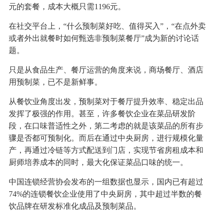
元的套餐，成本大概只需1196元。
在社交平台上，“什么预制菜好吃、值得买入”，“在点外卖
或者外出就餐时如何甄选非预制菜餐厅”成为新的讨论话
题。
只是从食品生产、餐厅运营的角度来说，商场餐厅、酒店
用预制菜，已不是新鲜事。
从餐饮业角度出发，预制菜对于餐厅提升效率、稳定出品
发挥了极强的作用。甚至，许多餐饮企业在菜品研发阶
段，在口味普适性之外，第二考虑的就是该菜品的所有步
骤是否都可预制化。而后在通过中央厨房，进行规模化量
产，再通过冷链等方式配送到门店，实现节省房租成本和
厨师培养成本的同时，最大化保证菜品口味的统一。
中国连锁经营协会发布的一组数据也显示，国内已有超过
74%的连锁餐饮企业使用了中央厨房，其中超过半数的餐
饮品牌在研发标准化成品及预制菜品。