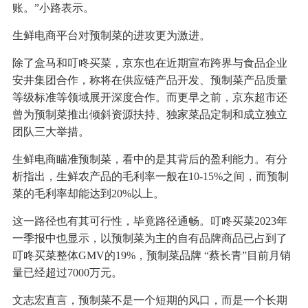
账。”小路表示。
生鲜电商平台对预制菜的进攻更为激进。
除了盒马和叮咚买菜，京东也在近期宣布跨界与食品企业
安井集团合作，称将在供应链产品开发、预制菜产品质量
等级标准等领域展开深度合作。而更早之前，京东超市还
曾为预制菜推出倾斜资源扶持、独家菜品定制和成立独立
团队三大举措。
生鲜电商瞄准预制菜，看中的是其背后的盈利能力。有分
析指出，生鲜农产品的毛利率一般在10-15%之间，而预制
菜的毛利率却能达到20%以上。
这一路径也有其可行性，毕竟路径通畅。叮咚买菜2023年
一季报中也显示，以预制菜为主的自有品牌商品已占到了
叮咚买菜整体GMV的19%，预制菜品牌 “蔡长青”目前月销
量已经超过7000万元。
文志宏直言，预制菜不是一个短期的风口，而是一个长期