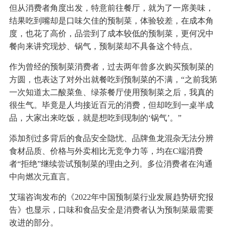
但从消费者角度出发，特意前往餐厅，就为了一席美味，
结果吃到嘴却是口味欠佳的预制菜，体验较差，在成本角
度，也花了高价，品尝到了成本较低的预制菜，更何况中
餐向来讲究现炒、锅气，预制菜却不具备这个特点。
作为曾经的预制菜消费者，过去两年曾多次购买预制菜的
方圆，也表达了对外出就餐吃到预制菜的不满，“之前我第
一次知道太二酸菜鱼、绿茶餐厅使用预制菜之后，我真的
很生气。毕竟是人均接近百元的消费，但却吃到一桌半成
品，大家出来吃饭，就是想吃到现制的‘锅气’。”
添加剂过多背后的食品安全隐忧、品牌鱼龙混杂无法分辨
食材品质、价格与外卖相比无竞争力等，均在C端消费
者“拒绝”继续尝试预制菜的理由之列。多位消费者在沟通
中向燃次元直言。
艾瑞咨询发布的《2022年中国预制菜行业发展趋势研究报
告》也显示，口味和食品安全是消费者认为预制菜最需要
改进的部分。